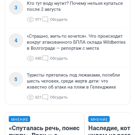
Кто тут воду мутит? Почему нельзя купаться
3
после 2 августа
971
Обсудить
«Страшно, жить-то хочется». Что происходит
4
вокруг атакованного БПЛА склада Wildberries
в Волгограде — репортаж с места
650
Обсудить
Туристы прятались под лежаками, погибли
5
шесть человек, среди жертв дети: что
известно об атаке на пляж в Геленджике
621
Обсудить
МНЕНИЕ
МНЕНИЕ
«Спуталась речь, понес
Наследие, кото