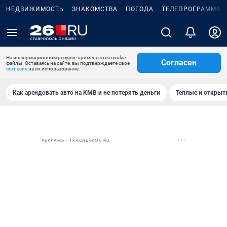
НЕДВИЖИМОСТЬ
ЗНАКОМСТВА
ПОГОДА
ТЕЛЕПРОГРАММА
На информационном ресурсе применяются cookie-
Согласен
файлы. Оставаясь на сайте, вы подтверждаете свое
согласие
на их использование.
Как арендовать авто на КМВ и не потерять деньги
Теплые и открыты
РЕКЛАМА • TKACHEVKMV.RU