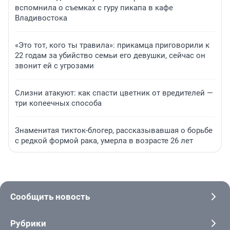
вспомнила о съемках с гуру пикапа в кафе
Владивостока
«Это тот, кого ты травила»: прикамца приговорили к
22 годам за убийство семьи его девушки, сейчас он
звонит ей с угрозами
Слизни атакуют: как спасти цветник от вредителей —
три копеечных способа
Знаменитая тикток-блогер, рассказывавшая о борьбе
с редкой формой рака, умерла в возрасте 26 лет
Сообщить новость
Рубрики