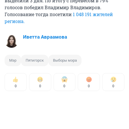
выделили 3 дня. По итогу с перевесом в 79%
голосов победил Владимир Владимиров.
Голосование тогда посетили
1 048 191 жителей
региона.
Иветта Авраамова
Мэр
Пятигорск
Выборы мэра
0
0
0
0
0