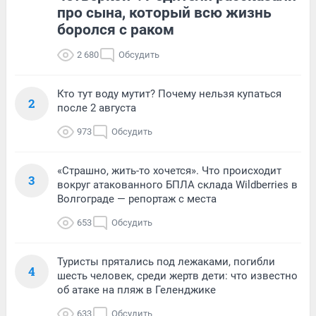
про сына, который всю жизнь
боролся с раком
2 680
Обсудить
Кто тут воду мутит? Почему нельзя купаться
2
после 2 августа
973
Обсудить
«Страшно, жить-то хочется». Что происходит
3
вокруг атакованного БПЛА склада Wildberries в
Волгограде — репортаж с места
653
Обсудить
Туристы прятались под лежаками, погибли
4
шесть человек, среди жертв дети: что известно
об атаке на пляж в Геленджике
633
Обсудить