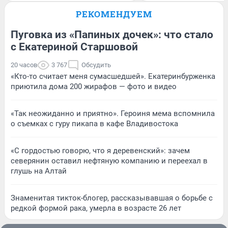
РЕКОМЕНДУЕМ
Пуговка из «Папиных дочек»: что стало
с Екатериной Старшовой
20 часов
3 767
Обсудить
«Кто-то считает меня сумасшедшей». Екатеринбурженка
приютила дома 200 жирафов — фото и видео
«Так неожиданно и приятно». Героиня мема вспомнила
о съемках с гуру пикапа в кафе Владивостока
«С гордостью говорю, что я деревенский»: зачем
северянин оставил нефтяную компанию и переехал в
глушь на Алтай
Знаменитая тикток-блогер, рассказывавшая о борьбе с
редкой формой рака, умерла в возрасте 26 лет