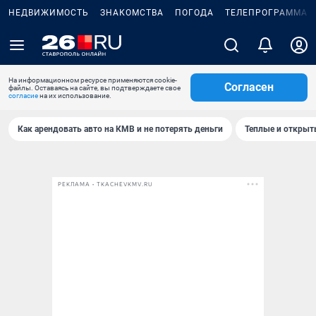
НЕДВИЖИМОСТЬ
ЗНАКОМСТВА
ПОГОДА
ТЕЛЕПРОГРАММА
На информационном ресурсе применяются cookie-
Согласен
файлы. Оставаясь на сайте, вы подтверждаете свое
согласие
на их использование.
Как арендовать авто на КМВ и не потерять деньги
Теплые и открыты
РЕКЛАМА • TKACHEVKMV.RU