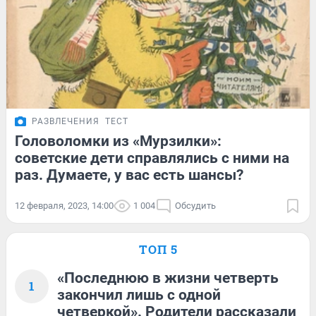
РАЗВЛЕЧЕНИЯ
ТЕСТ
Головоломки из «Мурзилки»:
советские дети справлялись с ними на
раз. Думаете, у вас есть шансы?
12 февраля, 2023, 14:00
1 004
Обсудить
ТОП 5
«Последнюю в жизни четверть
1
закончил лишь с одной
четверкой». Родители рассказали