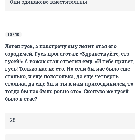
Они одинаково вместительны
10 / 10
Летел гусь, а навстречу ему летит стая его
сородичей. Гусь прогоготал: «Здравствуйте, сто
гусей!» А вожак стаи ответил ему: «И тебе привет,
гусь! Только нас не сто. Но если бы нас было еще
столько, и еще полстолька, да еще четверть
столька, да еще бы и ты к нам присоединился, то
тогда бы нас было ровно сто». Сколько же гусей
было в стае?
28