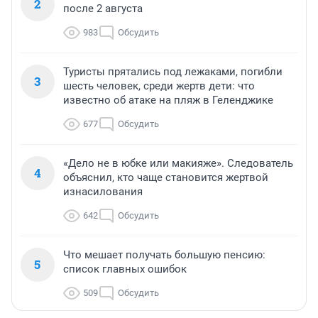
2
после 2 августа
983
Обсудить
Туристы прятались под лежаками, погибли
3
шесть человек, среди жертв дети: что
известно об атаке на пляж в Геленджике
677
Обсудить
«Дело не в юбке или макияже». Следователь
4
объяснил, кто чаще становится жертвой
изнасилования
642
Обсудить
Что мешает получать большую пенсию:
5
список главных ошибок
509
Обсудить