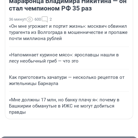
марафонца Владимира Никитина — он
стал чемпионом РФ 35 раз
36 минут
600
2
«Он мне угрожает и портит жизнь»: москвич обвинил
турагента из Волгограда в мошенничестве и пропаже
почти миллиона рублей
«Напоминает куриное мясо»: ярославцы нашли в
лесу необычный гриб — что это
Как приготовить хачапури — несколько рецептов от
жительницы Барнаула
«Мне должны 17 млн, но банку плачу я»: почему в
Башкирии обманутые в ИЖС не могут добиться
правды