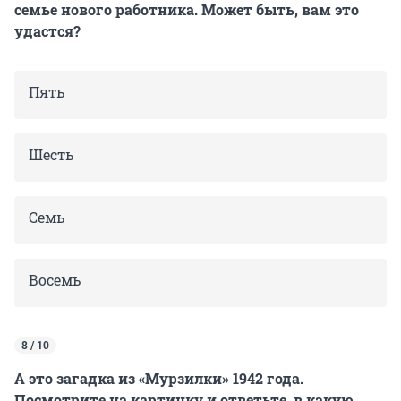
семье нового работника. Может быть, вам это
удастся?
Пять
Шесть
Семь
Восемь
8 / 10
А это загадка из «Мурзилки» 1942 года.
Посмотрите на картинку и ответьте, в какую