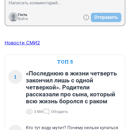
Гость
Отправить
Войти
Новости СМИ2
ТОП 5
«Последнюю в жизни четверть
1
закончил лишь с одной
четверкой». Родители
рассказали про сына, который
всю жизнь боролся с раком
3 884
Обсудить
Кто тут воду мутит? Почему нельзя купаться