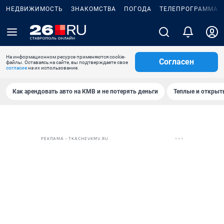
НЕДВИЖИМОСТЬ
ЗНАКОМСТВА
ПОГОДА
ТЕЛЕПРОГРАММА
На информационном ресурсе применяются cookie-
Согласен
файлы. Оставаясь на сайте, вы подтверждаете свое
согласие
на их использование.
Как арендовать авто на КМВ и не потерять деньги
Теплые и открыты
РЕКЛАМА • TKACHEVKMV.RU