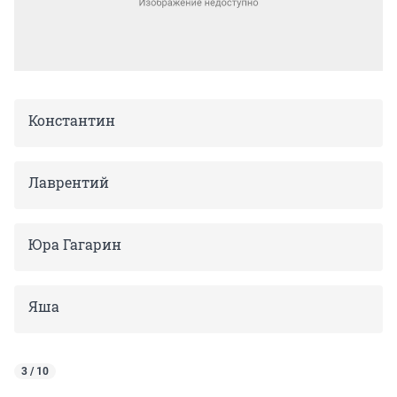
Константин
Лаврентий
Юра Гагарин
Яша
3 / 10