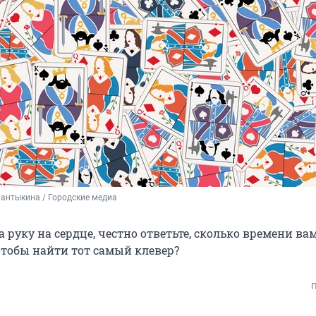
антыкина / Городские медиа
а руку на сердце, честно ответьте, сколько времени ва
чтобы найти тот самый клевер?
П