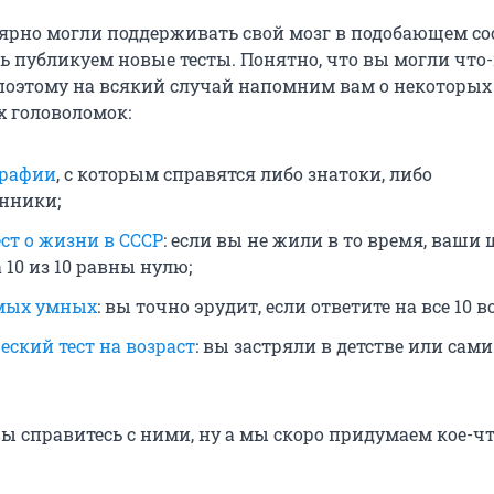
ярно могли поддерживать свой мозг в подобающем со
 публикуем новые тесты. Понятно, что вы могли что
 поэтому на всякий случай напомним вам о некоторых
 головоломок:
графии
, с которым справятся либо знатоки, либо
нники;
ст о жизни в СССР
: если вы не жили в то время, ваши
 10 из 10 равны нулю;
амых умных
: вы точно эрудит, если ответите на все 10 в
еский тест на возраст
: вы застряли в детстве или сами
вы справитесь с ними, ну а мы скоро придумаем кое-ч