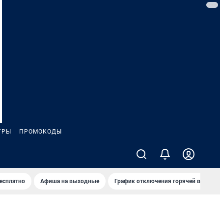
ГРЫ
ПРОМОКОДЫ
бесплатно
Афиша на выходные
График отключения горячей воды в