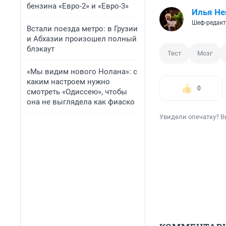
бензина «Евро-2» и «Евро-3»
Илья Не
Шеф-редакт
Встали поезда метро: в Грузии
и Абхазии произошел полный
блэкаут
Тест
Мозг
«Мы видим нового Нолана»: с
каким настроем нужно
0
смотреть «Одиссею», чтобы
она не выглядела как фиаско
Увидели опечатку? В