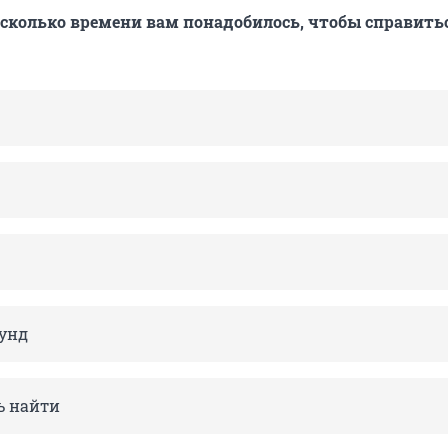
 сколько времени вам понадобилось, чтобы справитьс
кунд
ь найти