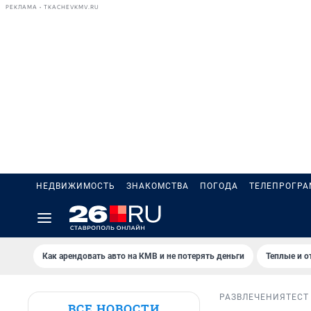
РЕКЛАМА • TKACHEVKMV.RU
НЕДВИЖИМОСТЬ
ЗНАКОМСТВА
ПОГОДА
ТЕЛЕПРОГР
Как арендовать авто на КМВ и не потерять деньги
Теплые и о
РАЗВЛЕЧЕНИЯ
ТЕСТ
ВСЕ НОВОСТИ