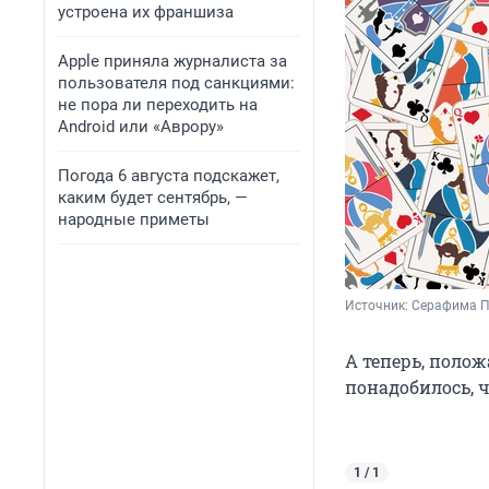
устроена их франшиза
Apple приняла журналиста за
пользователя под санкциями:
не пора ли переходить на
Android или «Аврору»
Погода 6 августа подскажет,
каким будет сентябрь, —
народные приметы
Источник: 
Серафима П
А теперь, полож
понадобилось, 
1 / 1