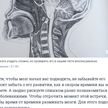
озга угадать сложно, но проверить его в нашем тесте вполне реально
жанин / E1.RU
те, чтобы мозг начал вас подводить, не забывайте его
оит забыть о его развитии, как в скором времени вы з
вете. А заодно рискуете слишком разно познакомиться
болеваниями. Чтобы отсрочить момент этой встречи, 
бы время от времени разминать мозги. Для этого подо
ша головоломка.