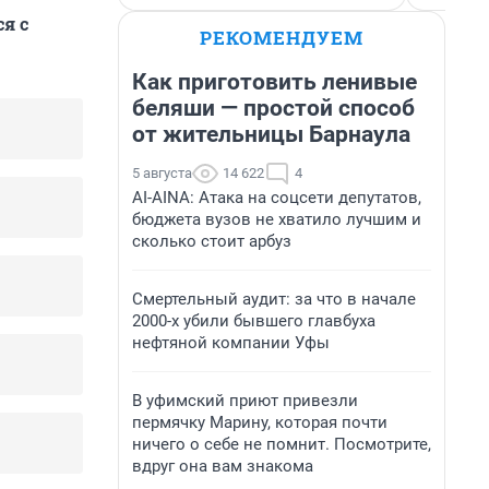
я с
РЕКОМЕНДУЕМ
Как приготовить ленивые
беляши — простой способ
от жительницы Барнаула
5 августа
14 622
4
AI-AINA: Атака на соцсети депутатов,
бюджета вузов не хватило лучшим и
сколько стоит арбуз
Смертельный аудит: за что в начале
2000-х убили бывшего главбуха
нефтяной компании Уфы
В уфимский приют привезли
пермячку Марину, которая почти
ничего о себе не помнит. Посмотрите,
вдруг она вам знакома