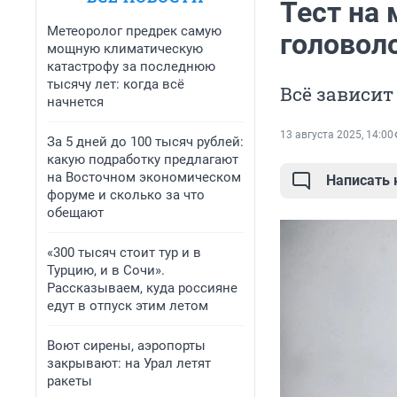
Тест на 
Метеоролог предрек самую
головол
мощную климатическую
катастрофу за последнюю
тысячу лет: когда всё
Всё зависит
начнется
13 августа 2025, 14:00
За 5 дней до 100 тысяч рублей:
какую подработку предлагают
на Восточном экономическом
Написать
форуме и сколько за что
обещают
«300 тысяч стоит тур и в
Турцию, и в Сочи».
Рассказываем, куда россияне
едут в отпуск этим летом
Воют сирены, аэропорты
закрывают: на Урал летят
ракеты