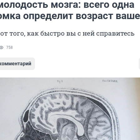
молодость мозга: всего одна
омка определит возраст ваше
 от того, как быстро вы с ней справитесь
758
 комментарий