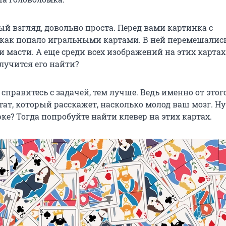
ый взгляд, довольно проста. Перед вами картинка с
ак попало игральными картами. В ней перемешалис
и масти. А еще среди всех изображений на этих картах
олучится его найти?
справитесь с задачей, тем лучше. Ведь именно от этого
тат, который расскажет, насколько молод ваш мозг. Ну
ке? Тогда попробуйте найти клевер на этих картах.