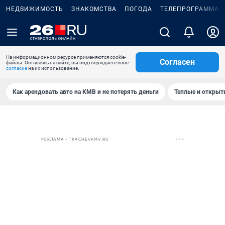
НЕДВИЖИМОСТЬ
ЗНАКОМСТВА
ПОГОДА
ТЕЛЕПРОГРАММА
На информационном ресурсе применяются cookie-
Согласен
файлы. Оставаясь на сайте, вы подтверждаете свое
согласие
на их использование.
Как арендовать авто на КМВ и не потерять деньги
Теплые и открыты
РЕКЛАМА • TKACHEVKMV.RU