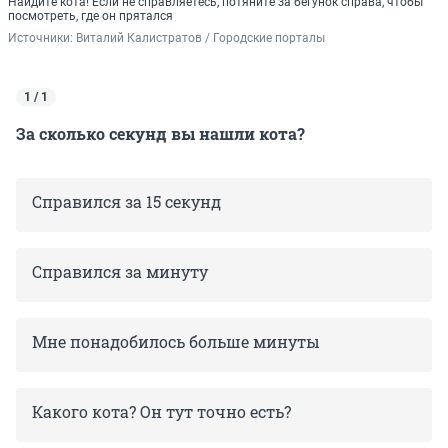
Найдите кота! Если не справляетесь, потяните за бегунок справа, чтобы
посмотреть, где он прятался
Источники: 
Виталий Калистратов / Городские порталы
1 / 1
За сколько секунд вы нашли кота?
Справился за 15 секунд
Справился за минуту
Мне понадобилось больше минуты
Какого кота? Он тут точно есть?