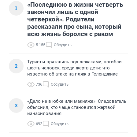
«Последнюю в жизни четверть
1
закончил лишь с одной
четверкой». Родители
рассказали про сына, который
всю жизнь боролся с раком
5 155
Обсудить
Туристы прятались под лежаками, погибли
2
шесть человек, среди жертв дети: что
известно об атаке на пляж в Геленджике
736
Обсудить
«Дело не в юбке или макияже». Следователь
3
объяснил, кто чаще становится жертвой
изнасилования
692
Обсудить