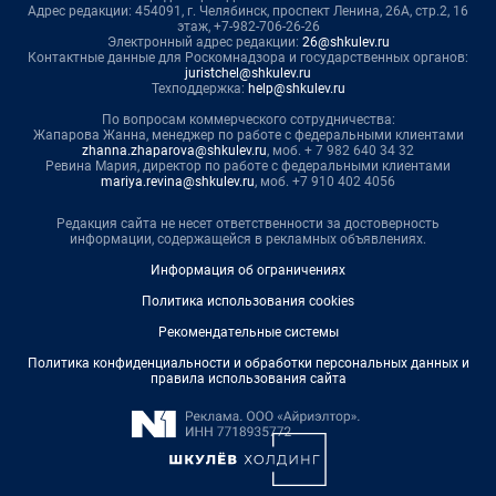
Адрес редакции: 454091, г. Челябинск, проспект Ленина, 26А, стр.2, 16
этаж, +7-982-706-26-26
Электронный адрес редакции:
26@shkulev.ru
Контактные данные для Роскомнадзора и государственных органов:
juristchel@shkulev.ru
Техподдержка:
help@shkulev.ru
По вопросам коммерческого сотрудничества:
Жапарова Жанна, менеджер по работе с федеральными клиентами
zhanna.zhaparova@shkulev.ru
, моб. + 7 982 640 34 32
Ревина Мария, директор по работе с федеральными клиентами
mariya.revina@shkulev.ru
, моб. +7 910 402 4056
Редакция сайта не несет ответственности за достоверность
информации, содержащейся в рекламных объявлениях.
Информация об ограничениях
Политика использования cookies
Рекомендательные системы
Политика конфиденциальности и обработки персональных данных и
правила использования сайта