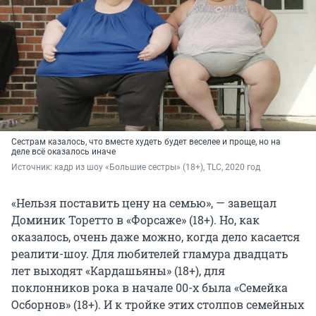
Сестрам казалось, что вместе худеть будет веселее и проще, но на
деле всё оказалось иначе
Источник: 
кадр из шоу «Большие сестры» (18+), TLC, 2020 год
«Нельзя поставить цену на семью», — завещал
Доминик Торетто в «Форсаже» (18+). Но, как
оказалось, очень даже можно, когда дело касается
реалити-шоу. Для любителей гламура двадцать
лет выходят «Кардашьяны» (18+), для
поклонников рока в начале 00-х была «Семейка
Осборнов» (18+). И к тройке этих столпов семейных