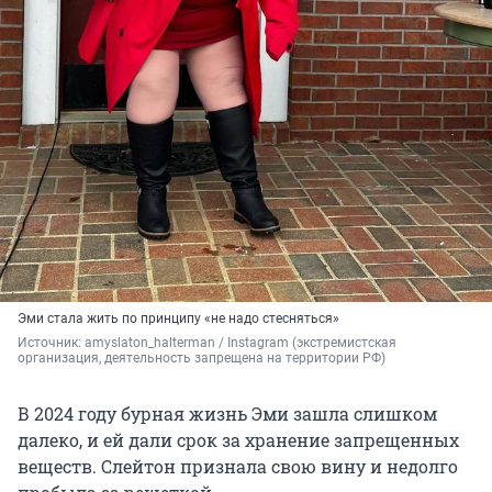
Эми стала жить по принципу «не надо стесняться»
Источник: 
amyslaton_halterman 
/ Instagram (экстремистская 
организация, деятельность запрещена на территории РФ)
В 2024 году бурная жизнь Эми зашла слишком
далеко, и ей дали срок за хранение запрещенных
веществ. Слейтон признала свою вину и недолго