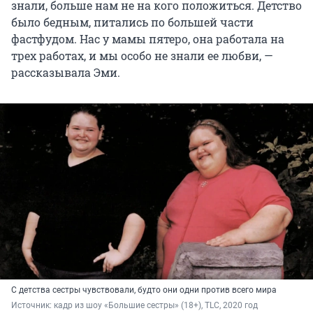
знали, больше нам не на кого положиться. Детство
было бедным, питались по большей части
фастфудом. Нас у мамы пятеро, она работала на
трех работах, и мы особо не знали ее любви, —
рассказывала Эми.
С детства сестры чувствовали, будто они одни против всего мира
Источник: 
кадр из шоу «Большие сестры» (18+), TLC, 2020 год