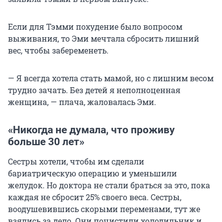
Если для Тэмми похудение было вопросом
выживания, то Эми мечтала сбросить лишний
вес, чтобы забеременеть.
— Я всегда хотела стать мамой, но с лишним весом
трудно зачать. Без детей я неполноценная
женщина, — плача, жаловалась Эми.
«Никогда не думала, что проживу
больше 30 лет»
Сестры хотели, чтобы им сделали
бариатрическую операцию и уменьшили
желудок. Но доктора не стали браться за это, пока
каждая не сбросит 25% своего веса. Сестры,
воодушевившись скорыми переменами, тут же
взялись за дело. Они почистили холодильник и