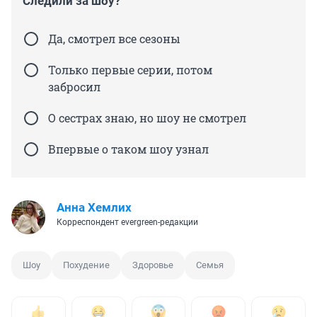
Следили за шоу?
Да, смотрел все сезоны
Только первые серии, потом
забросил
О сестрах знаю, но шоу не смотрел
Впервые о таком шоу узнал
Анна Хемлих
Корреспондент evergreen-редакции
Шоу
Похудение
Здоровье
Семья