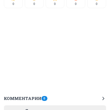
0
0
0
0
0
КОММЕНТАРИИ
0