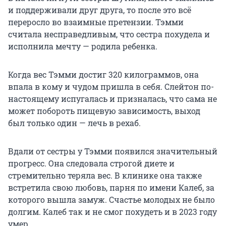
и поддерживали друг друга, то после это всё
переросло во взаимные претензии. Тэмми
считала несправедливым, что сестра похудела и
исполнила мечту — родила ребенка.
Когда вес Тэмми достиг 320 килограммов, она
впала в кому и чудом пришла в себя. Слейтон по-
настоящему испугалась и призналась, что сама не
может побороть пищевую зависимость, выход
был только один — лечь в рехаб.
Вдали от сестры у Тэмми появился значительный
прогресс. Она следовала строгой диете и
стремительно теряла вес. В клинике она также
встретила свою любовь, парня по имени Калеб, за
которого вышла замуж. Счастье молодых не было
долгим. Калеб так и не смог похудеть и в 2023 году
умер.