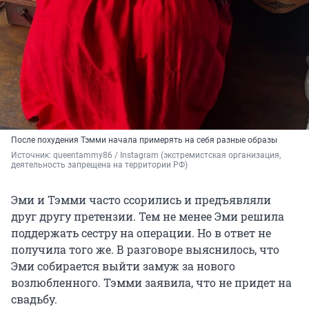
После похудения Тэмми начала примерять на себя разные образы
Источник: 
queentammy86 
/ Instagram (экстремистская организация, 
деятельность запрещена на территории РФ)
Эми и Тэмми часто ссорились и предъявляли
друг другу претензии. Тем не менее Эми решила
поддержать сестру на операции. Но в ответ не
получила того же. В разговоре выяснилось, что
Эми собирается выйти замуж за нового
возлюбленного. Тэмми заявила, что не придет на
свадьбу.