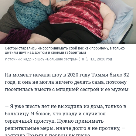
Сестры старались не воспринимать свой вес как проблему, а только
шутили друг над другом и своими габаритами
Источник: 
кадр из шоу «Большие сестры» (18+), TLC, 2020 год
На момент начала шоу в 2020 году Тэмми было 32
года, и она не могла ничего делать сама, поэтому
поселилась вместе с младшей сестрой и ее мужем.
— Я уже шесть лет не выходила из дома, только в
больницу. Я боюсь, что упаду и случится
сердечный приступ. Нужно принимать
решительные меры, иначе долго я не протяну, —
заявила Тэмми в первом выпуске.