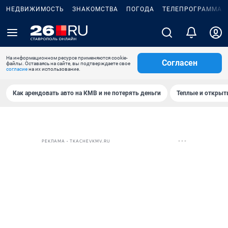
НЕДВИЖИМОСТЬ
ЗНАКОМСТВА
ПОГОДА
ТЕЛЕПРОГРАММА
На информационном ресурсе применяются cookie-
Согласен
файлы. Оставаясь на сайте, вы подтверждаете свое
согласие
на их использование.
Как арендовать авто на КМВ и не потерять деньги
Теплые и открыты
РЕКЛАМА • TKACHEVKMV.RU