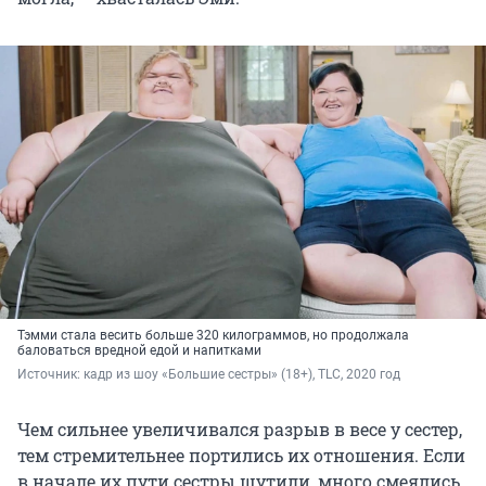
Тэмми стала весить больше 320 килограммов, но продолжала
баловаться вредной едой и напитками
Источник: 
кадр из шоу «Большие сестры» (18+), TLC, 2020 год
Чем сильнее увеличивался разрыв в весе у сестер,
тем стремительнее портились их отношения. Если
в начале их пути сестры шутили, много смеялись