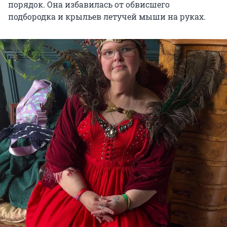
порядок. Она избавилась от обвисшего
подбородка и крыльев летучей мыши на руках.