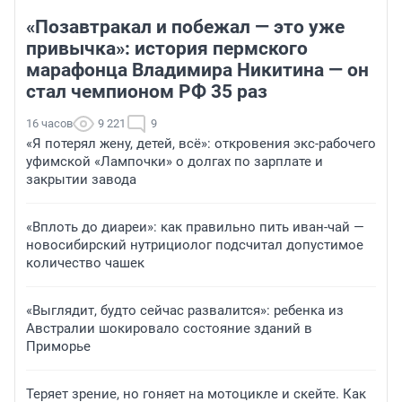
«Позавтракал и побежал — это уже
привычка»: история пермского
марафонца Владимира Никитина — он
стал чемпионом РФ 35 раз
16 часов
9 221
9
«Я потерял жену, детей, всё»: откровения экс-рабочего
уфимской «Лампочки» о долгах по зарплате и
закрытии завода
«Вплоть до диареи»: как правильно пить иван-чай —
новосибирский нутрициолог подсчитал допустимое
количество чашек
«Выглядит, будто сейчас развалится»: ребенка из
Австралии шокировало состояние зданий в
Приморье
Теряет зрение, но гоняет на мотоцикле и скейте. Как