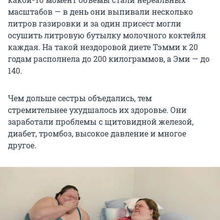
масштабов — в день они выпивали несколько
литров газировки и за один присест могли
осушить литровую бутылку молочного коктейля
каждая. На такой нездоровой диете Тэмми к 20
годам располнела до 200 килограммов, а Эми — до
140.
Чем дольше сестры объедались, тем
стремительнее ухудшалось их здоровье. Они
заработали проблемы с щитовидной железой,
диабет, тромбоз, высокое давление и многое
другое.