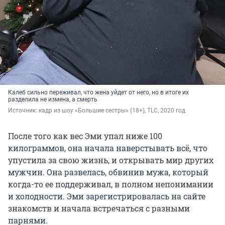
Калеб сильно переживал, что жена уйдет от него, но в итоге их
разделила не измена, а смерть
Источник: 
кадр из шоу «Большие сестры» (18+), TLC, 2020 год
После того как вес Эми упал ниже 100
килограммов, она начала наверстывать всё, что
упустила за свою жизнь, и открывать мир других
мужчин. Она развелась, обвинив мужа, который
когда-то ее поддерживал, в полном непонимании
и холодности. Эми зарегистрировалась на сайте
знакомств и начала встречаться с разными
парнями.