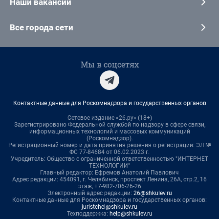
Наши вакансии
Все города сети
Мы в соцсетях
Контактные данные для Роскомнадзора и государственных органов
Сетевое издание «26.ру» (18+)
Зарегистрировано Федеральной службой по надзору в сфере связи,
информационных технологий и массовых коммуникаций
(Роскомнадзор).
Регистрационный номер и дата принятия решения о регистрации: ЭЛ №
ФС 77-84684 от 06.02.2023 г.
Учредитель: Общество с ограниченной ответственностью "ИНТЕРНЕТ
ТЕХНОЛОГИИ"
Главный редактор: Ефремов Анатолий Павлович
Адрес редакции: 454091, г. Челябинск, проспект Ленина, 26А, стр.2, 16
этаж, +7-982-706-26-26
Электронный адрес редакции:
26@shkulev.ru
Контактные данные для Роскомнадзора и государственных органов:
juristchel@shkulev.ru
Техподдержка:
help@shkulev.ru