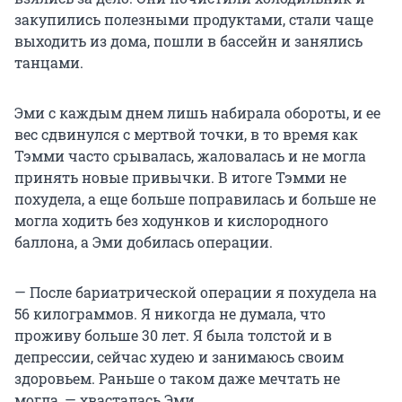
закупились полезными продуктами, стали чаще
выходить из дома, пошли в бассейн и занялись
танцами.
Эми с каждым днем лишь набирала обороты, и ее
вес сдвинулся с мертвой точки, в то время как
Тэмми часто срывалась, жаловалась и не могла
принять новые привычки. В итоге Тэмми не
похудела, а еще больше поправилась и больше не
могла ходить без ходунков и кислородного
баллона, а Эми добилась операции.
— После бариатрической операции я похудела на
56 килограммов. Я никогда не думала, что
проживу больше 30 лет. Я была толстой и в
депрессии, сейчас худею и занимаюсь своим
здоровьем. Раньше о таком даже мечтать не
могла, — хвасталась Эми.