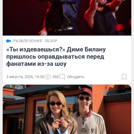
РАЗВЛЕЧЕНИЯ
ОБЗОР
«Ты издеваешься?» Диме Билану
пришлось оправдываться перед
фанатами из-за шоу
3 августа, 2026, 14:30
268
Обсудить