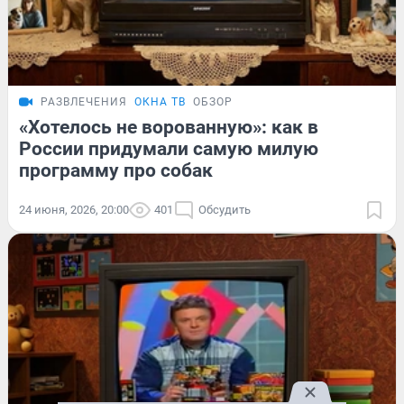
РАЗВЛЕЧЕНИЯ
ОКНА ТВ
ОБЗОР
«Хотелось не ворованную»: как в
России придумали самую милую
программу про собак
24 июня, 2026, 20:00
401
Обсудить