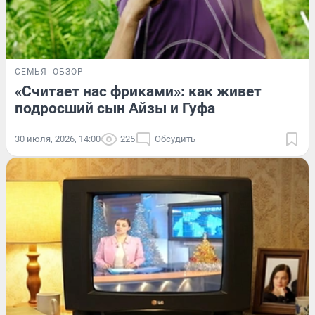
СЕМЬЯ
ОБЗОР
«Считает нас фриками»: как живет
подросший сын Айзы и Гуфа
30 июля, 2026, 14:00
225
Обсудить