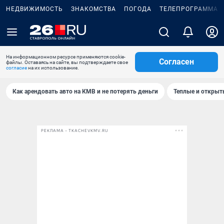
НЕДВИЖИМОСТЬ
ЗНАКОМСТВА
ПОГОДА
ТЕЛЕПРОГРАММА
На информационном ресурсе применяются cookie-
Согласен
файлы. Оставаясь на сайте, вы подтверждаете свое
согласие
на их использование.
Как арендовать авто на КМВ и не потерять деньги
Теплые и открыты
РЕКЛАМА • TKACHEVKMV.RU