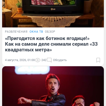
РАЗВЛЕЧЕНИЯ
ОКНА ТВ
ОБЗОР
«Пригодится как ботинок ягодице!»
Как на самом деле снимали сериал «33
квадратных метра»
4 августа, 2026, 01:00
242
Обсудить