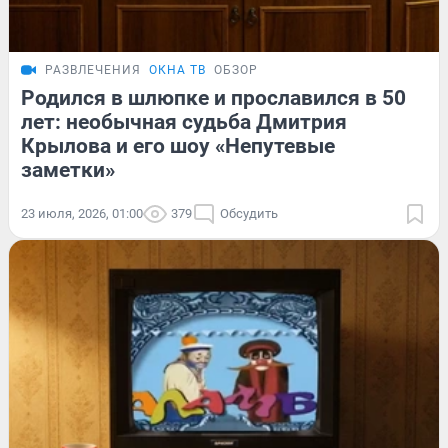
РАЗВЛЕЧЕНИЯ
ОКНА ТВ
ОБЗОР
Родился в шлюпке и прославился в 50
лет: необычная судьба Дмитрия
Крылова и его шоу «Непутевые
заметки»
23 июля, 2026, 01:00
379
Обсудить