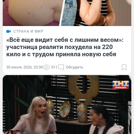
СТРАНА И МИР
«Всё еще видит себя с лишним весом»:
участница реалити похудела на 220
кило и с трудом приняла новую себя
30 июня, 2026, 20:30
511
Обсудить