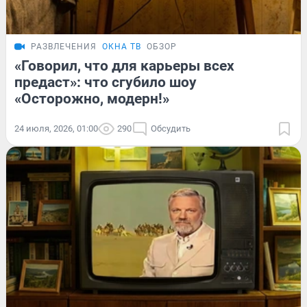
РАЗВЛЕЧЕНИЯ
ОКНА ТВ
ОБЗОР
«Говорил, что для карьеры всех
предаст»: что сгубило шоу
«Осторожно, модерн!»
24 июля, 2026, 01:00
290
Обсудить