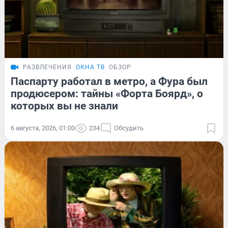
РАЗВЛЕЧЕНИЯ
ОКНА ТВ
ОБЗОР
Паспарту работал в метро, а Фура был
продюсером: тайны «Форта Боярд», о
которых вы не знали
6 августа, 2026, 01:00
234
Обсудить