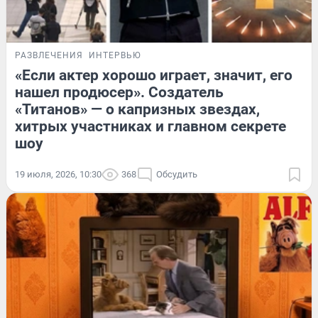
РАЗВЛЕЧЕНИЯ
ИНТЕРВЬЮ
«Если актер хорошо играет, значит, его
нашел продюсер». Создатель
«Титанов» — о капризных звездах,
хитрых участниках и главном секрете
шоу
19 июля, 2026, 10:30
368
Обсудить