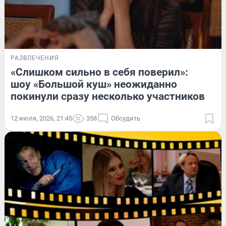
РАЗВЛЕЧЕНИЯ
«Слишком сильно в себя поверил»:
шоу «Большой куш» неожиданно
покинули сразу несколько участников
12 июля, 2026, 21:45
358
Обсудить