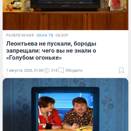
РАЗВЛЕЧЕНИЯ
ОКНА ТВ
ОБЗОР
Леонтьева не пускали, бороды
запрещали: чего вы не знали о
«Голубом огоньке»
1 августа, 2026, 01:00
214
Обсудить