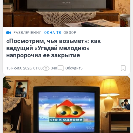
РАЗВЛЕЧЕНИЯ
ОКНА ТВ
ОБЗОР
«Посмотрим, чья возьмет»: как
ведущий «Угадай мелодию»
напророчил ее закрытие
15 июля, 2026, 01:00
340
Обсудить