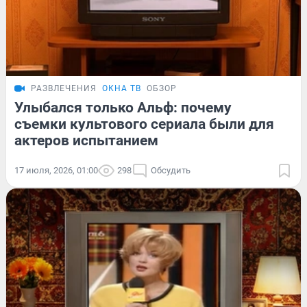
РАЗВЛЕЧЕНИЯ
ОКНА ТВ
ОБЗОР
Улыбался только Альф: почему
съемки культового сериала были для
актеров испытанием
17 июля, 2026, 01:00
298
Обсудить