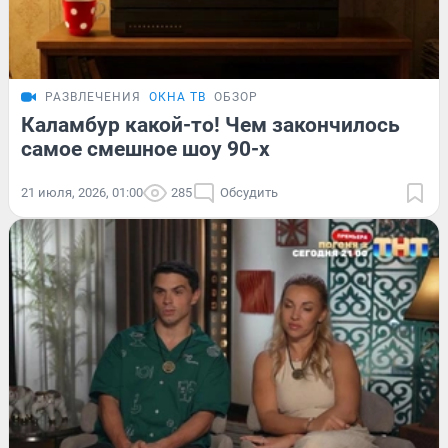
РАЗВЛЕЧЕНИЯ
ОКНА ТВ
ОБЗОР
Каламбур какой-то! Чем закончилось
самое смешное шоу 90-х
21 июля, 2026, 01:00
285
Обсудить