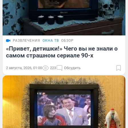
РАЗВЛЕЧЕНИЯ
ОКНА ТВ
ОБЗОР
«Привет, детишки!» Чего вы не знали о
самом страшном сериале 90-х
2 августа, 2026, 01:00
223
Обсудить