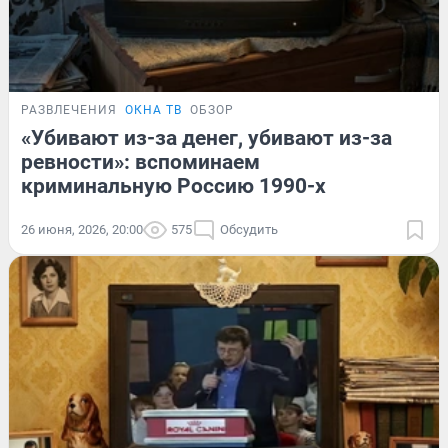
РАЗВЛЕЧЕНИЯ
ОКНА ТВ
ОБЗОР
«Убивают из-за денег, убивают из-за
ревности»: вспоминаем
криминальную Россию 1990-х
26 июня, 2026, 20:00
575
Обсудить