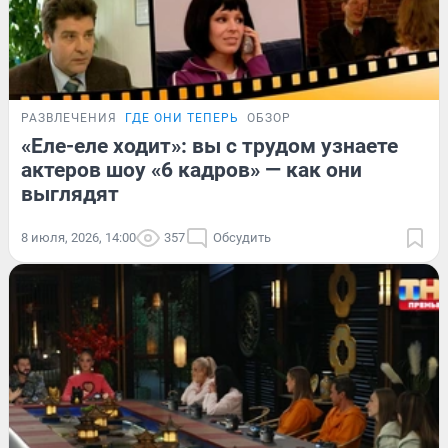
РАЗВЛЕЧЕНИЯ
ГДЕ ОНИ ТЕПЕРЬ
ОБЗОР
«Еле-еле ходит»: вы с трудом узнаете
актеров шоу «6 кадров» — как они
выглядят
8 июля, 2026, 14:00
357
Обсудить