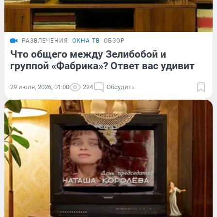
РАЗВЛЕЧЕНИЯ
ОКНА ТВ
ОБЗОР
Что общего между Зелибобой и
группой «Фабрика»? Ответ вас удивит
29 июля, 2026, 01:00
224
Обсудить