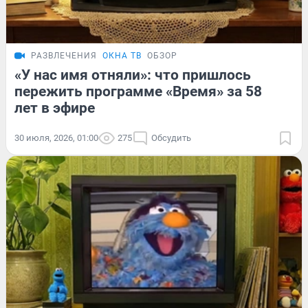
РАЗВЛЕЧЕНИЯ
ОКНА ТВ
ОБЗОР
«У нас имя отняли»: что пришлось
пережить программе «Время» за 58
лет в эфире
30 июля, 2026, 01:00
275
Обсудить