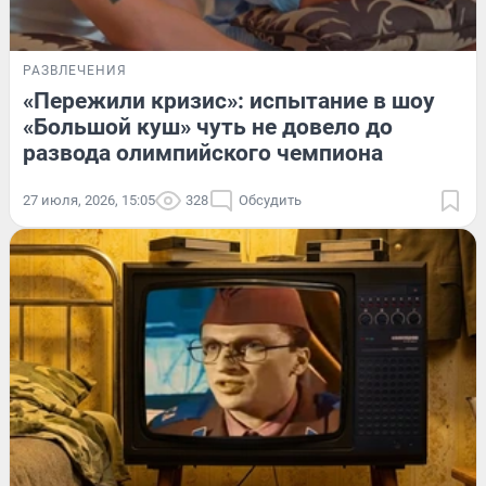
РАЗВЛЕЧЕНИЯ
«Пережили кризис»: испытание в шоу
«Большой куш» чуть не довело до
развода олимпийского чемпиона
27 июля, 2026, 15:05
328
Обсудить