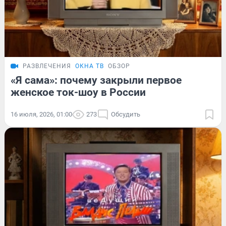
РАЗВЛЕЧЕНИЯ
ОКНА ТВ
ОБЗОР
«Я сама»: почему закрыли первое
женское ток-шоу в России
16 июля, 2026, 01:00
273
Обсудить