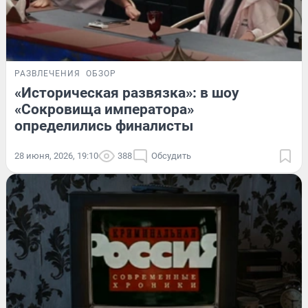
РАЗВЛЕЧЕНИЯ
ОБЗОР
«Историческая развязка»: в шоу
«Сокровища императора»
определились финалисты
28 июня, 2026, 19:10
388
Обсудить