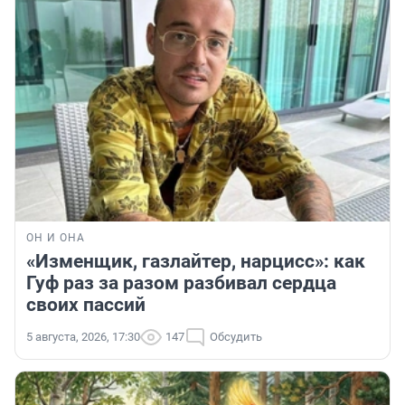
ОН И ОНА
«Изменщик, газлайтер, нарцисс»: как
Гуф раз за разом разбивал сердца
своих пассий
5 августа, 2026, 17:30
147
Обсудить