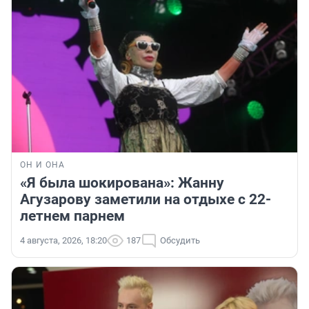
ОН И ОНА
«Я была шокирована»: Жанну
Агузарову заметили на отдыхе с 22-
летнем парнем
4 августа, 2026, 18:20
187
Обсудить