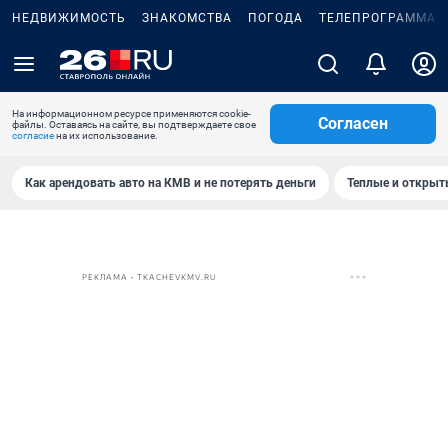
НЕДВИЖИМОСТЬ
ЗНАКОМСТВА
ПОГОДА
ТЕЛЕПРОГРАММА
На информационном ресурсе применяются cookie-
Согласен
файлы. Оставаясь на сайте, вы подтверждаете свое
согласие
на их использование.
Как арендовать авто на КМВ и не потерять деньги
Теплые и открыты
РЕКЛАМА • TKACHEVKMV.RU