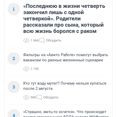
«Последнюю в жизни четверть
1
закончил лишь с одной
четверкой». Родители
рассказали про сына, который
всю жизнь боролся с раком
1 666
Обсудить
Фильтры на «Авито Работе» помогут выбрать
2
вакансии по разные жизненные сценарии
1 195
Кто тут воду мутит? Почему нельзя купаться
3
после 2 августа
960
Обсудить
«Страшно, жить-то хочется». Что происходит
4