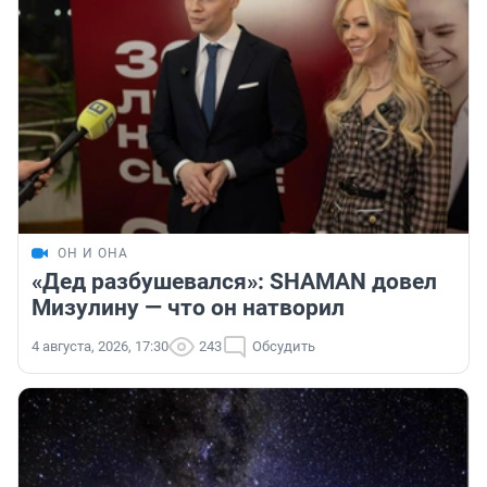
ОН И ОНА
«Дед разбушевался»: SHAMAN довел
Мизулину — что он натворил
4 августа, 2026, 17:30
243
Обсудить