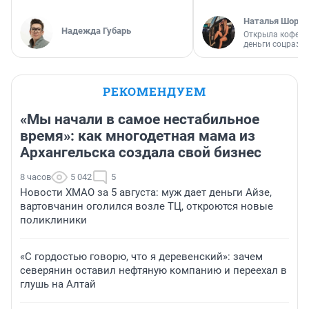
Наталья Шорох
Надежда Губарь
Открыла кофейн
деньги соцразв
РЕКОМЕНДУЕМ
«Мы начали в самое нестабильное
время»: как многодетная мама из
Архангельска создала свой бизнес
8 часов
5 042
5
Новости ХМАО за 5 августа: муж дает деньги Айзе,
вартовчанин оголился возле ТЦ, откроются новые
поликлиники
«С гордостью говорю, что я деревенский»: зачем
северянин оставил нефтяную компанию и переехал в
глушь на Алтай