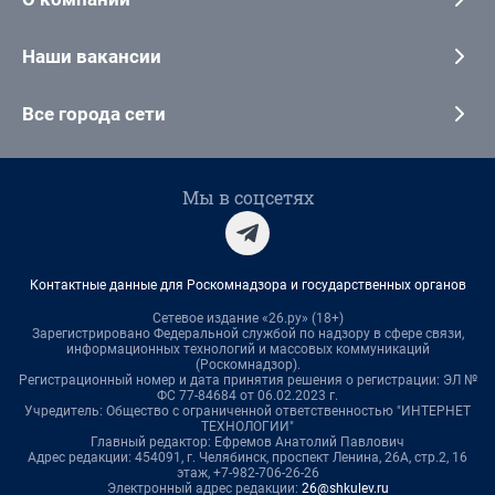
Наши вакансии
Все города сети
Мы в соцсетях
Контактные данные для Роскомнадзора и государственных органов
Сетевое издание «26.ру» (18+)
Зарегистрировано Федеральной службой по надзору в сфере связи,
информационных технологий и массовых коммуникаций
(Роскомнадзор).
Регистрационный номер и дата принятия решения о регистрации: ЭЛ №
ФС 77-84684 от 06.02.2023 г.
Учредитель: Общество с ограниченной ответственностью "ИНТЕРНЕТ
ТЕХНОЛОГИИ"
Главный редактор: Ефремов Анатолий Павлович
Адрес редакции: 454091, г. Челябинск, проспект Ленина, 26А, стр.2, 16
этаж, +7-982-706-26-26
Электронный адрес редакции:
26@shkulev.ru