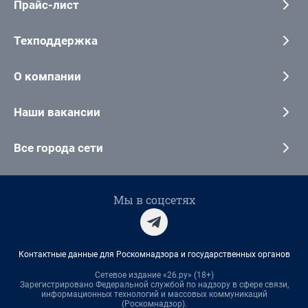
Прайс-лист
Техподдержка
О компании
Наши вакансии
Все города сети
Мы в соцсетях
Контактные данные для Роскомнадзора и государственных органов
Сетевое издание «26.ру» (18+)
Зарегистрировано Федеральной службой по надзору в сфере связи,
информационных технологий и массовых коммуникаций
(Роскомнадзор).