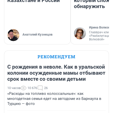
Казахстане и России
который слож
обнаружить
Ирина Волкова
Главврач клини
Анатолий Кузнецов
«Реабилитация 
Волковой»
РЕКОМЕНДУЕМ
С рождения в неволе. Как в уральской
колонии осужденные мамы отбывают
срок вместе со своими детьми
10 часов
10 676
26
«Расходы на топливо колоссальные»: как
многодетная семья едет на автодоме из Барнаула в
Турцию — фото