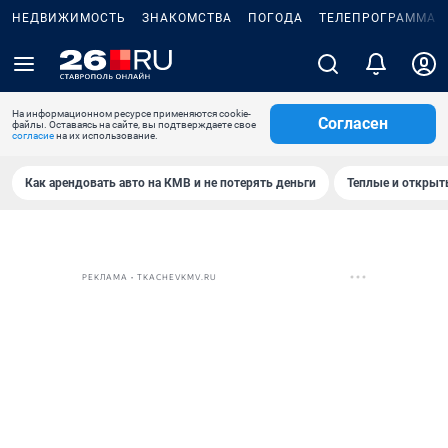
НЕДВИЖИМОСТЬ
ЗНАКОМСТВА
ПОГОДА
ТЕЛЕПРОГРАММА
На информационном ресурсе применяются cookie-
Согласен
файлы. Оставаясь на сайте, вы подтверждаете свое
согласие
на их использование.
Как арендовать авто на КМВ и не потерять деньги
Теплые и открыты
РЕКЛАМА • TKACHEVKMV.RU