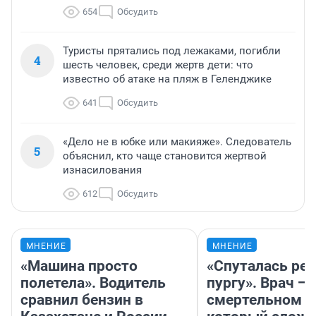
654
Обсудить
Туристы прятались под лежаками, погибли
4
шесть человек, среди жертв дети: что
известно об атаке на пляж в Геленджике
641
Обсудить
«Дело не в юбке или макияже». Следователь
5
объяснил, кто чаще становится жертвой
изнасилования
612
Обсудить
МНЕНИЕ
МНЕНИЕ
«Машина просто
«Спуталась реч
полетела». Водитель
пургу». Врач — 
сравнил бензин в
смертельном д