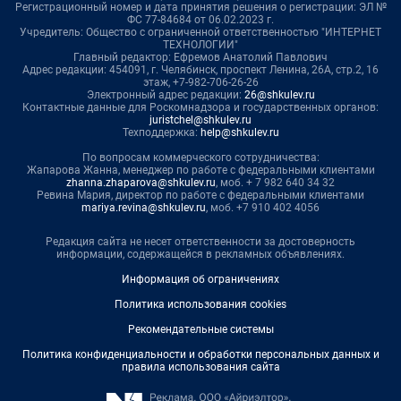
Регистрационный номер и дата принятия решения о регистрации: ЭЛ №
ФС 77-84684 от 06.02.2023 г.
Учредитель: Общество с ограниченной ответственностью "ИНТЕРНЕТ
ТЕХНОЛОГИИ"
Главный редактор: Ефремов Анатолий Павлович
Адрес редакции: 454091, г. Челябинск, проспект Ленина, 26А, стр.2, 16
этаж, +7-982-706-26-26
Электронный адрес редакции:
26@shkulev.ru
Контактные данные для Роскомнадзора и государственных органов:
juristchel@shkulev.ru
Техподдержка:
help@shkulev.ru
По вопросам коммерческого сотрудничества:
Жапарова Жанна, менеджер по работе с федеральными клиентами
zhanna.zhaparova@shkulev.ru
, моб. + 7 982 640 34 32
Ревина Мария, директор по работе с федеральными клиентами
mariya.revina@shkulev.ru
, моб. +7 910 402 4056
Редакция сайта не несет ответственности за достоверность
информации, содержащейся в рекламных объявлениях.
Информация об ограничениях
Политика использования cookies
Рекомендательные системы
Политика конфиденциальности и обработки персональных данных и
правила использования сайта