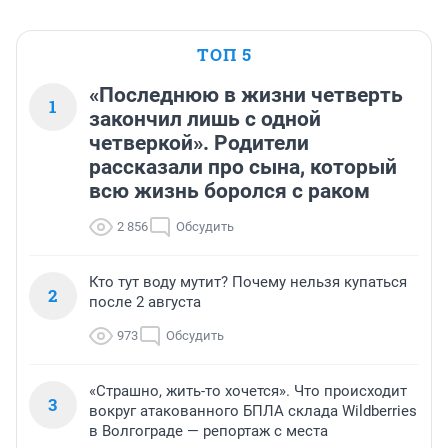
ТОП 5
«Последнюю в жизни четверть
1
закончил лишь с одной
четверкой». Родители
рассказали про сына, который
всю жизнь боролся с раком
2 856
Обсудить
Кто тут воду мутит? Почему нельзя купаться
2
после 2 августа
973
Обсудить
«Страшно, жить-то хочется». Что происходит
3
вокруг атакованного БПЛА склада Wildberries
в Волгограде — репортаж с места