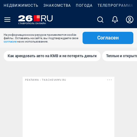
НЕДВИЖИМОСТЬ
ЗНАКОМСТВА
ПОГОДА
ТЕЛЕПРОГРАММА
На информационном ресурсе применяются cookie-
Согласен
файлы. Оставаясь на сайте, вы подтверждаете свое
согласие
на их использование.
Как арендовать авто на КМВ и не потерять деньги
Теплые и открыты
РЕКЛАМА • TKACHEVKMV.RU