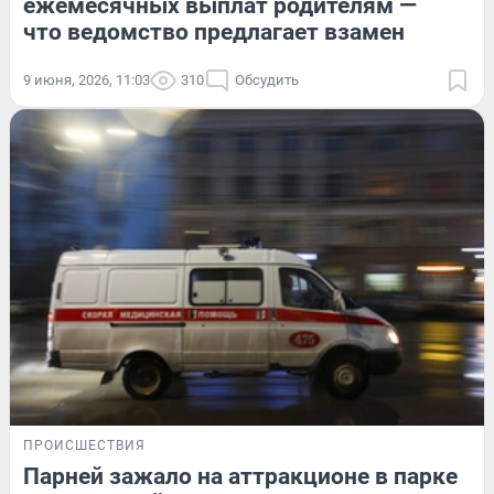
ежемесячных выплат родителям —
что ведомство предлагает взамен
9 июня, 2026, 11:03
310
Обсудить
ПРОИСШЕСТВИЯ
Парней зажало на аттракционе в парке