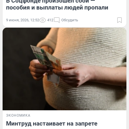
В Соцфонде произошел сбой —
пособия и выплаты людей пропали
9 июня, 2026, 12:52
412
Обсудить
ЭКОНОМИКА
Минтруд настаивает на запрете