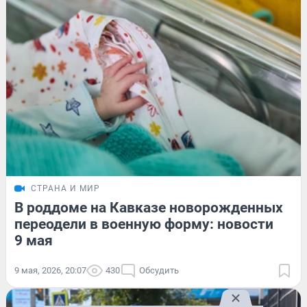
СТРАНА И МИР
В роддоме на Кавказе новорожденных
переодели в военную форму: новости
9 мая
9 мая, 2026, 20:07
430
Обсудить