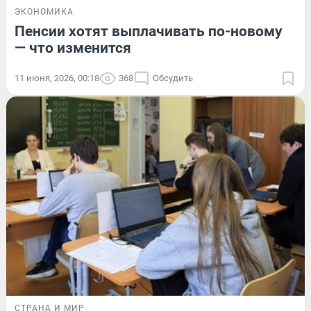
ЭКОНОМИКА
Пенсии хотят выплачивать по-новому
— что изменится
11 июня, 2026, 00:18
368
Обсудить
СТРАНА И МИР