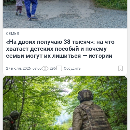
СЕМЬЯ
«На двоих получаю 38 тысяч»: на что
хватает детских пособий и почему
семьи могут их лишиться — истории
27 июля, 2026, 08:00
295
Обсудить