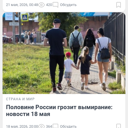
21 мая, 2026, 00:48
420
Обсудить
СТРАНА И МИР
Половине России грозит вымирание:
новости 18 мая
18 мая, 2026, 20:00
364
Обсудить