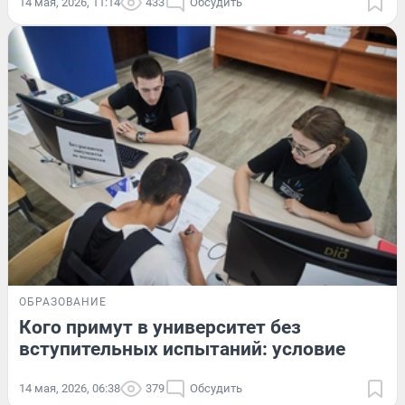
14 мая, 2026, 11:14
433
Обсудить
ОБРАЗОВАНИЕ
Кого примут в университет без
вступительных испытаний: условие
14 мая, 2026, 06:38
379
Обсудить