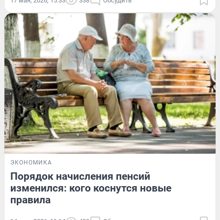
17 мая, 2026, 15:33
338
Обсудить
ЭКОНОМИКА
Порядок начисления пенсий
изменился: кого коснутся новые
правила