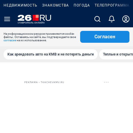
НЕДВИЖИМОСТЬ
ЗНАКОМСТВА
ПОГОДА
ТЕЛЕПРОГРАММА
На информационном ресурсе применяются cookie-
Согласен
файлы. Оставаясь на сайте, вы подтверждаете свое
согласие
на их использование.
Как арендовать авто на КМВ и не потерять деньги
Теплые и открыты
РЕКЛАМА • TKACHEVKMV.RU