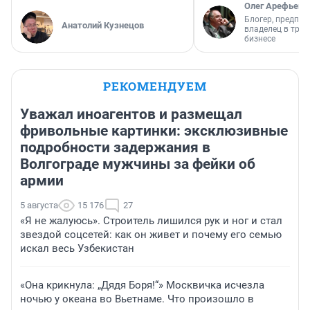
Олег Арефьев
Блогер, предпри
Анатолий Кузнецов
владелец в тра
бизнесе
РЕКОМЕНДУЕМ
Уважал иноагентов и размещал
фривольные картинки: эксклюзивные
подробности задержания в
Волгограде мужчины за фейки об
армии
5 августа
15 176
27
«Я не жалуюсь». Строитель лишился рук и ног и стал
звездой соцсетей: как он живет и почему его семью
искал весь Узбекистан
«Она крикнула: „Дядя Боря!“» Москвичка исчезла
ночью у океана во Вьетнаме. Что произошло в