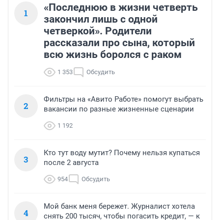
«Последнюю в жизни четверть
1
закончил лишь с одной
четверкой». Родители
рассказали про сына, который
всю жизнь боролся с раком
1 353
Обсудить
Фильтры на «Авито Работе» помогут выбрать
2
вакансии по разные жизненные сценарии
1 192
Кто тут воду мутит? Почему нельзя купаться
3
после 2 августа
954
Обсудить
Мой банк меня бережет. Журналист хотела
4
снять 200 тысяч, чтобы погасить кредит, — к