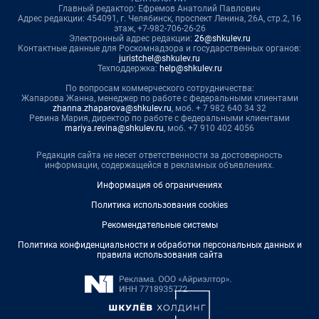
Главный редактор: Ефремов Анатолий Павлович
Адрес редакции: 454091, г. Челябинск, проспект Ленина, 26А, стр.2, 16
этаж, +7-982-706-26-26
Электронный адрес редакции:
26@shkulev.ru
Контактные данные для Роскомнадзора и государственных органов:
juristchel@shkulev.ru
Техподдержка:
help@shkulev.ru
По вопросам коммерческого сотрудничества:
Жапарова Жанна, менеджер по работе с федеральными клиентами
zhanna.zhaparova@shkulev.ru
, моб. + 7 982 640 34 32
Ревина Мария, директор по работе с федеральными клиентами
mariya.revina@shkulev.ru
, моб. +7 910 402 4056
Редакция сайта не несет ответственности за достоверность
информации, содержащейся в рекламных объявлениях.
Информация об ограничениях
Политика использования cookies
Рекомендательные системы
Политика конфиденциальности и обработки персональных данных и
правила использования сайта