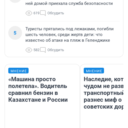
ней домой приехала служба безопасности
619
Обсудить
Туристы прятались под лежаками, погибли
5
шесть человек, среди жертв дети: что
известно об атаке на пляж в Геленджике
582
Обсудить
МНЕНИЕ
МНЕНИЕ
«Машина просто
Наследие, кото
полетела». Водитель
чудом не разва
сравнил бензин в
транспортный 
Казахстане и России
разнес миф о 
советских доро