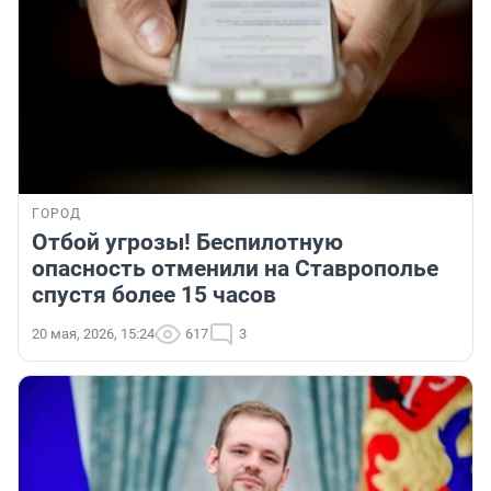
ГОРОД
Отбой угрозы! Беспилотную
опасность отменили на Ставрополье
спустя более 15 часов
20 мая, 2026, 15:24
617
3