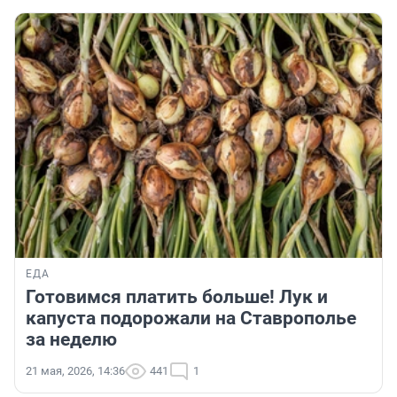
ЕДА
Готовимся платить больше! Лук и
капуста подорожали на Ставрополье
за неделю
21 мая, 2026, 14:36
441
1