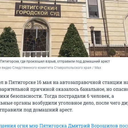
 Пятигорске, где произошел взрыв, отправили под домашний арест
 видео Следственного комитета Ставропольского края / Max
л в Пятигорске 16 мая на автозаправочной станции н
варительной причиной оказалось банальное, но опасн
ки безопасности. Тогда пострадали 6 человек, а
ьные органы возбудили уголовное дело, после чего д
отправили под домашний арест.
тушения огня мэр Пятигорска Дмитрий Ворошилов по