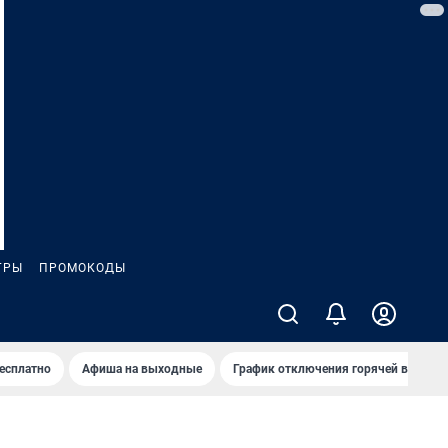
ГРЫ
ПРОМОКОДЫ
бесплатно
Афиша на выходные
График отключения горячей воды в