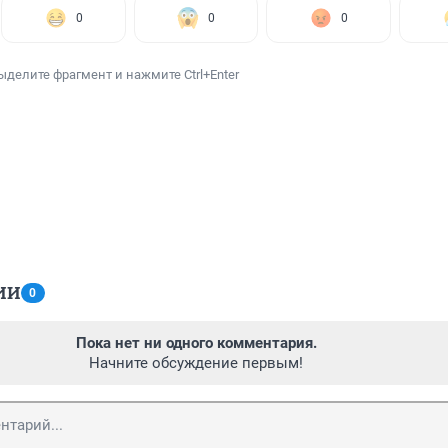
0
0
0
ыделите фрагмент и нажмите Ctrl+Enter
ИИ
0
Пока нет ни одного комментария.
Начните обсуждение первым!