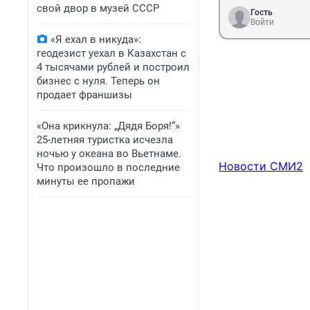
свой двор в музей СССР
Гость
Войти
«Я ехал в никуда»:
геодезист уехал в Казахстан с
4 тысячами рублей и построил
бизнес с нуля. Теперь он
продает франшизы
«Она крикнула: „Дядя Боря!“»
25-летняя туристка исчезла
ночью у океана во Вьетнаме.
Новости СМИ2
Что произошло в последние
минуты ее пропажи