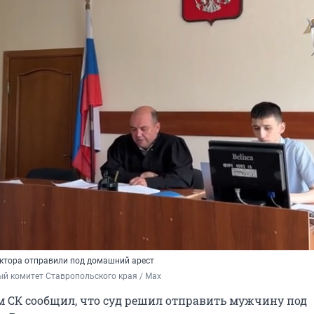
ктора отправили под домашний арест
й комитет Ставропольского края / Max
м СК сообщил, что суд решил отправить мужчину под