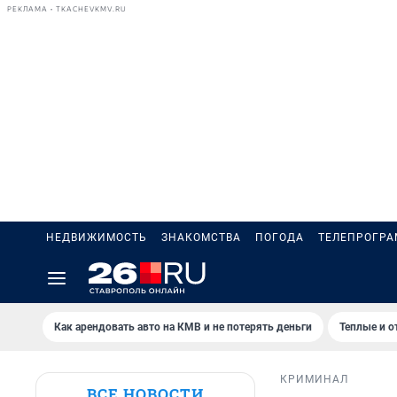
РЕКЛАМА • TKACHEVKMV.RU
НЕДВИЖИМОСТЬ
ЗНАКОМСТВА
ПОГОДА
ТЕЛЕПРОГР
Как арендовать авто на КМВ и не потерять деньги
Теплые и о
КРИМИНАЛ
ВСЕ НОВОСТИ