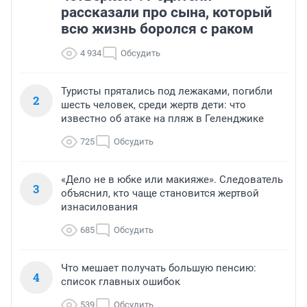
рассказали про сына, который
всю жизнь боролся с раком
4 934
Обсудить
Туристы прятались под лежаками, погибли
2
шесть человек, среди жертв дети: что
известно об атаке на пляж в Геленджике
725
Обсудить
«Дело не в юбке или макияже». Следователь
3
объяснил, кто чаще становится жертвой
изнасилования
685
Обсудить
Что мешает получать большую пенсию:
4
список главных ошибок
539
Обсудить