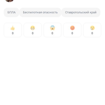
БПЛА
Беспилотная опасность
Ставропольский край
0
0
0
0
0