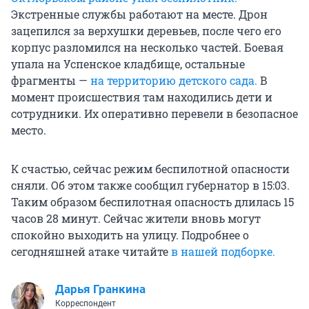
Экстренные службы работают на месте. Дрон
зацепился за верхушки деревьев, после чего его
корпус разломился на несколько частей. Боевая
упала на Успенское кладбище, остальные
фрагменты —
на территорию детского сада.
В
момент происшествия там находились дети и
сотрудники. Их оперативно перевели в безопасное
место.
К счастью, сейчас режим беспилотной опасности
сняли. Об этом также сообщил губернатор в 15:03.
Таким образом беспилотная опасность длилась 15
часов 28 минут. Сейчас жители вновь могут
спокойно выходить на улицу. Подробнее о
сегодняшней атаке читайте
в нашей подборке.
Дарья Гранкина
Корреспондент