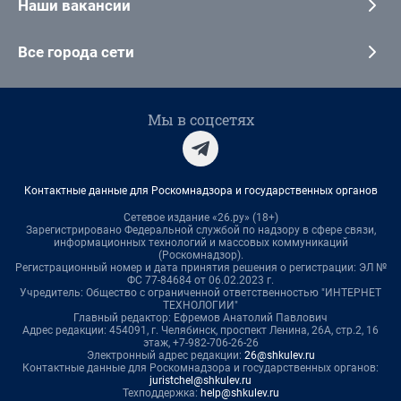
Наши вакансии
Все города сети
Мы в соцсетях
Контактные данные для Роскомнадзора и государственных органов
Сетевое издание «26.ру» (18+)
Зарегистрировано Федеральной службой по надзору в сфере связи,
информационных технологий и массовых коммуникаций
(Роскомнадзор).
Регистрационный номер и дата принятия решения о регистрации: ЭЛ №
ФС 77-84684 от 06.02.2023 г.
Учредитель: Общество с ограниченной ответственностью "ИНТЕРНЕТ
ТЕХНОЛОГИИ"
Главный редактор: Ефремов Анатолий Павлович
Адрес редакции: 454091, г. Челябинск, проспект Ленина, 26А, стр.2, 16
этаж, +7-982-706-26-26
Электронный адрес редакции:
26@shkulev.ru
Контактные данные для Роскомнадзора и государственных органов:
juristchel@shkulev.ru
Техподдержка:
help@shkulev.ru