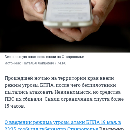
Беспилотную опасность сняли на Ставрополье
Источник: 
Наталья Лапцевич / 74.RU
Прошедшей ночью на территории края ввели
режим угрозы БПЛА, после чего беспилотники
пытались атаковать Невинномысск, но средства
ПВО их сбивали. Сняли ограничения спустя более
15 часов.
О введении режима угрозы атаки БПЛА 19 мая, в
23:35, сообщил губернатор Ставрополья
Владимир