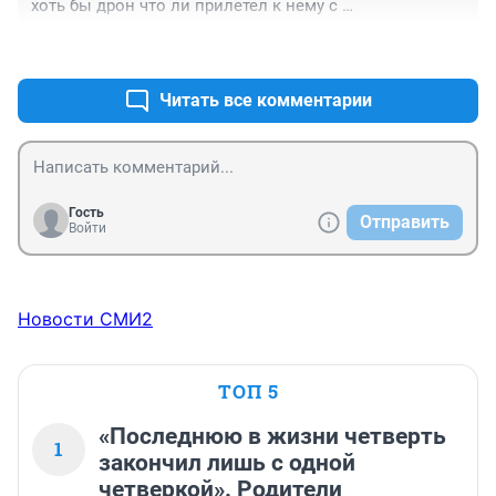
хоть бы дрон что ли прилетел к нему с 
поздравлениями.
+0
–0
Читать все комментарии
Гость
Отправить
Войти
Новости СМИ2
ТОП 5
«Последнюю в жизни четверть
1
закончил лишь с одной
четверкой». Родители