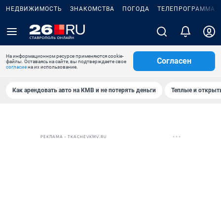
НЕДВИЖИМОСТЬ
ЗНАКОМСТВА
ПОГОДА
ТЕЛЕПРОГРАММА
На информационном ресурсе применяются cookie-
Согласен
файлы. Оставаясь на сайте, вы подтверждаете свое
согласие
на их использование.
Как арендовать авто на КМВ и не потерять деньги
Теплые и открыты
РЕКЛАМА • TKACHEVKMV.RU