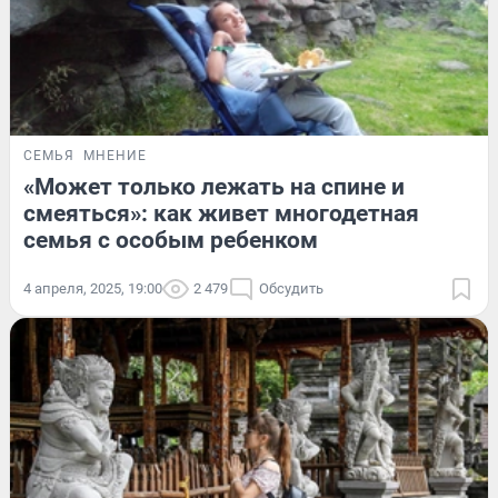
СЕМЬЯ
МНЕНИЕ
«Может только лежать на спине и
смеяться»: как живет многодетная
семья с особым ребенком
4 апреля, 2025, 19:00
2 479
Обсудить