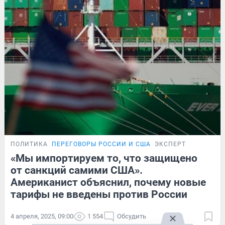
ПОЛИТИКА
ПЕРЕГОВОРЫ РОССИИ И США
ЭКСПЕРТ
«Мы импортируем то, что защищено
от санкций самими США».
Американист объяснил, почему новые
тарифы не введены против России
4 апреля, 2025, 09:00
1 554
Обсудить