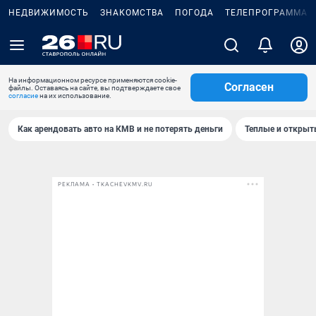
НЕДВИЖИМОСТЬ
ЗНАКОМСТВА
ПОГОДА
ТЕЛЕПРОГРАММА
На информационном ресурсе применяются cookie-
Согласен
файлы. Оставаясь на сайте, вы подтверждаете свое
согласие
на их использование.
Как арендовать авто на КМВ и не потерять деньги
Теплые и открыты
РЕКЛАМА • TKACHEVKMV.RU