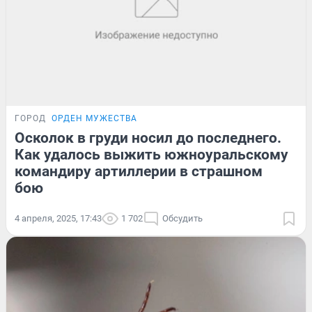
ГОРОД
ОРДЕН МУЖЕСТВА
Осколок в груди носил до последнего.
Как удалось выжить южноуральскому
командиру артиллерии в страшном
бою
4 апреля, 2025, 17:43
1 702
Обсудить