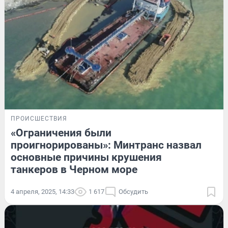
ПРОИСШЕСТВИЯ
«Ограничения были
проигнорированы»: Минтранс назвал
основные причины крушения
танкеров в Черном море
4 апреля, 2025, 14:33
1 617
Обсудить