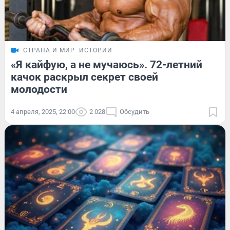
СТРАНА И МИР
ИСТОРИИ
«Я кайфую, а не мучаюсь». 72-летний
качок раскрыл секрет своей
молодости
4 апреля, 2025, 22:00
2 028
Обсудить