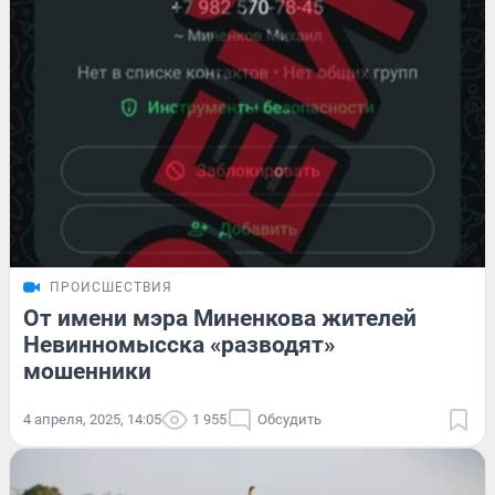
ПРОИСШЕСТВИЯ
От имени мэра Миненкова жителей
Невинномысска «разводят»
мошенники
4 апреля, 2025, 14:05
1 955
Обсудить