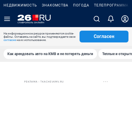
НЕДВИЖИМОСТЬ
ЗНАКОМСТВА
ПОГОДА
ТЕЛЕПРОГРАММА
На информационном ресурсе применяются cookie-
Согласен
файлы. Оставаясь на сайте, вы подтверждаете свое
согласие
на их использование.
Как арендовать авто на КМВ и не потерять деньги
Теплые и открыты
РЕКЛАМА • TKACHEVKMV.RU