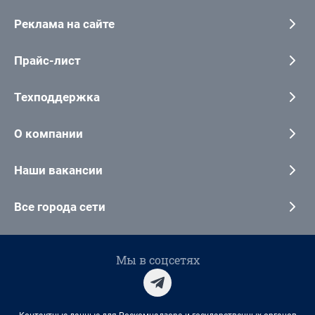
Реклама на сайте
Прайс-лист
Техподдержка
О компании
Наши вакансии
Все города сети
Мы в соцсетях