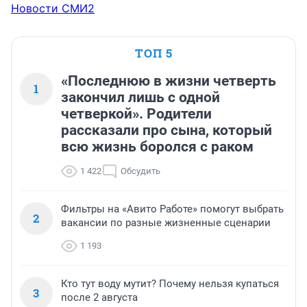
Новости СМИ2
ТОП 5
«Последнюю в жизни четверть
1
закончил лишь с одной
четверкой». Родители
рассказали про сына, который
всю жизнь боролся с раком
1 422
Обсудить
Фильтры на «Авито Работе» помогут выбрать
2
вакансии по разные жизненные сценарии
1 193
Кто тут воду мутит? Почему нельзя купаться
3
после 2 августа