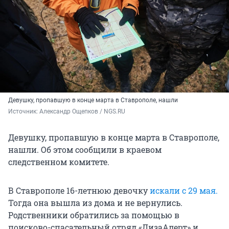
Девушку, пропавшую в конце марта в Ставрополе, нашли
Источник: 
Александр Ощепков / NGS.RU
Девушку, пропавшую в конце марта в Ставрополе,
нашли. Об этом сообщили в краевом
следственном комитете.
В Ставрополе 16-летнюю девочку
искали с 29 мая.
Тогда она вышла из дома и не вернулись.
Родственники обратились за помощью в
поисково-спасательный отряд «ЛизаАлерт» и