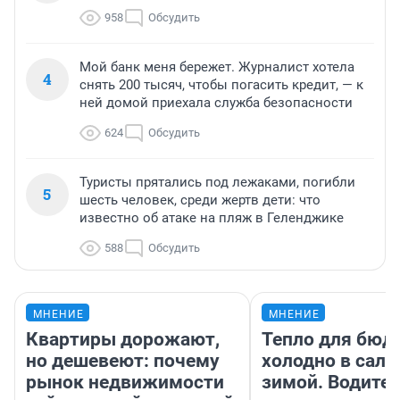
958
Обсудить
Мой банк меня бережет. Журналист хотела
4
снять 200 тысяч, чтобы погасить кредит, — к
ней домой приехала служба безопасности
624
Обсудить
Туристы прятались под лежаками, погибли
5
шесть человек, среди жертв дети: что
известно об атаке на пляж в Геленджике
588
Обсудить
МНЕНИЕ
МНЕНИЕ
Квартиры дорожают,
Тепло для бюд
но дешевеют: почему
холодно в сало
рынок недвижимости
зимой. Водител