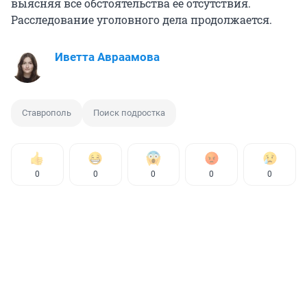
выясняя все обстоятельства ее отсутствия.
Расследование уголовного дела продолжается.
Иветта Авраамова
Ставрополь
Поиск подростка
0
0
0
0
0