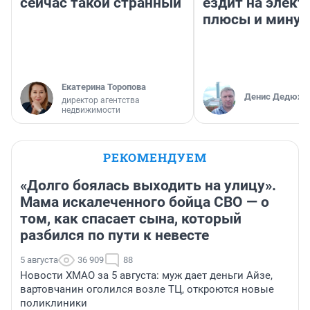
сейчас такой странный
ездит на элект
плюсы и мину
Екатерина Торопова
Денис Дедюхи
директор агентства
недвижимости
РЕКОМЕНДУЕМ
«Долго боялась выходить на улицу».
Мама искалеченного бойца СВО — о
том, как спасает сына, который
разбился по пути к невесте
5 августа
36 909
88
Новости ХМАО за 5 августа: муж дает деньги Айзе,
вартовчанин оголился возле ТЦ, откроются новые
поликлиники