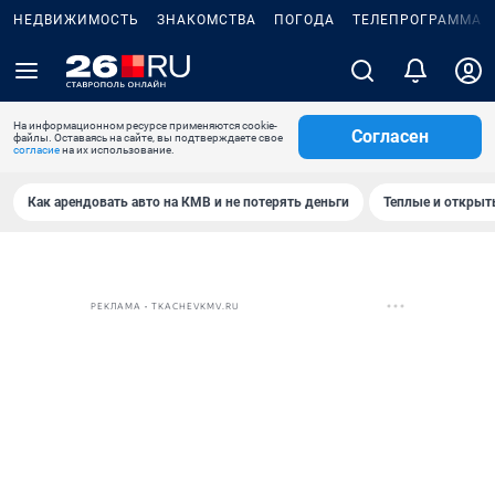
НЕДВИЖИМОСТЬ
ЗНАКОМСТВА
ПОГОДА
ТЕЛЕПРОГРАММА
На информационном ресурсе применяются cookie-
Согласен
файлы. Оставаясь на сайте, вы подтверждаете свое
согласие
на их использование.
Как арендовать авто на КМВ и не потерять деньги
Теплые и открыты
РЕКЛАМА • TKACHEVKMV.RU