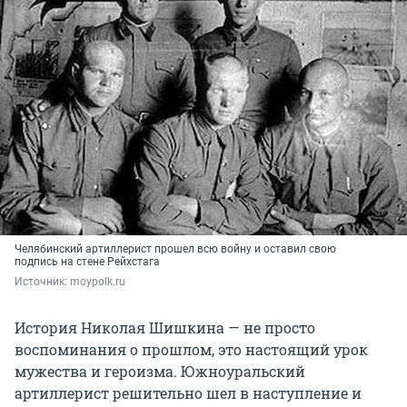
Челябинский артиллерист прошел всю войну и оставил свою
подпись на стене Рейхстага
Источник: 
moypolk.ru 
История Николая Шишкина — не просто
воспоминания о прошлом, это настоящий урок
мужества и героизма. Южноуральский
артиллерист решительно шел в наступление и