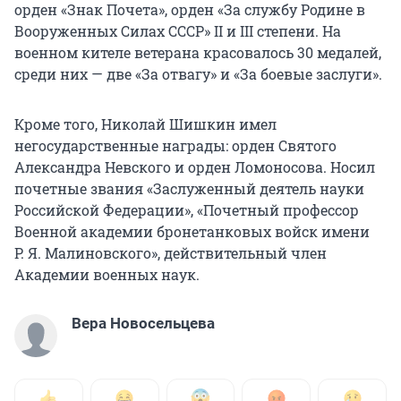
орден «Знак Почета», орден «За службу Родине в
Вооруженных Силах СССР»
II и III степени
. На
военном кителе ветерана красовалось 30 медалей,
среди них — две «За отвагу» и «За боевые заслуги».
Кроме того, Николай Шишкин имел
негосударственные награды: орден Святого
Александра Невского и орден Ломоносова. Носил
почетные звания «Заслуженный деятель науки
Российской Федерации», «Почетный профессор
Военной академии бронетанковых войск имени
Р. Я. Малиновского
», действительный член
Академии военных наук.
Вера Новосельцева