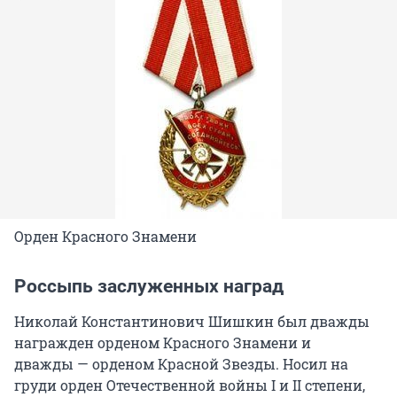
Орден Красного Знамени
Россыпь заслуженных наград
Николай Константинович Шишкин был дважды
награжден орденом Красного Знамени и
дважды — орденом Красной Звезды. Носил на
груди орден Отечественной войны
I и II степени
,