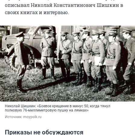
описывал Николай Константинович Шишкин в
своих книгах и интервью.
Николай Шишкин: «Боевое крещение в минус 50, когда тянул
полковую
76-миллиметровую
пушку на лямках»
Источник: 
moypolk.ru 
Приказы не обсуждаются