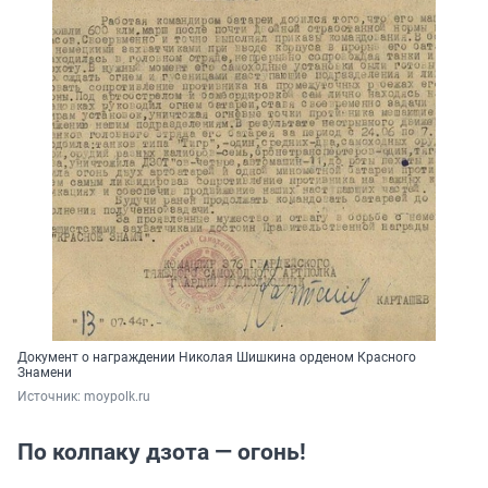
Документ о награждении Николая Шишкина орденом Красного
Знамени
Источник: 
moypolk.ru 
По колпаку дзота — огонь!