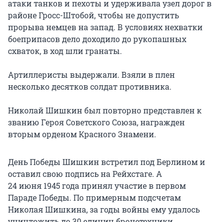
атаки танков и пехоты и удерживала узел дорог в
районе Гросс-Штобой, чтобы не допустить
прорыва немцев на запад. В условиях нехватки
боеприпасов дело доходило до рукопашных
схваток, в ход шли гранаты.
Артиллеристы выдержали. Взяли в плен
несколько десятков солдат противника.
Николай Шишкин был повторно представлен к
званию Героя Советского Союза, награжден
вторым орденом Красного Знамени.
День Победы Шишкин встретил под Берлином и
оставил свою подпись на Рейхстаге. А
24 июня 1945 года
принял участие в первом
Параде Победы. По примерным подсчетам
Николая Шишкина, за годы войны ему удалось
уничтожить до
30 единиц
бронетехники