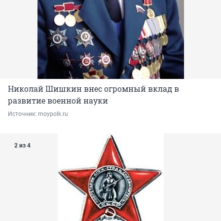
Николай Шишкин внес огромный вклад в
развитие военной науки
Источник: 
moypolk.ru 
2 из 4