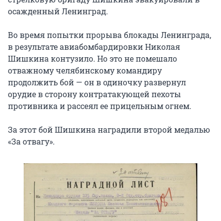
осажденный Ленинград.
Во время попытки прорыва блокады Ленинграда,
в результате авиабомбардировки Николая
Шишкина контузило. Но это не помешало
отважному челябинскому командиру
продолжить бой — он в одиночку развернул
орудие в сторону контратакующей пехоты
противника и рассеял ее прицельным огнем.
За этот бой Шишкина наградили второй медалью
«За отвагу».