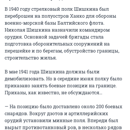
В 1940 году стрелковый полк Шишкина был
переброшен на полуостров Ханко для обороны
военно-морской базы Балтийского флота.
Николая Шишкина назначили командиром
орудия. Основной задачей бригады стала
подготовка оборонительных сооружений на
перешейке и по берегам, обустройство границы,
строительство жилья.
В мае 1941 года Шишкина должны были
демобилизовать. Но в середине июня полку было
приказано занять боевые позиции на границе.
Приказы, как известно, не обсуждаются…
— На позицию было доставлено около 200 боевых
снарядов. Вокруг дзотов и артиллерийских
орудий установили минные поля. Впереди был
вырыт противотанковый ров, в несколько рядов