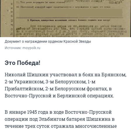
Документ о награждении орденом Красной Звезды
Источник: 
moypolk.ru 
Это Победа!
Николай Шишкин участвовал в боях на Брянском,
2-м Украинском,
3-м Белорусском
, 1-м
Прибалтийском, 2-м Белорусском фронтах, в
Восточно-Прусской и Берлинской операциях.
В январе 1945 года в ходе Восточно-Прусской
операции под Эльбингом батарея Шишкина в
течение трех суток отражала многочисленные