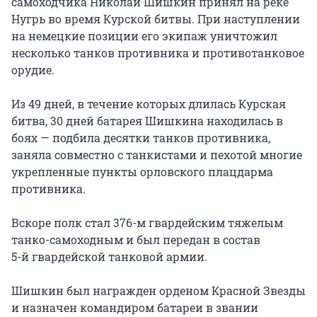
самоходчика Николай Шишкин принял на реке
Нугрь во время Курской битвы. При наступлении
на немецкие позиции его экипаж уничтожил
несколько танков противника и противотанковое
орудие.
Из 49 дней, в течение которых длилась Курская
битва, 30 дней батарея Шишкина находилась в
боях — подбила десятки танков противника,
заняла совместно с танкистами и пехотой многие
укрепленные пункты орловского плацдарма
противника.
Вскоре полк стал 376-м гвардейским тяжелым
танко-самоходным и был передан в состав
5-й гвардейской
танковой армии.
Шишкин был награжден орденом Красной Звезды
и назначен командиром батареи в звании