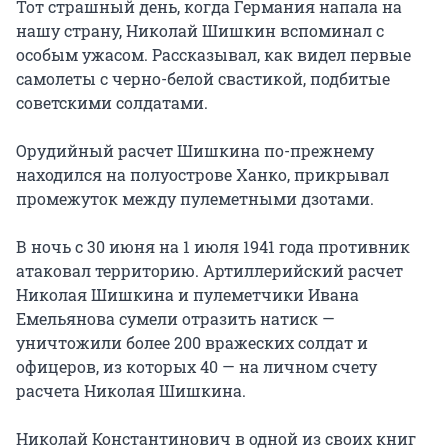
Тот страшный день, когда Германия напала на
нашу страну, Николай Шишкин вспоминал с
особым ужасом. Рассказывал, как видел первые
самолеты с черно-белой свастикой, подбитые
советскими солдатами.
Орудийный расчет Шишкина по-прежнему
находился на полуострове Ханко, прикрывал
промежуток между пулеметными дзотами.
В ночь с 30 июня на 1 июля 1941 года противник
атаковал территорию. Артиллерийский расчет
Николая Шишкина и пулеметчики Ивана
Емельянова сумели отразить натиск —
уничтожили более 200 вражеских солдат и
офицеров, из которых 40 — на личном счету
расчета Николая Шишкина.
Николай Константинович в одной из своих книг