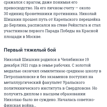
сражался с врагом, даже понимая его
превосходство. На его личном счету — около
30 единиц
бронетехники противника. Николай
Шишкин прошел путь от Карельского перешейка
до Берлина, расписался на стене Рейхстага и стал
участником первого Парада Победы на Красной
площади в Москве.
Первый тяжелый бой
Николай Шишкин родился в Челябинске 19
декабря 1921 года в семье рабочих. С золотой
медалью окончил семилетнюю среднюю школу в
Петропавловске и без экзаменов поступил на
металлургический факультет Уральского
политехнического института в Свердловске. Но
получить диплом о высшем образовании
Николаю было не суждено. Началась советско-
финская война…