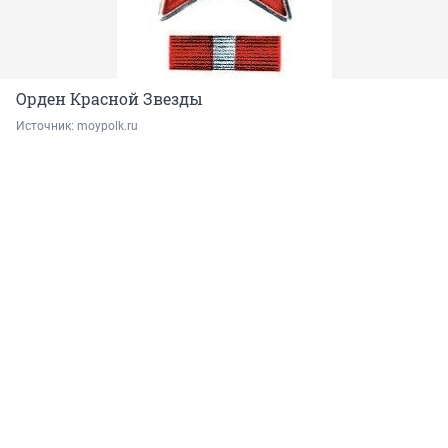
Орден Красной Звезды
Источник: 
moypolk.ru 