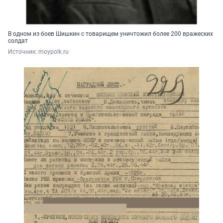
В одном из боев Шишкин с товарищем уничтожил более 200 вражеских
солдат
Источник: 
moypolk.ru 