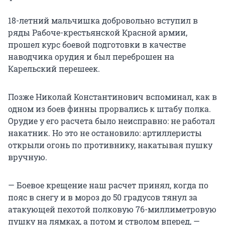
18-летний мальчишка добровольно вступил в
ряды Рабоче-крестьянской Красной армии,
прошел курс боевой подготовки в качестве
наводчика орудия и был переброшен на
Карельский перешеек.
Позже Николай Константинович вспоминал, как в
одном из боев финны прорвались к штабу полка.
Орудие у его расчета было неисправно: не работал
накатник. Но это не остановило: артиллеристы
открыли огонь по противнику, накатывая пушку
вручную.
— Боевое крещение наш расчет принял, когда по
пояс в снегу и в мороз до
50 градусов
тянул за
атакующей пехотой полковую
76-миллиметровую
пушку на лямках, а потом и стволом вперед, —