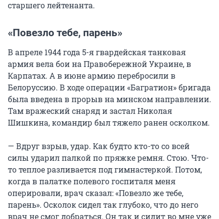
старшего лейтенанта.
«Повезло тебе, парень»
В апреле 1944 года 5-я гвардейская танковая
армия вела бои на Правобережной Украине, в
Карпатах. А в июне армию перебросили в
Белоруссию. В ходе операции «Багратион» бригада
была введена в прорыв на минском направлении.
Там вражеский снаряд и застал Николая
Шишкина, командир был тяжело ранен осколком.
— Вдруг взрыв, удар. Как будто кто-то со всей
силы ударил палкой по пряжке ремня. Стою. Что-
то теплое разливается под гимнастеркой. Потом,
когда в палатке полевого госпиталя меня
оперировали, врач сказал: «Повезло же тебе,
парень». Осколок сидел так глубоко, что до него
врач не смог добраться. Он так и сидит во мне уже