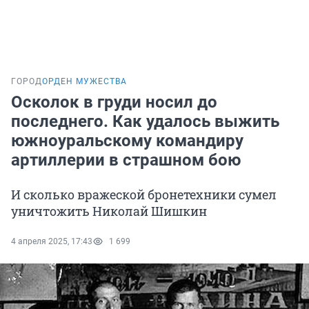
ГОРОД
ОРДЕН МУЖЕСТВА
Осколок в груди носил до
последнего. Как удалось выжить
южноуральскому командиру
артиллерии в страшном бою
И сколько вражеской бронетехники сумел
уничтожить Николай Шишкин
4 апреля 2025, 17:43
1 699