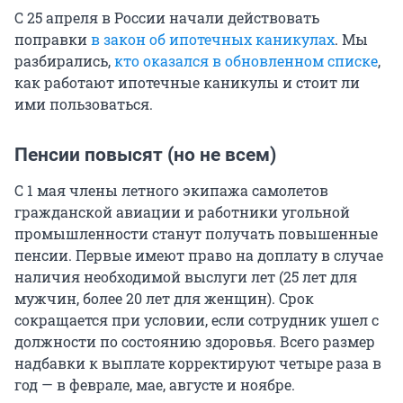
С 25 апреля в России начали действовать
поправки
в закон об ипотечных каникулах
. Мы
разбирались,
кто оказался в обновленном списке
,
как работают ипотечные каникулы и стоит ли
ими пользоваться.
Пенсии повысят (но не всем)
С 1 мая члены летного экипажа самолетов
гражданской авиации и работники угольной
промышленности станут получать повышенные
пенсии. Первые имеют право на доплату в случае
наличия необходимой выслуги лет (25 лет для
мужчин, более 20 лет для женщин). Срок
сокращается при условии, если сотрудник ушел с
должности по состоянию здоровья. Всего размер
надбавки к выплате корректируют четыре раза в
год — в феврале, мае, августе и ноябре.