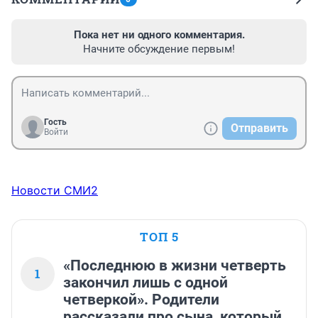
Пока нет ни одного комментария.
Начните обсуждение первым!
Гость
Отправить
Войти
Новости СМИ2
ТОП 5
«Последнюю в жизни четверть
1
закончил лишь с одной
четверкой». Родители
рассказали про сына, который