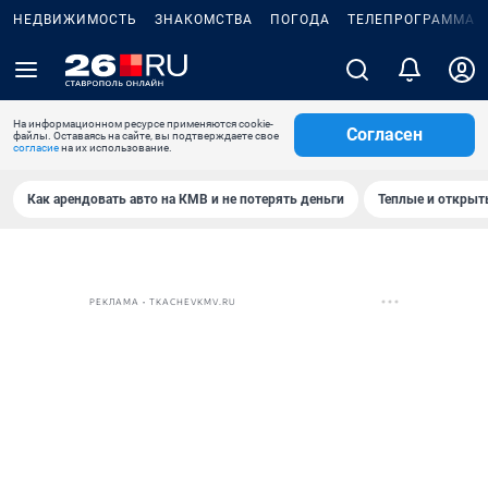
НЕДВИЖИМОСТЬ
ЗНАКОМСТВА
ПОГОДА
ТЕЛЕПРОГРАММА
На информационном ресурсе применяются cookie-
Согласен
файлы. Оставаясь на сайте, вы подтверждаете свое
согласие
на их использование.
Как арендовать авто на КМВ и не потерять деньги
Теплые и открыты
РЕКЛАМА • TKACHEVKMV.RU