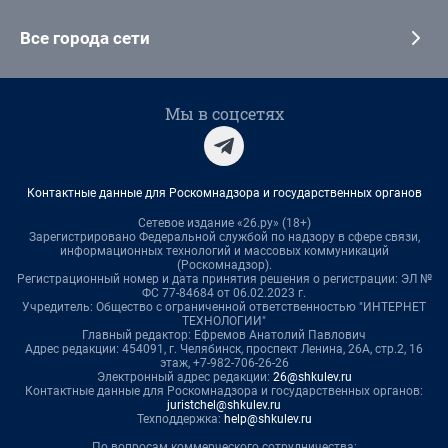
Все города сети
Мы в соцсетях
Контактные данные для Роскомнадзора и государственных органов
Сетевое издание «26.ру» (18+)
Зарегистрировано Федеральной службой по надзору в сфере связи,
информационных технологий и массовых коммуникаций
(Роскомнадзор).
Регистрационный номер и дата принятия решения о регистрации: ЭЛ №
ФС 77-84684 от 06.02.2023 г.
Учредитель: Общество с ограниченной ответственностью "ИНТЕРНЕТ
ТЕХНОЛОГИИ"
Главный редактор: Ефремов Анатолий Павлович
Адрес редакции: 454091, г. Челябинск, проспект Ленина, 26А, стр.2, 16
этаж, +7-982-706-26-26
Электронный адрес редакции:
26@shkulev.ru
Контактные данные для Роскомнадзора и государственных органов:
juristchel@shkulev.ru
Техподдержка:
help@shkulev.ru
По вопросам коммерческого сотрудничества: