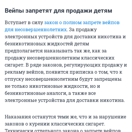
Вейпы запретят для продажи детям
Вступает в силу
закон о полном запрете вейпов
для несовершеннолетних
. За продажу
электронных устройств для доставки никотина и
безникотиновых жидкостей детям
предполагается наказывать так же, как за
продажу несовершеннолетним классических
сигарет. В ряде законов, регулирующих продажу и
рекламу вейпов, появится приписка о том, что к
отпуску несовершеннолетним будут запрещены
не только никотиновые жидкости, но и
безникотиновые аналоги, а также все
электронные устройства для доставки никотина.
Наказания останутся теми же, что и за нарушение
законов о курении классических сигарет.
Технически отдельного закона о запрете вейпов