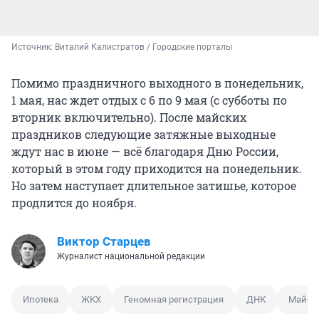
Источник: 
Виталий Калистратов / Городские порталы
Помимо праздничного выходного в понедельник,
1 мая, нас ждет отдых с 6 по 9 мая (с субботы по
вторник включительно). После майских
праздников следующие затяжные выходные
ждут нас в июне — всё благодаря Дню России,
который в этом году приходится на понедельник.
Но затем наступает длительное затишье, которое
продлится до ноября.
Виктор Старцев
Журналист национальной редакции
Ипотека
ЖКХ
Геномная регистрация
ДНК
Майск