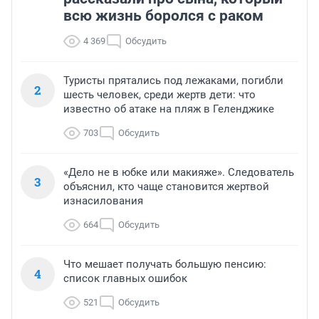
всю жизнь боролся с раком
4 369
Обсудить
Туристы прятались под лежаками, погибли
2
шесть человек, среди жертв дети: что
известно об атаке на пляж в Геленджике
703
Обсудить
«Дело не в юбке или макияже». Следователь
3
объяснил, кто чаще становится жертвой
изнасилования
664
Обсудить
Что мешает получать большую пенсию:
4
список главных ошибок
521
Обсудить