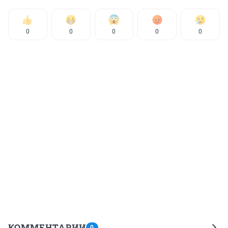
0
0
0
0
0
КОММЕНТАРИИ
0