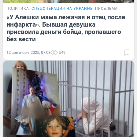
ПОЛИТИКА
СПЕЦОПЕРАЦИЯ НА УКРАИНЕ
ПРОБЛЕМА
«У Алешки мама лежачая и отец после
инфаркта». Бывшая девушка
присвоила деньги бойца, пропавшего
без вести
12 сентября, 2025, 07:03
549