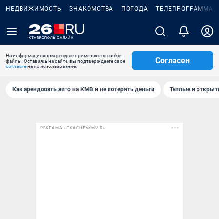
НЕДВИЖИМОСТЬ
ЗНАКОМСТВА
ПОГОДА
ТЕЛЕПРОГРАММА
На информационном ресурсе применяются cookie-
Согласен
файлы. Оставаясь на сайте, вы подтверждаете свое
согласие
на их использование.
Как арендовать авто на КМВ и не потерять деньги
Теплые и открыты
РЕКЛАМА • TKACHEVKMV.RU