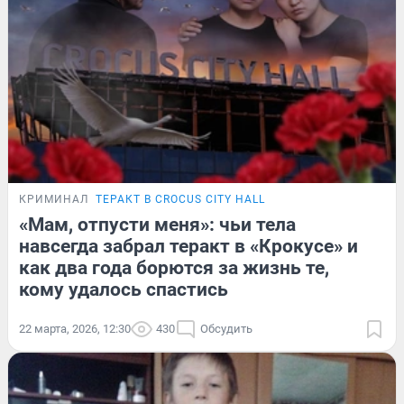
КРИМИНАЛ
ТЕРАКТ В CROCUS CITY HALL
«Мам, отпусти меня»: чьи тела
навсегда забрал теракт в «Крокусе» и
как два года борются за жизнь те,
кому удалось спастись
22 марта, 2026, 12:30
430
Обсудить