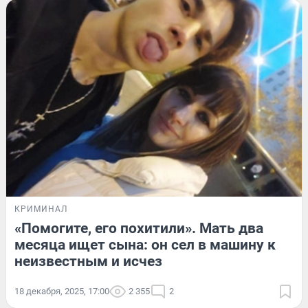
КРИМИНАЛ
«Помогите, его похитили». Мать два
месяца ищет сына: он сел в машину к
неизвестным и исчез
18 декабря, 2025, 17:00
2 355
2