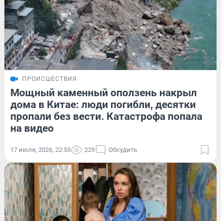
ПРОИСШЕСТВИЯ
Мощный каменный оползень накрыл
дома в Китае: люди погибли, десятки
пропали без вести. Катастрофа попала
на видео
17 июля, 2026, 22:55
229
Обсудить