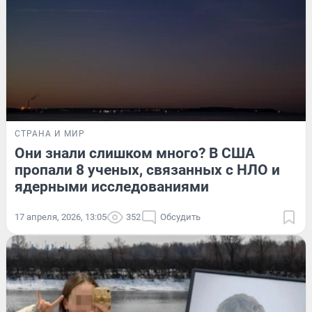
СТРАНА И МИР
Они знали слишком много? В США
пропали 8 ученых, связанных с НЛО и
ядерными исследованиями
17 апреля, 2026, 13:05
352
Обсудить