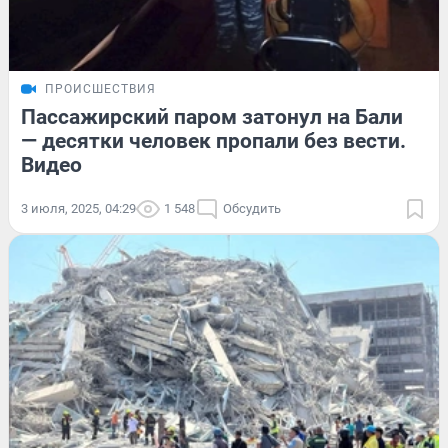
ПРОИСШЕСТВИЯ
Пассажирский паром затонул на Бали
— десятки человек пропали без вести.
Видео
3 июля, 2025, 04:29
1 548
Обсудить