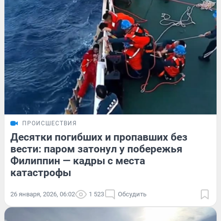
ПРОИСШЕСТВИЯ
Десятки погибших и пропавших без
вести: паром затонул у побережья
Филиппин — кадры с места
катастрофы
26 января, 2026, 06:02
1 523
Обсудить