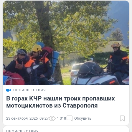
ПРОИСШЕСТВИЯ
В горах КЧР нашли троих пропавших
мотоциклистов из Ставрополя
23 сентября, 2025, 09:27
1 318
Обсудить
ПРОИСШЕСТВИЯ