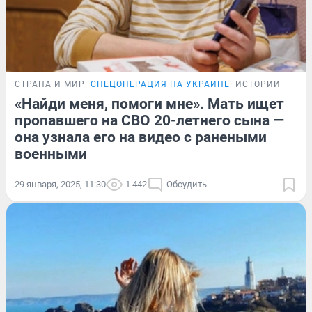
СТРАНА И МИР
СПЕЦОПЕРАЦИЯ НА УКРАИНЕ
ИСТОРИИ
«Найди меня, помоги мне». Мать ищет
пропавшего на СВО 20-летнего сына —
она узнала его на видео с ранеными
военными
29 января, 2025, 11:30
1 442
Обсудить