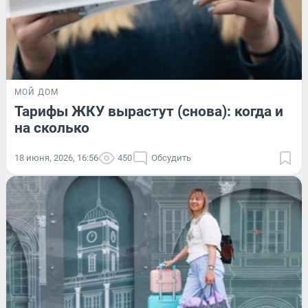
МОЙ ДОМ
Тарифы ЖКУ вырастут (снова): когда и
на сколько
18 июня, 2026, 16:56
450
Обсудить