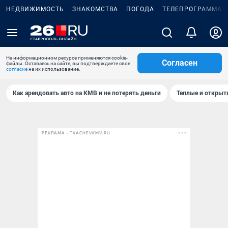
НЕДВИЖИМОСТЬ
ЗНАКОМСТВА
ПОГОДА
ТЕЛЕПРОГРАММА
На информационном ресурсе применяются cookie-
Согласен
файлы. Оставаясь на сайте, вы подтверждаете свое
согласие
на их использование.
Как арендовать авто на КМВ и не потерять деньги
Теплые и открыты
РЕКЛАМА • TKACHEVKMV.RU