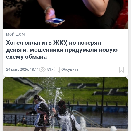
МОЙ ДОМ
Хотел оплатить ЖКУ, но потерял
деньги: мошенники придумали новую
схему обмана
24 мая, 2026, 18:11
517
Обсудить