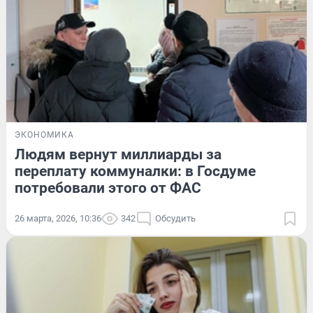
ЭКОНОМИКА
Людям вернут миллиарды за
переплату коммуналки: в Госдуме
потребовали этого от ФАС
26 марта, 2026, 10:36
342
Обсудить