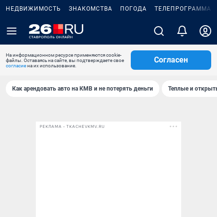
НЕДВИЖИМОСТЬ
ЗНАКОМСТВА
ПОГОДА
ТЕЛЕПРОГРАММА
На информационном ресурсе применяются cookie-
Согласен
файлы. Оставаясь на сайте, вы подтверждаете свое
согласие
на их использование.
Как арендовать авто на КМВ и не потерять деньги
Теплые и открыты
РЕКЛАМА • TKACHEVKMV.RU