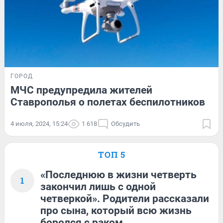
ГОРОД
МЧС предупредила жителей
Ставрополья о полетах беспилотников
4 июля, 2024, 15:24
1 618
Обсудить
ТОП 5
«Последнюю в жизни четверть
1
закончил лишь с одной
четверкой». Родители рассказали
про сына, который всю жизнь
боролся с раком