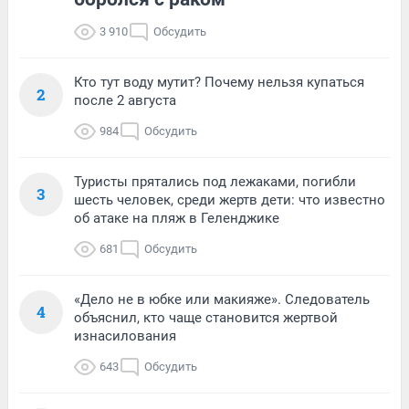
3 910
Обсудить
Кто тут воду мутит? Почему нельзя купаться
2
после 2 августа
984
Обсудить
Туристы прятались под лежаками, погибли
3
шесть человек, среди жертв дети: что известно
об атаке на пляж в Геленджике
681
Обсудить
«Дело не в юбке или макияже». Следователь
4
объяснил, кто чаще становится жертвой
изнасилования
643
Обсудить