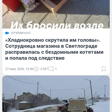
КРИМИНАЛ
«Хладнокровно скрутила им головы».
Сотрудница магазина в Светлограде
расправилась с бездомными котятами
и попала под следствие
27 мая, 2026, 15:30
2 027
1