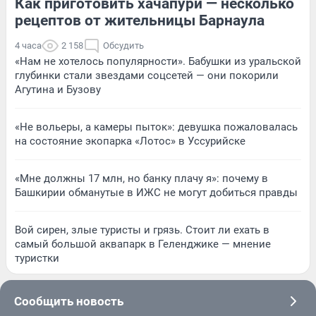
Как приготовить хачапури — несколько
рецептов от жительницы Барнаула
4 часа
2 158
Обсудить
«Нам не хотелось популярности». Бабушки из уральской
глубинки стали звездами соцсетей — они покорили
Агутина и Бузову
«Не вольеры, а камеры пыток»: девушка пожаловалась
на состояние экопарка «Лотос» в Уссурийске
«Мне должны 17 млн, но банку плачу я»: почему в
Башкирии обманутые в ИЖС не могут добиться правды
Вой сирен, злые туристы и грязь. Стоит ли ехать в
самый большой аквапарк в Геленджике — мнение
туристки
Сообщить новость