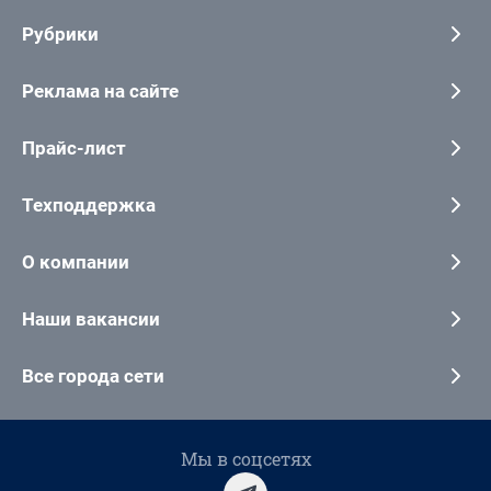
Рубрики
Реклама на сайте
Прайс-лист
Техподдержка
О компании
Наши вакансии
Все города сети
Мы в соцсетях