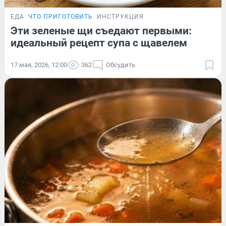
ЕДА
ЧТО ПРИГОТОВИТЬ
ИНСТРУКЦИЯ
Эти зеленые щи съедают первыми:
идеальный рецепт супа с щавелем
17 мая, 2026, 12:00
362
Обсудить