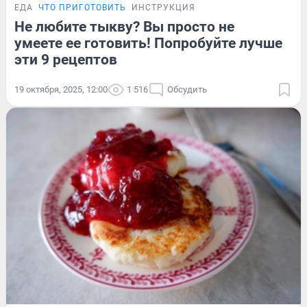
ЕДА
ЧТО ПРИГОТОВИТЬ
ИНСТРУКЦИЯ
Не любите тыкву? Вы просто не
умеете ее готовить! Попробуйте лучше
эти 9 рецептов
19 октября, 2025, 12:00
1 516
Обсудить