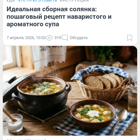
ЕДА
ЧТО ПРИГОТОВИТЬ
ИНСТРУКЦИЯ
Идеальная сборная солянка:
пошаговый рецепт наваристого и
ароматного супа
7 апреля, 2026, 10:02
319
Обсудить