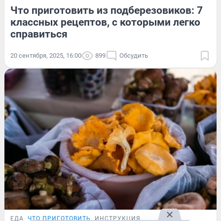
Что приготовить из подберезовиков: 7
классных рецептов, с которыми легко
справиться
20 сентября, 2025, 16:00
899
Обсудить
ЕДА
ЧТО ПРИГОТОВИТЬ
ИНСТРУКЦИЯ