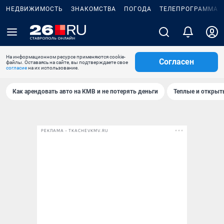
НЕДВИЖИМОСТЬ
ЗНАКОМСТВА
ПОГОДА
ТЕЛЕПРОГРАММА
На информационном ресурсе применяются cookie-
Согласен
файлы. Оставаясь на сайте, вы подтверждаете свое
согласие
на их использование.
Как арендовать авто на КМВ и не потерять деньги
Теплые и открыты
РЕКЛАМА • TKACHEVKMV.RU