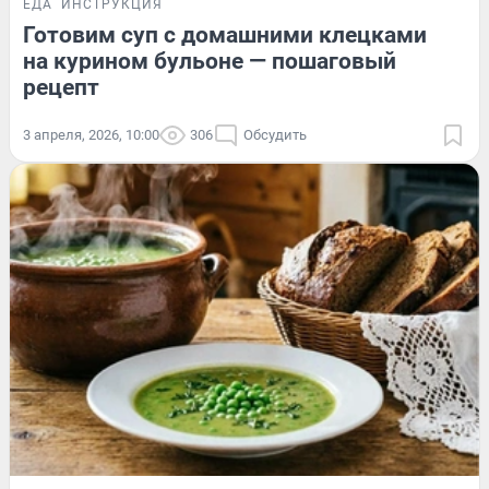
ЕДА
ИНСТРУКЦИЯ
Готовим суп с домашними клецками
на курином бульоне — пошаговый
рецепт
3 апреля, 2026, 10:00
306
Обсудить