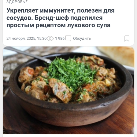
ЗДОРОВЬЕ
Укрепляет иммунитет, полезен для
сосудов. Бренд-шеф поделился
простым рецептом лукового супа
24 ноября, 2025, 15:30
1 986
Обсудить