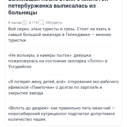
петербурженка выписалась из
больницы
8 часов
4 119
Обсудить
Вой сирен, злые туристы и грязь. Стоит ли ехать в
самый большой аквапарк в Геленджике — мнение
туристки
«Не вольеры, а камеры пыток»: девушка
пожаловалась на состояние экопарка «Лотос» в
Уссурийске
«Я потерял жену, детей, всё»: откровения экс-рабочего
уфимской «Лампочки» о долгах по зарплате и
закрытии завода
«Вплоть до диареи»: как правильно пить иван-чай —
новосибирский нутрициолог подсчитал допустимое
количество чашек