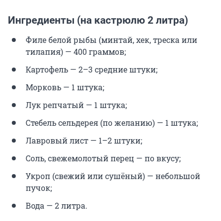
Ингредиенты (на кастрюлю 2 литра)
Филе белой рыбы (минтай, хек, треска или
тилапия) — 400 граммов;
Картофель — 2–3 средние штуки;
Морковь — 1 штука;
Лук репчатый — 1 штука;
Стебель сельдерея (по желанию) — 1 штука;
Лавровый лист — 1–2 штуки;
Соль, свежемолотый перец — по вкусу;
Укроп (свежий или сушёный) — небольшой
пучок;
Вода — 2 литра.