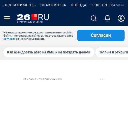
НЕДВИЖИМОСТЬ
ЗНАКОМСТВА
ПОГОДА
ТЕЛЕПРОГРАММА
На информационном ресурсе применяются cookie-
Согласен
файлы. Оставаясь на сайте, вы подтверждаете свое
согласие
на их использование.
Как арендовать авто на КМВ и не потерять деньги
Теплые и открыты
РЕКЛАМА • TKACHEVKMV.RU