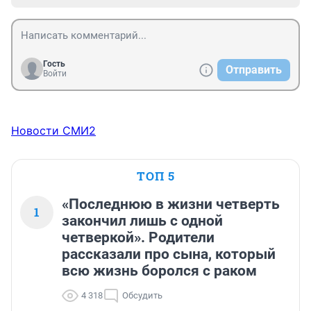
Гость
Отправить
Войти
Новости СМИ2
ТОП 5
«Последнюю в жизни четверть
1
закончил лишь с одной
четверкой». Родители
рассказали про сына, который
всю жизнь боролся с раком
4 318
Обсудить