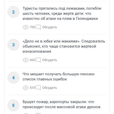
Туристы прятались под лежаками, погибли
2
шесть человек, среди жертв дети: что
известно об атаке на пляж в Геленджике
700
Обсудить
«Дело не в юбке или макияже». Следователь
3
объяснил, кто чаще становится жертвой
изнасилования
663
Обсудить
Что мешает получать большую пенсию:
4
список главных ошибок
519
Обсудить
Бушует пожар, аэропорты закрыли: что
5
происходит после массовой атаки дронов