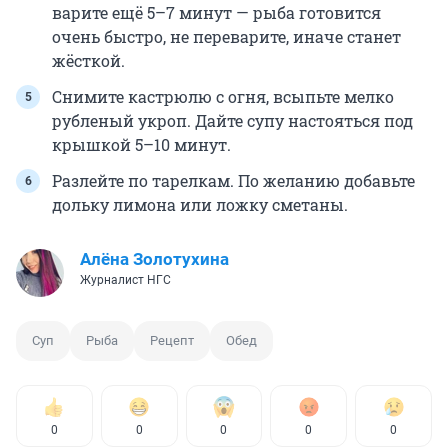
варите ещё 5–7 минут — рыба готовится
очень быстро, не переварите, иначе станет
жёсткой.
Снимите кастрюлю с огня, всыпьте мелко
рубленый укроп. Дайте супу настояться под
крышкой 5–10 минут.
Разлейте по тарелкам. По желанию добавьте
дольку лимона или ложку сметаны.
Алёна Золотухина
Журналист НГС
Суп
Рыба
Рецепт
Обед
0
0
0
0
0