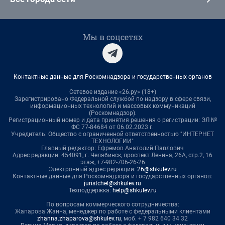
Мы в соцсетях
Контактные данные для Роскомнадзора и государственных органов
Сетевое издание «26.ру» (18+)
Зарегистрировано Федеральной службой по надзору в сфере связи,
информационных технологий и массовых коммуникаций
(Роскомнадзор).
Регистрационный номер и дата принятия решения о регистрации: ЭЛ №
ФС 77-84684 от 06.02.2023 г.
Учредитель: Общество с ограниченной ответственностью "ИНТЕРНЕТ
ТЕХНОЛОГИИ"
Главный редактор: Ефремов Анатолий Павлович
Адрес редакции: 454091, г. Челябинск, проспект Ленина, 26А, стр.2, 16
этаж, +7-982-706-26-26
Электронный адрес редакции:
26@shkulev.ru
Контактные данные для Роскомнадзора и государственных органов:
juristchel@shkulev.ru
Техподдержка:
help@shkulev.ru
По вопросам коммерческого сотрудничества:
Жапарова Жанна, менеджер по работе с федеральными клиентами
zhanna.zhaparova@shkulev.ru
, моб. + 7 982 640 34 32