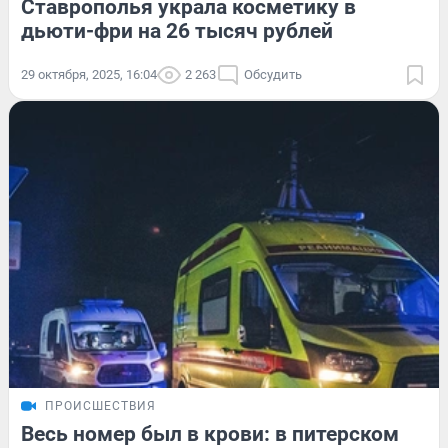
Ставрополья украла косметику в
дьюти-фри на 26 тысяч рублей
29 октября, 2025, 16:04
2 263
Обсудить
ПРОИСШЕСТВИЯ
Весь номер был в крови: в питерском