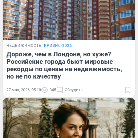
НЕДВИЖИМОСТЬ
КРИЗИС-2026
Дороже, чем в Лондоне, но хуже?
Российские города бьют мировые
рекорды по ценам на недвижимость,
но не по качеству
27 мая, 2026, 05:18
345
Обсудить