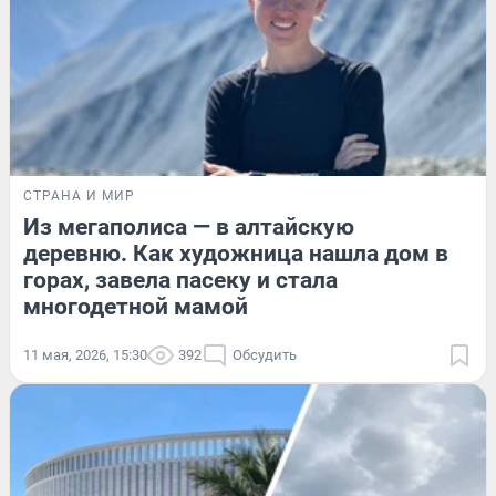
СТРАНА И МИР
Из мегаполиса — в алтайскую
деревню. Как художница нашла дом в
горах, завела пасеку и стала
многодетной мамой
11 мая, 2026, 15:30
392
Обсудить