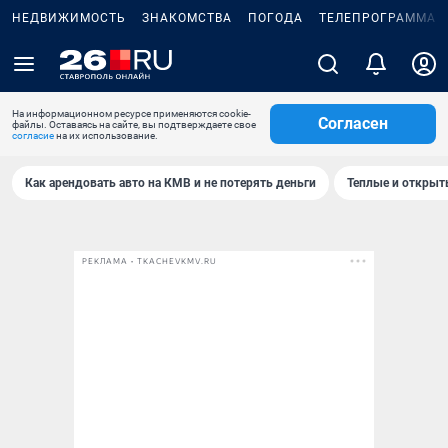
НЕДВИЖИМОСТЬ
ЗНАКОМСТВА
ПОГОДА
ТЕЛЕПРОГРАММА
На информационном ресурсе применяются cookie-
Согласен
файлы. Оставаясь на сайте, вы подтверждаете свое
согласие
на их использование.
Как арендовать авто на КМВ и не потерять деньги
Теплые и открыты
РЕКЛАМА • TKACHEVKMV.RU