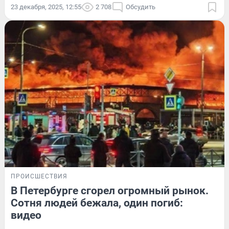
23 декабря, 2025, 12:55
2 708
Обсудить
ПРОИСШЕСТВИЯ
В Петербурге сгорел огромный рынок.
Сотня людей бежала, один погиб:
видео