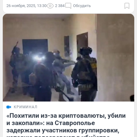
26 ноября, 2025, 13:30
2 384
Обсудить
КРИМИНАЛ
«Похитили из-за криптовалюты, убили
и закопали»: на Ставрополье
задержали участников группировки,