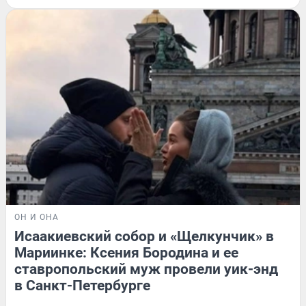
ОН И ОНА
Исаакиевский собор и «Щелкунчик» в
Мариинке: Ксения Бородина и ее
ставропольский муж провели уик-энд
в Санкт-Петербурге