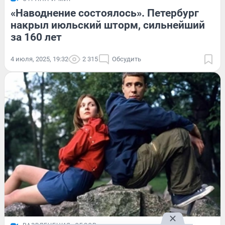
«Наводнение состоялось». Петербург
накрыл июльский шторм, сильнейший
за 160 лет
4 июля, 2025, 19:32
2 315
Обсудить