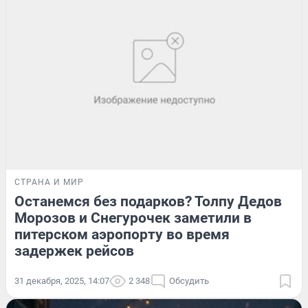
СТРАНА И МИР
Останемся без подарков? Толпу Дедов
Морозов и Снегурочек заметили в
питерском аэропорту во время
задержек рейсов
31 декабря, 2025, 14:07
2 348
Обсудить