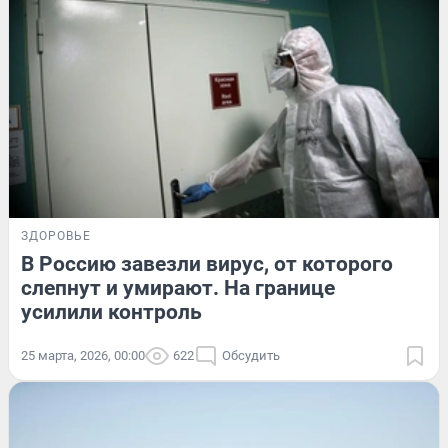
ЗДОРОВЬЕ
В Россию завезли вирус, от которого
слепнут и умирают. На границе
усилили контроль
25 марта, 2026, 00:00
622
Обсудить