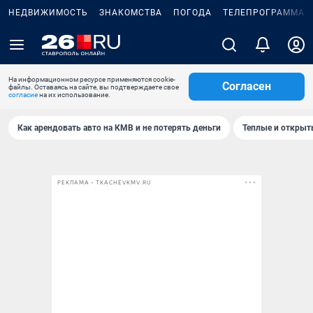
НЕДВИЖИМОСТЬ
ЗНАКОМСТВА
ПОГОДА
ТЕЛЕПРОГРАММА
На информационном ресурсе применяются cookie-
Согласен
файлы. Оставаясь на сайте, вы подтверждаете свое
согласие
на их использование.
Как арендовать авто на КМВ и не потерять деньги
Теплые и открыты
РЕКЛАМА • TKACHEVKMV.RU