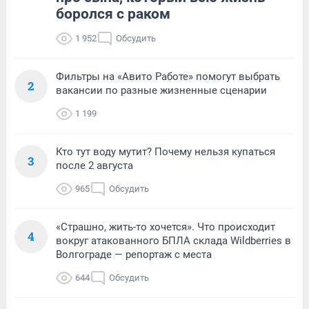
боролся с раком
1 952
Обсудить
Фильтры на «Авито Работе» помогут выбрать
2
вакансии по разные жизненные сценарии
1 199
Кто тут воду мутит? Почему нельзя купаться
3
после 2 августа
965
Обсудить
«Страшно, жить-то хочется». Что происходит
4
вокруг атакованного БПЛА склада Wildberries в
Волгограде — репортаж с места
644
Обсудить