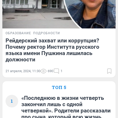
ОБРАЗОВАНИЕ
ПОДРОБНОСТИ
Рейдерский захват или коррупция?
Почему ректор Института русского
языка имени Пушкина лишилась
должности
21 апреля, 2024, 11:30
690
1
ТОП 5
«Последнюю в жизни четверть
1
закончил лишь с одной
четверкой». Родители рассказали
про сына, который всю жизнь