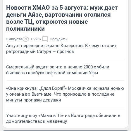
Новости ХМАО за 5 августа: муж дает
деньги Айзе, вартовчанин оголился
возле ТЦ, откроются новые
поликлиники
5 августа
15 287
Обсудить
Август перевернет жизнь Козерогов. К чему готовит
ретроградный Сатурн — прогноз
Смертельный аудит: за что в начале 2000-х убили
бывшего главбуха нефтяной компании Уфы
«Она крикнула: „Дядя Боря!“» Москвичка исчезла ночью
у океана во Вьетнаме. Что произошло в последние
минуты пропажи девушки
Участницу шоу «Мама в 16» из Волгограда обвинили в
домогательствах к младенцу