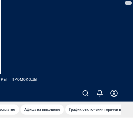
ГРЫ
ПРОМОКОДЫ
бесплатно
Афиша на выходные
График отключения горячей воды в