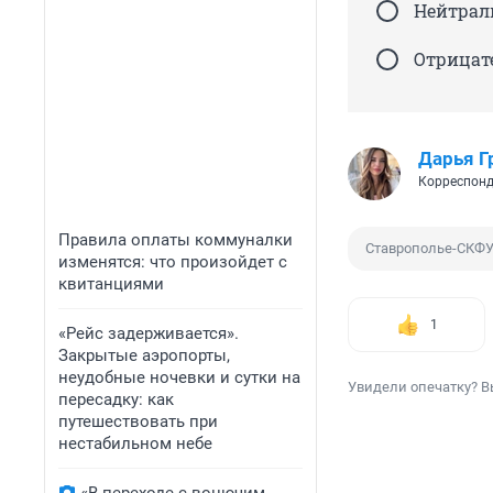
Нейтраль
Отрицат
Дарья Г
Корреспонд
Правила оплаты коммуналки
Ставрополье-СКФ
изменятся: что произойдет с
квитанциями
1
«Рейс задерживается».
Закрытые аэропорты,
неудобные ночевки и сутки на
Увидели опечатку? В
пересадку: как
путешествовать при
нестабильном небе