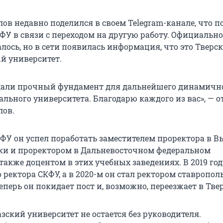
ов недавно поделился в своем Telegram-канале, что п
ФУ в связи с переходом на другую работу. Официально
лось, но в сети появилась информация, что это Тверс
й университет.
дали прочный фундамент для дальнейшего динамичн
ального университета. Благодарю каждого из вас», — 
лов.
КФУ он успел поработать заместителем проректора в 
и и проректором в Дальневосточном федеральном
 также доцентом в этих учебных заведениях. В 2019 год
ректора СКФУ, а в 2020-м он стал ректором ставропол
еперь он покидает пост и, возможно, переезжает в Твер
зский университет не остается без руководителя.