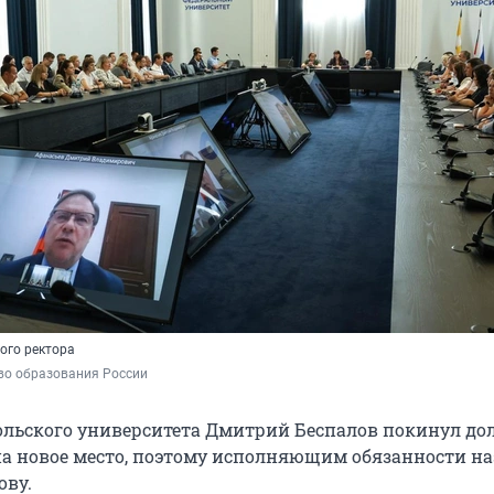
ого ректора
во образования России
ольского университета Дмитрий Беспалов покинул до
 на новое место, поэтому исполняющим обязанности н
ову.