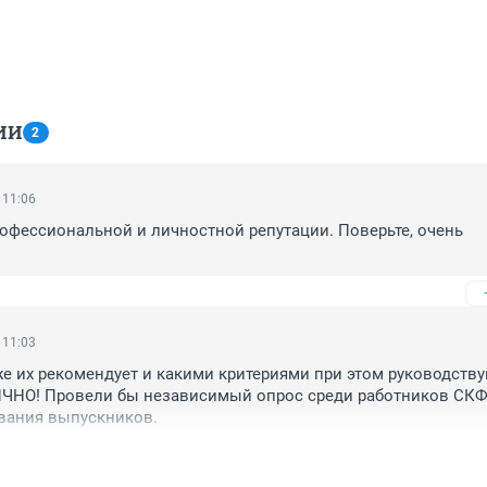
ИИ
2
 11:06
офессиональной и личностной репутации. Поверьте, очень 
 11:03
же их рекомендует и какими критериями при этом руководствую
ИЧНО! Провели бы независимый опрос среди работников СКФУ
ования выпускников.