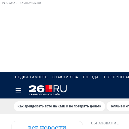
РЕКЛАМА • TKACHEVKMV.RU
НЕДВИЖИМОСТЬ
ЗНАКОМСТВА
ПОГОДА
ТЕЛЕПРОГР
Как арендовать авто на КМВ и не потерять деньги
Теплые и о
ОБРАЗОВАНИЕ
ВСЕ НОВОСТИ