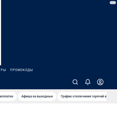
ГРЫ
ПРОМОКОДЫ
бесплатно
Афиша на выходные
График отключения горячей воды в