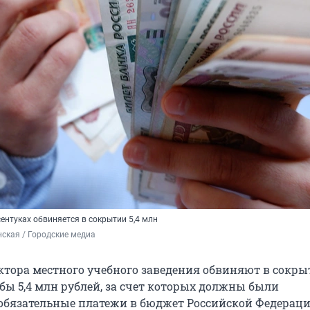
сентуках обвиняется в сокрытии 5,4 млн
ская / Городские медиа
ектора местного учебного заведения обвиняют в сокры
бы 5,4 млн рублей, за счет которых должны были
обязательные платежи в бюджет Российской Федераци