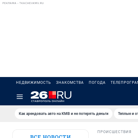
РЕКЛАМА • TKACHEVKMV.RU
НЕДВИЖИМОСТЬ
ЗНАКОМСТВА
ПОГОДА
ТЕЛЕПРОГР
Как арендовать авто на КМВ и не потерять деньги
Теплые и о
ПРОИСШЕСТВИЯ
ВСЕ НОВОСТИ