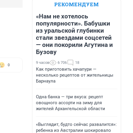
РЕКОМЕНДУЕМ
«Нам не хотелось
популярности». Бабушки
из уральской глубинки
стали звездами соцсетей
— они покорили Агутина и
Бузову
9 часов
6 706
18
0
Как приготовить хачапури —
несколько рецептов от жительницы
Барнаула
Одна банка — три вкуса: рецепт
овощного ассорти на зиму для
жителей Архангельской области
«Выглядит, будто сейчас развалится»:
ребенка из Австралии шокировало