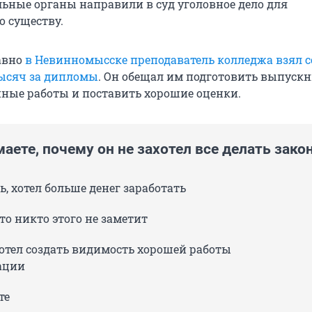
ьные органы направили в суд уголовное дело для
о существу.
авно
в Невинномысске преподаватель колледжа взял с
тысяч за дипломы
. Он обещал им подготовить выпуск
ые работы и поставить хорошие оценки.
аете, почему он не захотел все делать зако
, хотел больше денег заработать
то никто этого не заметит
отел создать видимость хорошей работы
ации
те