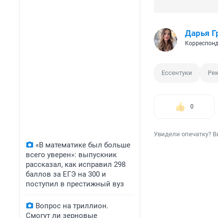
Дарья Г
Корреспонд
Ессентуки
Рек
0
Увидели опечатку? В
«В математике был больше
всего уверен»: выпускник
рассказал, как исправил 298
баллов за ЕГЭ на 300 и
поступил в престижный вуз
Вопрос на триллион.
Смогут ли зерновые