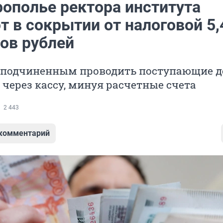
рополье ректора института
 в сокрытии от налоговой 5,
ов рублей
 подчиненным проводить поступающие д
ерез кассу, минуя расчетные счета
2 443
 комментарий