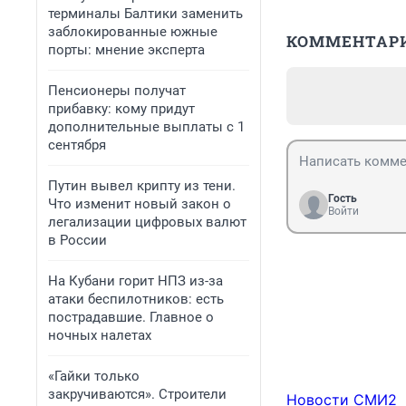
терминалы Балтики заменить
заблокированные южные
КОММЕНТАР
порты: мнение эксперта
Пенсионеры получат
прибавку: кому придут
дополнительные выплаты с 1
сентября
Путин вывел крипту из тени.
Гость
Что изменит новый закон о
Войти
легализации цифровых валют
в России
На Кубани горит НПЗ из-за
атаки беспилотников: есть
пострадавшие. Главное о
ночных налетах
«Гайки только
закручиваются». Строители
Новости СМИ2