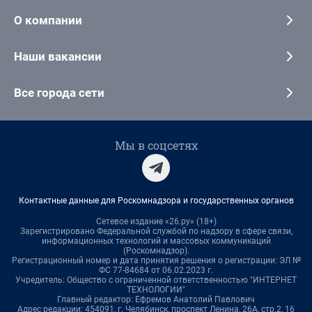
О компании
Наши вакансии
Все города сети
Мы в соцсетях
Контактные данные для Роскомнадзора и государственных органов
Сетевое издание «26.ру» (18+)
Зарегистрировано Федеральной службой по надзору в сфере связи,
информационных технологий и массовых коммуникаций
(Роскомнадзор).
Регистрационный номер и дата принятия решения о регистрации: ЭЛ №
ФС 77-84684 от 06.02.2023 г.
Учредитель: Общество с ограниченной ответственностью "ИНТЕРНЕТ
ТЕХНОЛОГИИ"
Главный редактор: Ефремов Анатолий Павлович
Адрес редакции: 454091, г. Челябинск, проспект Ленина, 26А, стр.2, 16