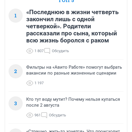
ТОП 5
«Последнюю в жизни четверть
1
закончил лишь с одной
четверкой». Родители
рассказали про сына, который
всю жизнь боролся с раком
1 807
Обсудить
Фильтры на «Авито Работе» помогут выбрать
2
вакансии по разные жизненные сценарии
1 197
Кто тут воду мутит? Почему нельзя купаться
3
после 2 августа
961
Обсудить
«Страшно, жить-то хочется». Что происходит