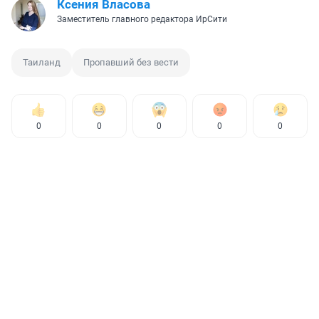
Ксения Власова
Заместитель главного редактора ИрСити
Таиланд
Пропавший без вести
0
0
0
0
0