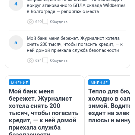
4
вокруг атакованного БПЛА склада Wildberries
в Волгограде — репортаж с места
640
Обсудить
Мой банк меня бережет. Журналист хотела
5
снять 200 тысяч, чтобы погасить кредит, — к
ней домой приехала служба безопасности
634
Обсудить
МНЕНИЕ
МНЕНИЕ
Мой банк меня
Тепло для бюд
бережет. Журналист
холодно в сало
хотела снять 200
зимой. Водител
тысяч, чтобы погасить
ездит на элект
кредит, — к ней домой
плюсы и мину
приехала служба
безопасности