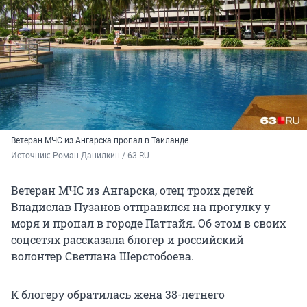
Ветеран МЧС из Ангарска пропал в Таиланде
Источник: 
Роман Данилкин / 63.RU
Ветеран МЧС из Ангарска, отец троих детей
Владислав Пузанов отправился на прогулку у
моря и пропал в городе Паттайя. Об этом в своих
соцсетях рассказала блогер и российский
волонтер Светлана Шерстобоева.
К блогеру обратилась жена 38-летнего