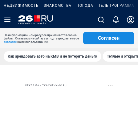
НЕДВИЖИМОСТЬ
ЗНАКОМСТВА
ПОГОДА
ТЕЛЕПРОГРАММА
На информационном ресурсе применяются cookie-
Согласен
файлы. Оставаясь на сайте, вы подтверждаете свое
согласие
на их использование.
Как арендовать авто на КМВ и не потерять деньги
Теплые и открыты
РЕКЛАМА • TKACHEVKMV.RU