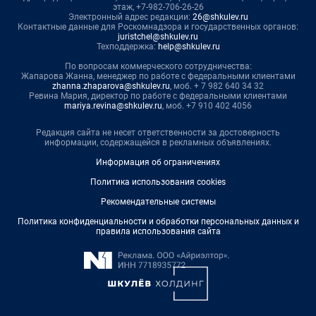
этаж, +7-982-706-26-26
Электронный адрес редакции:
26@shkulev.ru
Контактные данные для Роскомнадзора и государственных органов:
juristchel@shkulev.ru
Техподдержка:
help@shkulev.ru
По вопросам коммерческого сотрудничества:
Жапарова Жанна, менеджер по работе с федеральными клиентами
zhanna.zhaparova@shkulev.ru
, моб. + 7 982 640 34 32
Ревина Мария, директор по работе с федеральными клиентами
mariya.revina@shkulev.ru
, моб. +7 910 402 4056
Редакция сайта не несет ответственности за достоверность
информации, содержащейся в рекламных объявлениях.
Информация об ограничениях
Политика использования cookies
Рекомендательные системы
Политика конфиденциальности и обработки персональных данных и
правила использования сайта