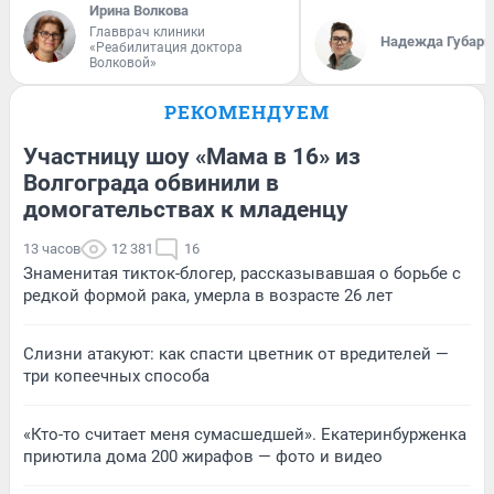
Ирина Волкова
Главврач клиники
Надежда Губарь
«Реабилитация доктора
Волковой»
РЕКОМЕНДУЕМ
Участницу шоу «Мама в 16» из
Волгограда обвинили в
домогательствах к младенцу
13 часов
12 381
16
Знаменитая тикток-блогер, рассказывавшая о борьбе с
редкой формой рака, умерла в возрасте 26 лет
Слизни атакуют: как спасти цветник от вредителей —
три копеечных способа
«Кто-то считает меня сумасшедшей». Екатеринбурженка
приютила дома 200 жирафов — фото и видео