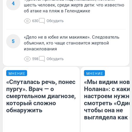
4
шесть человек, среди жертв дети: что известно
об атаке на пляж в Геленджике
630
Обсудить
«Дело не в юбке или макияже». Следователь
5
объяснил, кто чаще становится жертвой
изнасилования
598
Обсудить
МНЕНИЕ
МНЕНИЕ
«Спуталась речь, понес
«Мы видим нов
пургу». Врач — о
Нолана»: с каки
смертельном диагнозе,
настроем нужн
который сложно
смотреть «Одис
обнаружить
чтобы она не
выглядела как 