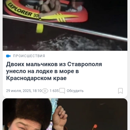
ПРОИСШЕСТВИЯ
Двоих мальчиков из Ставрополя
унесло на лодке в море в
Краснодарском крае
29 июля, 2025, 18:10
1 635
Обсудить