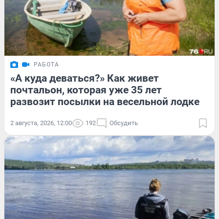
РАБОТА
«А куда деваться?» Как живет
почтальон, которая уже 35 лет
развозит посылки на весельной лодке
2 августа, 2026, 12:00
192
Обсудить