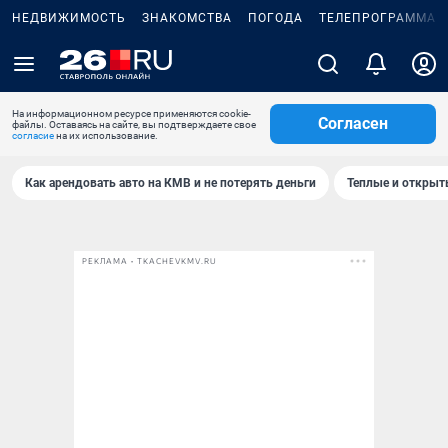
НЕДВИЖИМОСТЬ
ЗНАКОМСТВА
ПОГОДА
ТЕЛЕПРОГРАММА
На информационном ресурсе применяются cookie-
Согласен
файлы. Оставаясь на сайте, вы подтверждаете свое
согласие
на их использование.
Как арендовать авто на КМВ и не потерять деньги
Теплые и открыты
РЕКЛАМА • TKACHEVKMV.RU