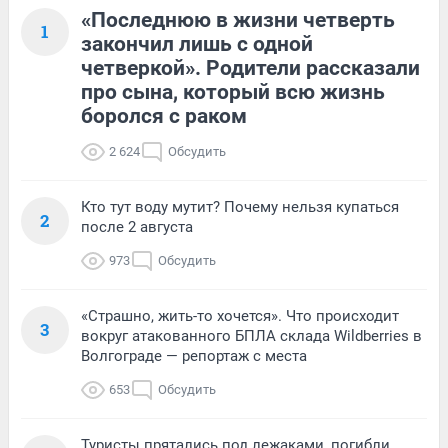
«Последнюю в жизни четверть
1
закончил лишь с одной
четверкой». Родители рассказали
про сына, который всю жизнь
боролся с раком
2 624
Обсудить
Кто тут воду мутит? Почему нельзя купаться
2
после 2 августа
973
Обсудить
«Страшно, жить-то хочется». Что происходит
3
вокруг атакованного БПЛА склада Wildberries в
Волгограде — репортаж с места
653
Обсудить
Туристы прятались под лежаками, погибли