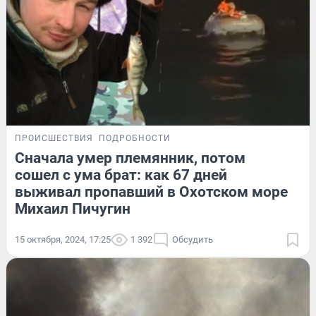
ПРОИСШЕСТВИЯ
ПОДРОБНОСТИ
Сначала умер племянник, потом
сошел с ума брат: как 67 дней
выживал пропавший в Охотском море
Михаил Пичугин
15 октября, 2024, 17:25
1 392
Обсудить