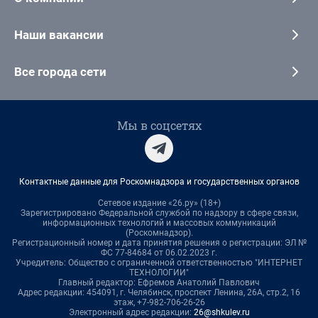
Наши вакансии
Все города сети
Мы в соцсетях
Контактные данные для Роскомнадзора и государственных органов
Сетевое издание «26.ру» (18+)
Зарегистрировано Федеральной службой по надзору в сфере связи,
информационных технологий и массовых коммуникаций
(Роскомнадзор).
Регистрационный номер и дата принятия решения о регистрации: ЭЛ №
ФС 77-84684 от 06.02.2023 г.
Учредитель: Общество с ограниченной ответственностью "ИНТЕРНЕТ
ТЕХНОЛОГИИ"
Главный редактор: Ефремов Анатолий Павлович
Адрес редакции: 454091, г. Челябинск, проспект Ленина, 26А, стр.2, 16
этаж, +7-982-706-26-26
Электронный адрес редакции:
26@shkulev.ru