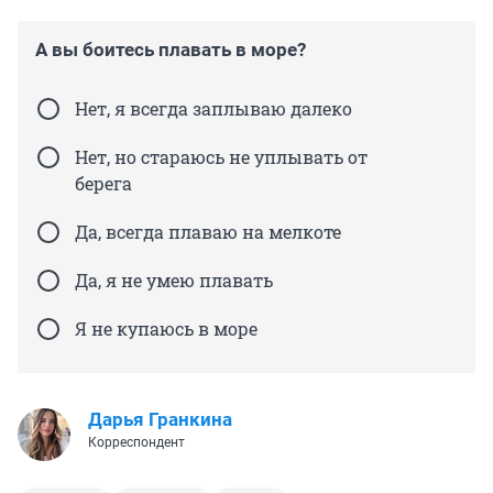
А вы боитесь плавать в море?
Нет, я всегда заплываю далеко
Нет, но стараюсь не уплывать от
берега
Да, всегда плаваю на мелкоте
Да, я не умею плавать
Я не купаюсь в море
Дарья Гранкина
Корреспондент