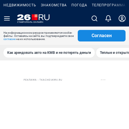
НЕДВИЖИМОСТЬ
ЗНАКОМСТВА
ПОГОДА
ТЕЛЕПРОГРАММА
На информационном ресурсе применяются cookie-
Согласен
файлы. Оставаясь на сайте, вы подтверждаете свое
согласие
на их использование.
Как арендовать авто на КМВ и не потерять деньги
Теплые и открыты
РЕКЛАМА • TKACHEVKMV.RU