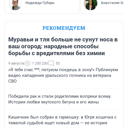
Надежда Губарь
Анастасия Зав
РЕКОМЕНДУЕМ
Муравьи и тля больше не сунут носа в
ваш огород: народные способы
борьбы с вредителями без химии
9 августа
1 250 230
53
«Я тебя счас ***, петухом поедешь в зону!» Публикуем
видео нападения уральского гопника на ветерана
СВО
Победили рак и стали родителями вопреки всему.
История любви якутского бегуна и его жены
Кишечник был собран в гармошку: в Югре кошечка с
тяжелой судьбой ищет новый дом — ее история