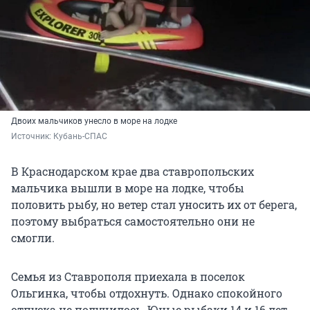
Двоих мальчиков унесло в море на лодке
Источник: 
Кубань-СПАС
В Краснодарском крае два ставропольских
мальчика вышли в море на лодке, чтобы
половить рыбу, но ветер стал уносить их от берега,
поэтому выбраться самостоятельно они не
смогли.
Семья из Ставрополя приехала в поселок
Ольгинка, чтобы отдохнуть. Однако спокойного
отпуска не получилось. Юные рыбаки 14 и 16 лет