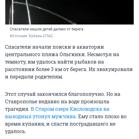
Спасатели нашли детей далеко от берега
Источник: 
Кубань-СПАС
Спасатели начали поиски в акватории
центрального пляжа Ольгинки. Несмотря на
темноту, им удалось найти рыбаков на
расстоянии более 3 км от берега. Их эвакуировали
и передали родителям.
Этот случай закончился благополучно. Но на
Ставрополье недавно на воде произошла
трагедия.
В Старом озере Кисловодска на
выходных утонул мужчина.
Ему стало плохо во
время купания, и спасти пострадавшего не
удалось.