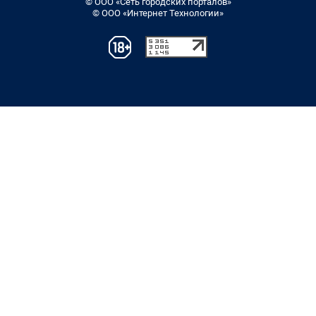
© ООО «Сеть городских порталов»
© ООО «Интернет Технологии»