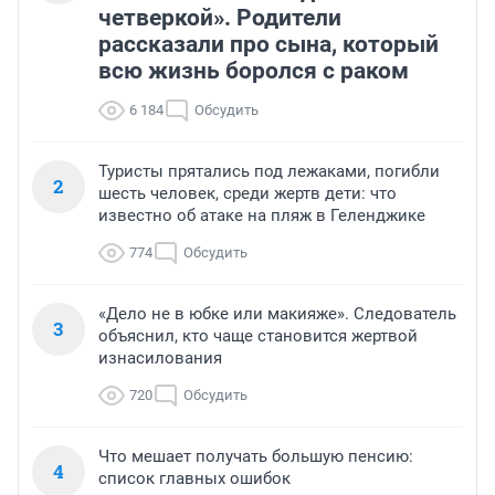
четверкой». Родители
рассказали про сына, который
всю жизнь боролся с раком
6 184
Обсудить
Туристы прятались под лежаками, погибли
2
шесть человек, среди жертв дети: что
известно об атаке на пляж в Геленджике
774
Обсудить
«Дело не в юбке или макияже». Следователь
3
объяснил, кто чаще становится жертвой
изнасилования
720
Обсудить
Что мешает получать большую пенсию:
4
список главных ошибок