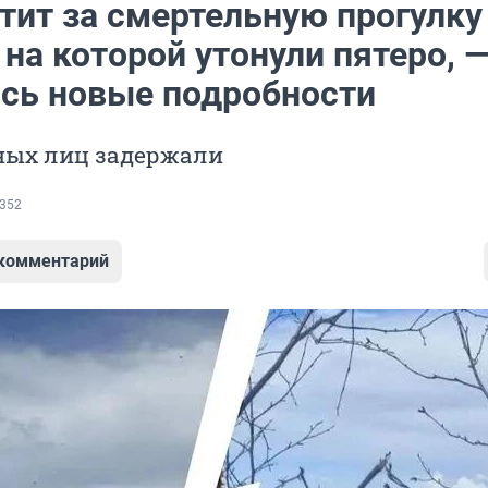
тит за смертельную прогулку
 на которой утонули пятеро, 
сь новые подробности
ных лиц задержали
352
 комментарий