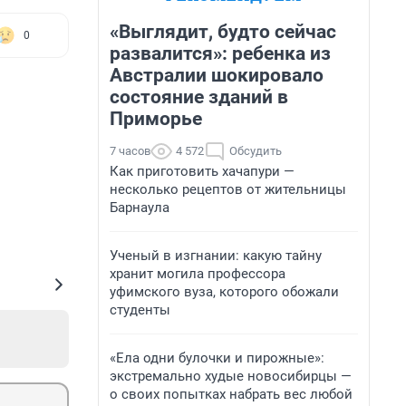
«Выглядит, будто сейчас
0
развалится»: ребенка из
Австралии шокировало
состояние зданий в
Приморье
7 часов
4 572
Обсудить
Как приготовить хачапури —
несколько рецептов от жительницы
Барнаула
Ученый в изгнании: какую тайну
хранит могила профессора
уфимского вуза, которого обожали
студенты
«Ела одни булочки и пирожные»:
экстремально худые новосибирцы —
о своих попытках набрать вес любой