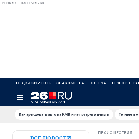
РЕКЛАМА • TKACHEVKMV.RU
НЕДВИЖИМОСТЬ
ЗНАКОМСТВА
ПОГОДА
ТЕЛЕПРОГР
Как арендовать авто на КМВ и не потерять деньги
Теплые и о
ПРОИСШЕСТВИЯ
ВСЕ НОВОСТИ