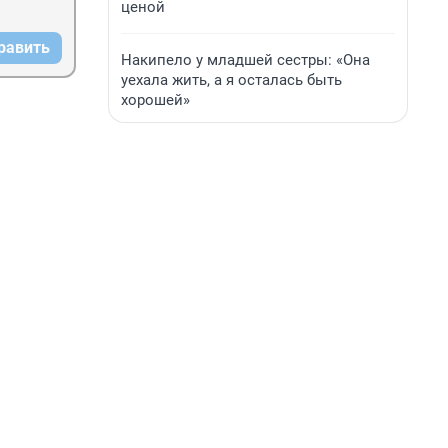
ценой
равить
Накипело у младшей сестры: «Она
уехала жить, а я осталась быть
хорошей»