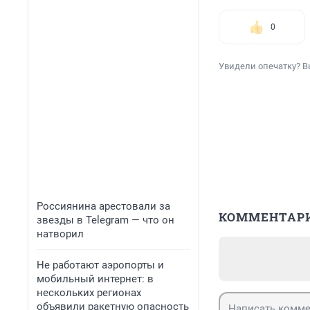
0
Увидели опечатку? В
Россиянина арестовали за
КОММЕНТАР
звезды в Telegram — что он
натворил
Не работают аэропорты и
мобильный интернет: в
нескольких регионах
объявили ракетную опасность