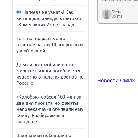
Нагиева не узнать! Как
Гость
Войти
выглядели звезды культовой
«Каменской» 27 лет назад
Тест на возраст мозга:
ответьте на эти 10 вопросов и
узнайте свой
Дома и автомобили в огне,
мирные жители погибли: что
известно о налетах дронов на
Новости СМИ2
Россию
«Колобок» собрал 100 млн за
два дня проката, но фанаты
Человека-паука объявили ему
войну. Разбираемся в
скандале
Школьники победили на