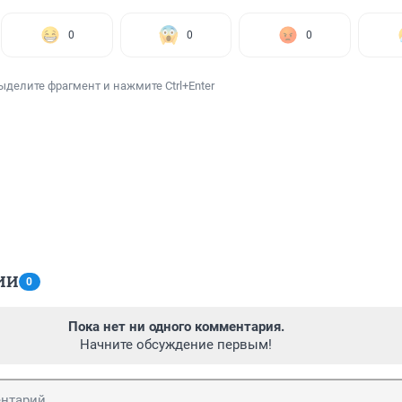
0
0
0
ыделите фрагмент и нажмите Ctrl+Enter
ИИ
0
Пока нет ни одного комментария.
Начните обсуждение первым!