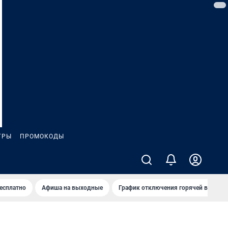
ГРЫ
ПРОМОКОДЫ
бесплатно
Афиша на выходные
График отключения горячей воды в