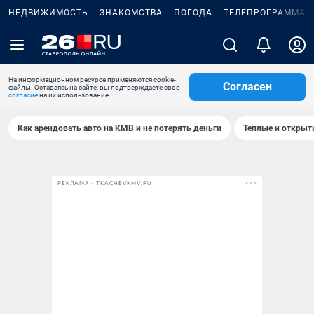
НЕДВИЖИМОСТЬ
ЗНАКОМСТВА
ПОГОДА
ТЕЛЕПРОГРАММА
На информационном ресурсе применяются cookie-
Согласен
файлы. Оставаясь на сайте, вы подтверждаете свое
согласие
на их использование.
Как арендовать авто на КМВ и не потерять деньги
Теплые и открыты
РЕКЛАМА • TKACHEVKMV.RU