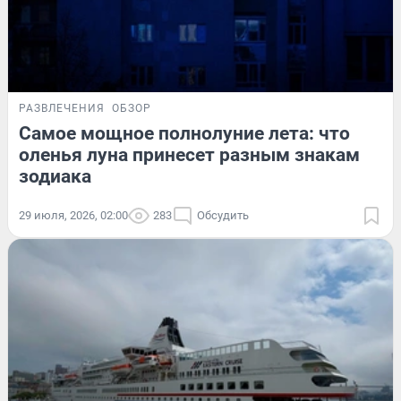
РАЗВЛЕЧЕНИЯ
ОБЗОР
Самое мощное полнолуние лета: что
оленья луна принесет разным знакам
зодиака
29 июля, 2026, 02:00
283
Обсудить