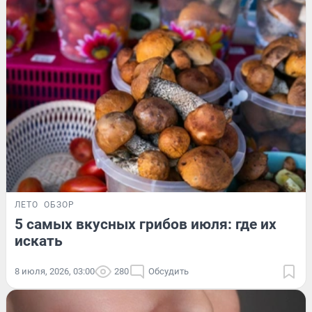
ЛЕТО
ОБЗОР
5 самых вкусных грибов июля: где их
искать
8 июля, 2026, 03:00
280
Обсудить