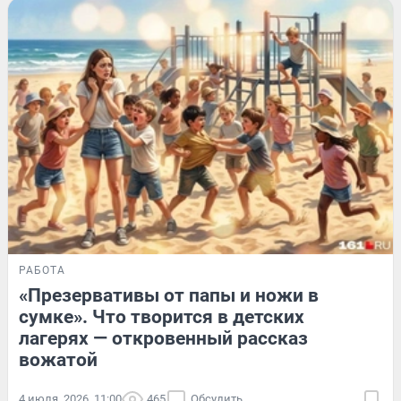
РАБОТА
«Презервативы от папы и ножи в
сумке». Что творится в детских
лагерях — откровенный рассказ
вожатой
4 июля, 2026, 11:00
465
Обсудить