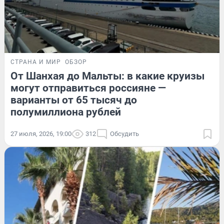
СТРАНА И МИР
ОБЗОР
От Шанхая до Мальты: в какие круизы
могут отправиться россияне —
варианты от 65 тысяч до
полумиллиона рублей
27 июля, 2026, 19:00
312
Обсудить