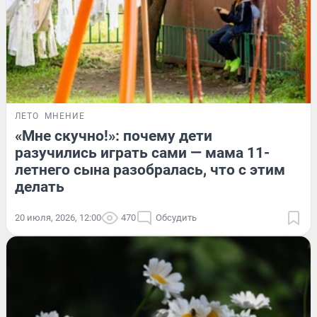
ЛЕТО
МНЕНИЕ
«Мне скучно!»: почему дети
разучились играть сами — мама 11-
летнего сына разобралась, что с этим
делать
20 июля, 2026, 12:00
470
Обсудить