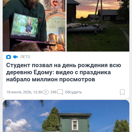
ЛЕТО
Студент позвал на день рождения всю
деревню Едому: видео с праздника
набрало миллион просмотров
18 июля, 2026, 12:30
296
Обсудить