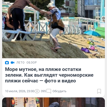
ЛЕТО
ОБЗОР
Море мутное, на пляже остатки
зелени. Как выглядят черноморские
пляжи сейчас — фото и видео
10 июля, 2026, 23:00
395
Обсудить