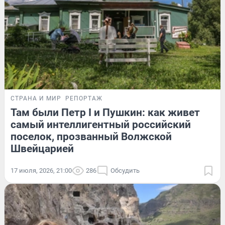
СТРАНА И МИР
РЕПОРТАЖ
Там были Петр I и Пушкин: как живет
самый интеллигентный российский
поселок, прозванный Волжской
Швейцарией
17 июля, 2026, 21:00
286
Обсудить