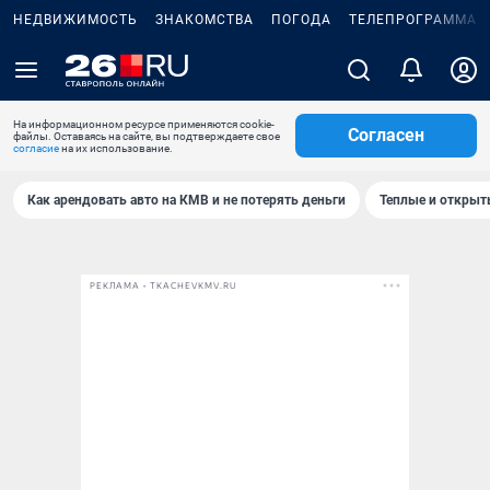
НЕДВИЖИМОСТЬ
ЗНАКОМСТВА
ПОГОДА
ТЕЛЕПРОГРАММА
На информационном ресурсе применяются cookie-
Согласен
файлы. Оставаясь на сайте, вы подтверждаете свое
согласие
на их использование.
Как арендовать авто на КМВ и не потерять деньги
Теплые и открыты
РЕКЛАМА • TKACHEVKMV.RU