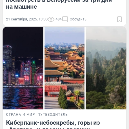
на машине
21 сентября, 2025, 13:30
484
Обсудить
СТРАНА И МИР
ПУТЕВОДИТЕЛЬ
Киберпанк-небоскребы, горы из