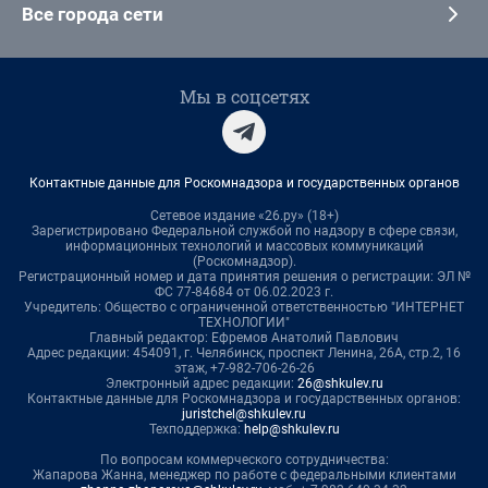
Все города сети
Мы в соцсетях
Контактные данные для Роскомнадзора и государственных органов
Сетевое издание «26.ру» (18+)
Зарегистрировано Федеральной службой по надзору в сфере связи,
информационных технологий и массовых коммуникаций
(Роскомнадзор).
Регистрационный номер и дата принятия решения о регистрации: ЭЛ №
ФС 77-84684 от 06.02.2023 г.
Учредитель: Общество с ограниченной ответственностью "ИНТЕРНЕТ
ТЕХНОЛОГИИ"
Главный редактор: Ефремов Анатолий Павлович
Адрес редакции: 454091, г. Челябинск, проспект Ленина, 26А, стр.2, 16
этаж, +7-982-706-26-26
Электронный адрес редакции:
26@shkulev.ru
Контактные данные для Роскомнадзора и государственных органов:
juristchel@shkulev.ru
Техподдержка:
help@shkulev.ru
По вопросам коммерческого сотрудничества:
Жапарова Жанна, менеджер по работе с федеральными клиентами