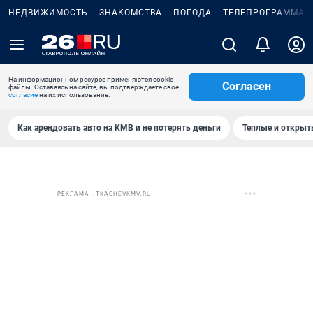
НЕДВИЖИМОСТЬ
ЗНАКОМСТВА
ПОГОДА
ТЕЛЕПРОГРАММА
На информационном ресурсе применяются cookie-
Согласен
файлы. Оставаясь на сайте, вы подтверждаете свое
согласие
на их использование.
Как арендовать авто на КМВ и не потерять деньги
Теплые и открыты
РЕКЛАМА • TKACHEVKMV.RU