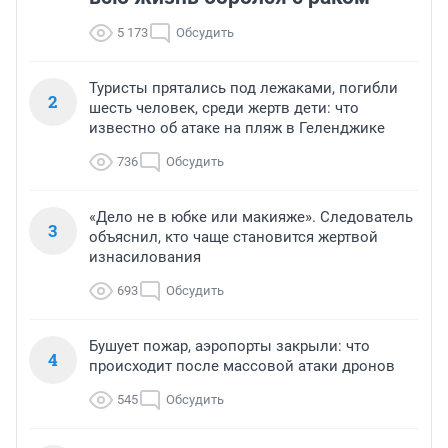
5 173
Обсудить
Туристы прятались под лежаками, погибли
2
шесть человек, среди жертв дети: что
известно об атаке на пляж в Геленджике
736
Обсудить
«Дело не в юбке или макияже». Следователь
3
объяснил, кто чаще становится жертвой
изнасилования
693
Обсудить
Бушует пожар, аэропорты закрыли: что
4
происходит после массовой атаки дронов
545
Обсудить