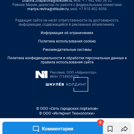
zhanna.zhaparova@shkulev.ru
, моб. + 7 982 640 34 32
Ревина Мария, директор по работе с федеральными клиентами
mariya.revina@shkulev.ru
, моб. +7 910 402 4056
Редакция сайта не несет ответственности за достоверность
информации, содержащейся в рекламных объявлениях.
Информация об ограничениях
Политика использования cookies
Рекомендательные системы
Политика конфиденциальности и обработки персональных данных и
правила использования сайта
© ООО «Сеть городских порталов»
© ООО «Интернет Технологии»
0
Комментарии