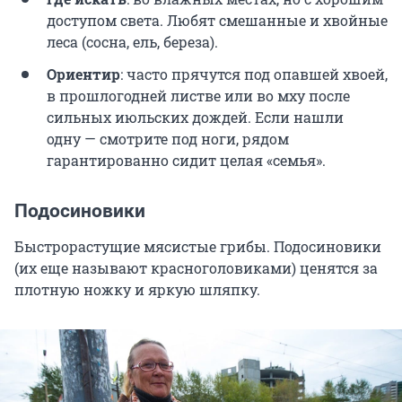
доступом света. Любят смешанные и хвойные
леса (сосна, ель, береза).
Ориентир
: часто прячутся под опавшей хвоей,
в прошлогодней листве или во мху после
сильных июльских дождей. Если нашли
одну — смотрите под ноги, рядом
гарантированно сидит целая «семья».
Подосиновики
Быстрорастущие мясистые грибы. Подосиновики
(их еще называют красноголовиками) ценятся за
плотную ножку и яркую шляпку.