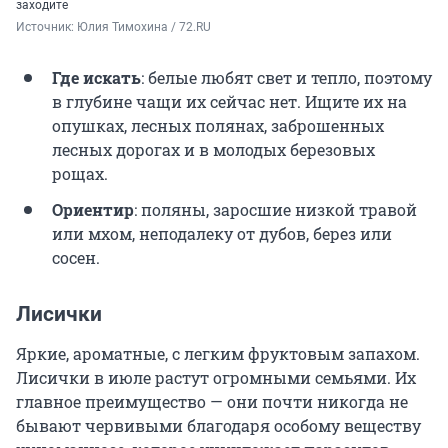
заходите
Источник: 
Юлия Тимохина / 72.RU
Где искать
: белые любят свет и тепло, поэтому
в глубине чащи их сейчас нет. Ищите их на
опушках, лесных полянах, заброшенных
лесных дорогах и в молодых березовых
рощах.
Ориентир
: поляны, заросшие низкой травой
или мхом, неподалеку от дубов, берез или
сосен.
Лисички
Яркие, ароматные, с легким фруктовым запахом.
Лисички в июле растут огромными семьями. Их
главное преимущество — они почти никогда не
бывают червивыми благодаря особому веществу