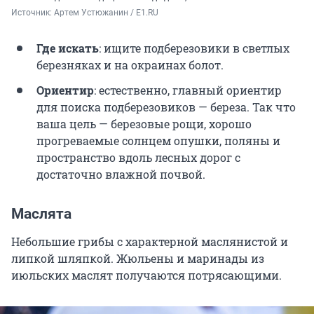
Источник: 
Артем Устюжанин / E1.RU
Где искать
: ищите подберезовики в светлых
березняках и на окраинах болот.
Ориентир
: естественно, главный ориентир
для поиска подберезовиков — береза. Так что
ваша цель — березовые рощи, хорошо
прогреваемые солнцем опушки, поляны и
пространство вдоль лесных дорог с
достаточно влажной почвой.
Маслята
Небольшие грибы с характерной маслянистой и
липкой шляпкой. Жюльены и маринады из
июльских маслят получаются потрясающими.