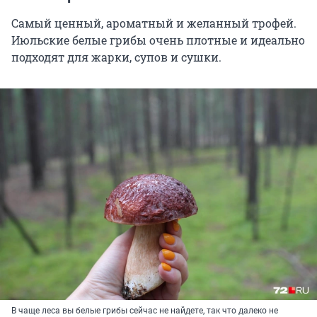
Самый ценный, ароматный и желанный трофей.
Июльские белые грибы очень плотные и идеально
подходят для жарки, супов и сушки.
В чаще леса вы белые грибы сейчас не найдете, так что далеко не