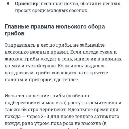
Ориентир
: песчаная почва, обочины лесных
просек среди молодых сосенок.
Главные правила июльского сбора
грибов
Отправляясь в лес по грибы, не забывайте
несколько важных правил. Если погода сухая и
жаркая, грибы уходят в тень, ищите их в низинах,
во мху и густой траве. Если июль выдался
дождливым, грибы «выходят» на открытые
поляны и пригорки, где теплее.
Из-за тепла летние грибы (особенно
подберезовики и маслята) растут стремительно и
так же быстро червивеют. Идеальное время для
похода — через 2–3 дня после теплого затяжного
дождя, рано утром, пока роса не высохла (в