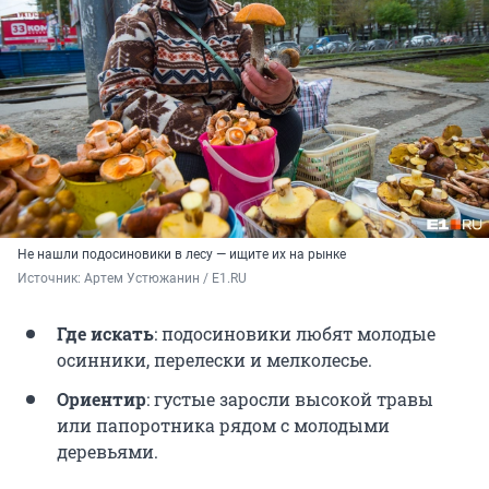
Не нашли подосиновики в лесу — ищите их на рынке
Источник: 
Артем Устюжанин / E1.RU
Где искать
: подосиновики любят молодые
осинники, перелески и мелколесье.
Ориентир
: густые заросли высокой травы
или папоротника рядом с молодыми
деревьями.