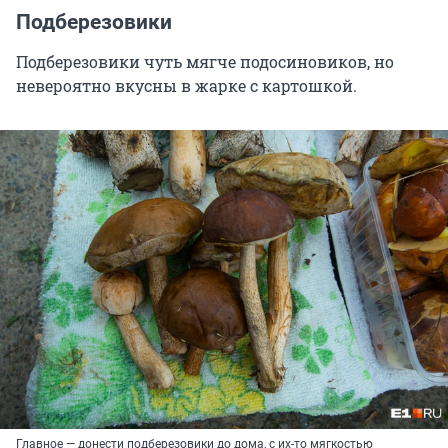
Подберезовики
Подберезовики чуть мягче подосиновиков, но
невероятно вкусны в жарке с картошкой.
Главное — донести подберезовики до дома, с их-то мягкостью