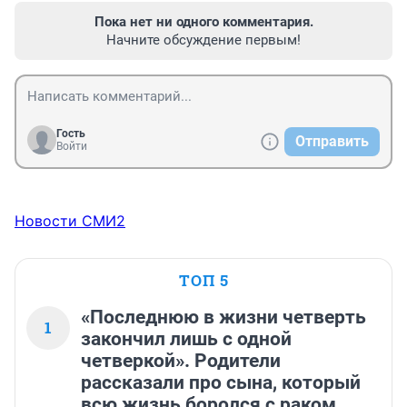
Пока нет ни одного комментария.
Начните обсуждение первым!
Гость
Отправить
Войти
Новости СМИ2
ТОП 5
«Последнюю в жизни четверть
1
закончил лишь с одной
четверкой». Родители
рассказали про сына, который
всю жизнь боролся с раком