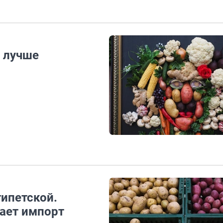
 лучше
ипетской.
ает импорт