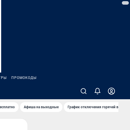
ГРЫ
ПРОМОКОДЫ
бесплатно
Афиша на выходные
График отключения горячей воды в