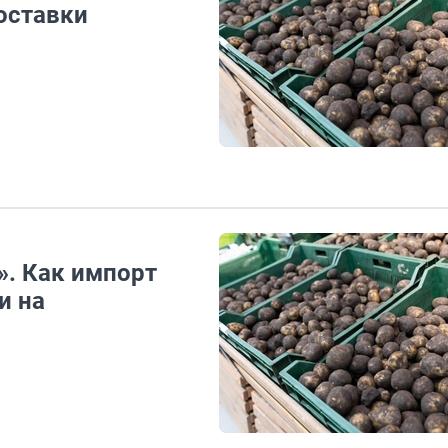
оставки
». Как импорт
и на