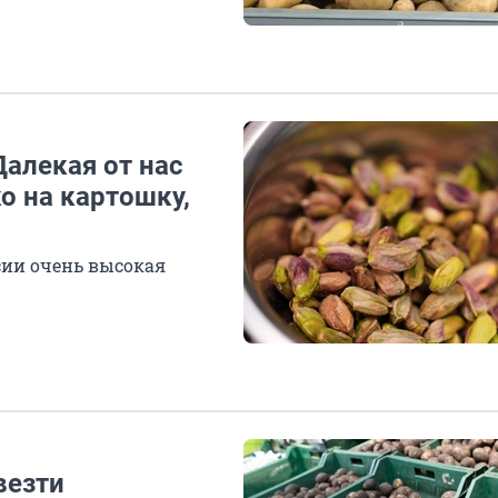
Далекая от нас
о на картошку,
сии очень высокая
везти