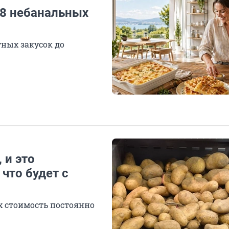
 8 небанальных
ных закусок до
 и это
 что будет с
х стоимость постоянно