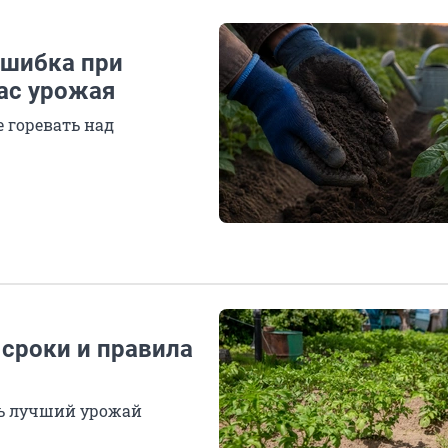
ошибка при
ас урожая
е горевать над
 сроки и правила
ть лучший урожай