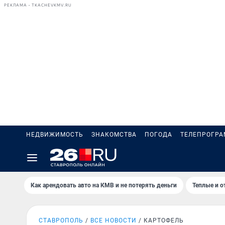
РЕКЛАМА • TKACHEVKMV.RU
НЕДВИЖИМОСТЬ
ЗНАКОМСТВА
ПОГОДА
ТЕЛЕПРОГР
Как арендовать авто на КМВ и не потерять деньги
Теплые и о
СТАВРОПОЛЬ
ВСЕ НОВОСТИ
КАРТОФЕЛЬ