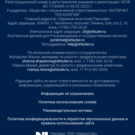
Регистрационный номер и дата принятия решения о регистрации: ЭЛ №
ФС 77-84684 от 06.02.2023 г.
Учредитель: Общество с ограниченной ответственностью "ИНТЕРНЕТ
ТЕХНОЛОГИИ"
Главный редактор: Ефремов Анатолий Павлович
Адрес редакции: 454091, г. Челябинск, проспект Ленина, 26А, стр.2, 16
этаж, +7-982-706-26-26
Электронный адрес редакции:
26@shkulev.ru
Контактные данные для Роскомнадзора и государственных органов:
juristchel@shkulev.ru
Техподдержка:
help@shkulev.ru
По вопросам коммерческого сотрудничества:
Жапарова Жанна, менеджер по работе с федеральными клиентами
zhanna.zhaparova@shkulev.ru
, моб. + 7 982 640 34 32
Ревина Мария, директор по работе с федеральными клиентами
mariya.revina@shkulev.ru
, моб. +7 910 402 4056
Редакция сайта не несет ответственности за достоверность
информации, содержащейся в рекламных объявлениях.
Информация об ограничениях
Политика использования cookies
Рекомендательные системы
Политика конфиденциальности и обработки персональных данных и
правила использования сайта