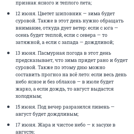
признак ясного и теплого лета;
12 июня. Цветет шиповник — зима будет
суровой. Также в этот день нужно обращать
внимание, откуда дует ветер: если с юга —
осень будет теплой, если с севера — то
затяжной, а если с запада — дождливой;
13 июня. Пасмурная погода в этот день
предсказывает, что зима придет рано и будет
суровой. Также по этому дню можно
составить прогноз на всё лето: если весь день
небо ясное и без облаков — в июле будет
жарко, а если дождь, то август выдастся
холодным;
15 июня. Под вечер разразился ливень —
август будет дождливым;
17 июня. Жара и чистое небо — к засухе в
августе;