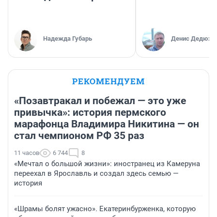
Надежда Губарь
Денис Дедюхи
РЕКОМЕНДУЕМ
«Позавтракал и побежал — это уже
привычка»: история пермского
марафонца Владимира Никитина — он
стал чемпионом РФ 35 раз
11 часов
6 744
8
«Мечтал о большой жизни»: иностранец из Камеруна
переехал в Ярославль и создал здесь семью —
история
«Шрамы болят ужасно». Екатеринбурженка, которую