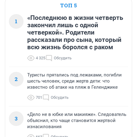
ТОП 5
«Последнюю в жизни четверть
1
закончил лишь с одной
четверкой». Родители
рассказали про сына, который
всю жизнь боролся с раком
4 325
Обсудить
Туристы прятались под лежаками, погибли
2
шесть человек, среди жертв дети: что
известно об атаке на пляж в Геленджике
701
Обсудить
«Дело не в юбке или макияже». Следователь
3
объяснил, кто чаще становится жертвой
изнасилования
663
Обсудить