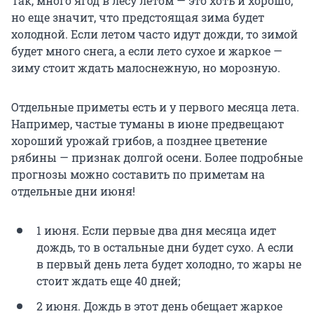
Так, много ягод в лесу летом — это хоть и хорошо,
но еще значит, что предстоящая зима будет
холодной. Если летом часто идут дожди, то зимой
будет много снега, а если лето сухое и жаркое —
зиму стоит ждать малоснежную, но морозную.
Отдельные приметы есть и у первого месяца лета.
Например, частые туманы в июне предвещают
хороший урожай грибов, а позднее цветение
рябины — признак долгой осени. Более подробные
прогнозы можно составить по приметам на
отдельные дни июня!
1 июня. Если первые два дня месяца идет
дождь, то в остальные дни будет сухо. А если
в первый день лета будет холодно, то жары не
стоит ждать еще 40 дней;
2 июня. Дождь в этот день обещает жаркое