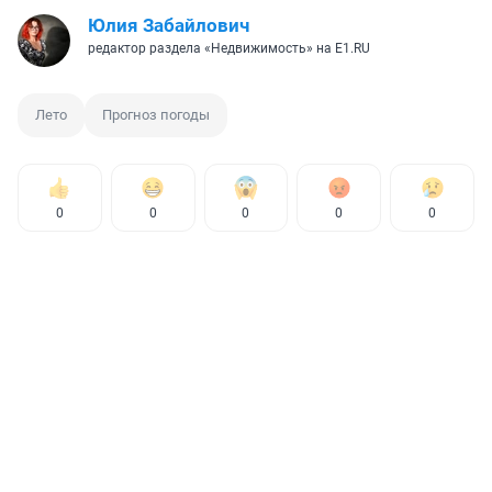
Юлия Забайлович
редактор раздела «Недвижимость» на E1.RU
Лето
Прогноз погоды
0
0
0
0
0