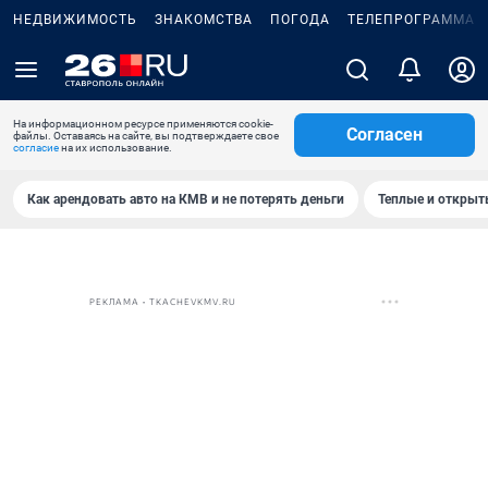
НЕДВИЖИМОСТЬ
ЗНАКОМСТВА
ПОГОДА
ТЕЛЕПРОГРАММА
На информационном ресурсе применяются cookie-
Согласен
файлы. Оставаясь на сайте, вы подтверждаете свое
согласие
на их использование.
Как арендовать авто на КМВ и не потерять деньги
Теплые и открыты
РЕКЛАМА • TKACHEVKMV.RU