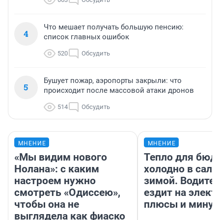
Что мешает получать большую пенсию:
4
список главных ошибок
520
Обсудить
Бушует пожар, аэропорты закрыли: что
5
происходит после массовой атаки дронов
514
Обсудить
МНЕНИЕ
МНЕНИЕ
«Мы видим нового
Тепло для бюд
Нолана»: с каким
холодно в сало
настроем нужно
зимой. Водител
смотреть «Одиссею»,
ездит на элект
чтобы она не
плюсы и мину
выглядела как фиаско