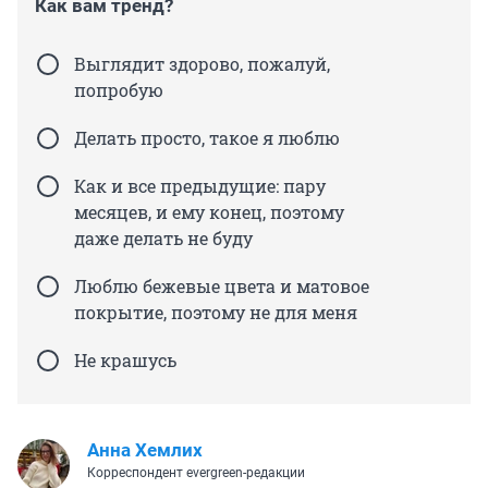
Как вам тренд?
Выглядит здорово, пожалуй,
попробую
Делать просто, такое я люблю
Как и все предыдущие: пару
месяцев, и ему конец, поэтому
даже делать не буду
Люблю бежевые цвета и матовое
покрытие, поэтому не для меня
Не крашусь
Анна Хемлих
Корреспондент evergreen-редакции