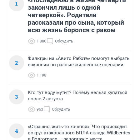
1
закончил лишь с одной
четверкой». Родители
рассказали про сына, который
всю жизнь боролся с раком
1 880
Обсудить
Фильтры на «Авито Работе» помогут выбрать
2
вакансии по разные жизненные сценарии
1 198
Кто тут воду мутит? Почему нельзя купаться
3
после 2 августа
963
Обсудить
«Страшно, жить-то хочется». Что происходит
4
вокруг атакованного БПЛА склада Wildberries
в Волгограде — репортаж с места