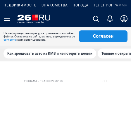
НЕДВИЖИМОСТЬ
ЗНАКОМСТВА
ПОГОДА
ТЕЛЕПРОГРАММА
На информационном ресурсе применяются cookie-
Согласен
файлы. Оставаясь на сайте, вы подтверждаете свое
согласие
на их использование.
Как арендовать авто на КМВ и не потерять деньги
Теплые и открыты
РЕКЛАМА • TKACHEVKMV.RU