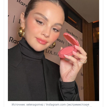
Источник: 
selenagomez 
/ Instagram.com (экстремистская 