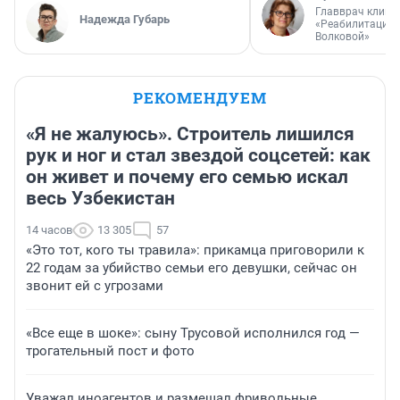
Главврач клини
Надежда Губарь
«Реабилитация 
Волковой»
РЕКОМЕНДУЕМ
«Я не жалуюсь». Строитель лишился
рук и ног и стал звездой соцсетей: как
он живет и почему его семью искал
весь Узбекистан
14 часов
13 305
57
«Это тот, кого ты травила»: прикамца приговорили к
22 годам за убийство семьи его девушки, сейчас он
звонит ей с угрозами
«Все еще в шоке»: сыну Трусовой исполнился год —
трогательный пост и фото
Уважал иноагентов и размещал фривольные