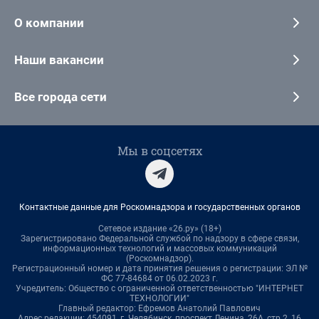
О компании
Наши вакансии
Все города сети
Мы в соцсетях
Контактные данные для Роскомнадзора и государственных органов
Сетевое издание «26.ру» (18+)
Зарегистрировано Федеральной службой по надзору в сфере связи,
информационных технологий и массовых коммуникаций
(Роскомнадзор).
Регистрационный номер и дата принятия решения о регистрации: ЭЛ №
ФС 77-84684 от 06.02.2023 г.
Учредитель: Общество с ограниченной ответственностью "ИНТЕРНЕТ
ТЕХНОЛОГИИ"
Главный редактор: Ефремов Анатолий Павлович
Адрес редакции: 454091, г. Челябинск, проспект Ленина, 26А, стр.2, 16