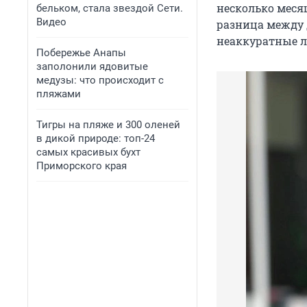
несколько месяц
бельком, стала звездой Сети.
Видео
разница между 
неаккуратные 
Побережье Анапы
заполонили ядовитые
медузы: что происходит с
пляжами
Тигры на пляже и 300 оленей
в дикой природе: топ-24
самых красивых бухт
Приморского края