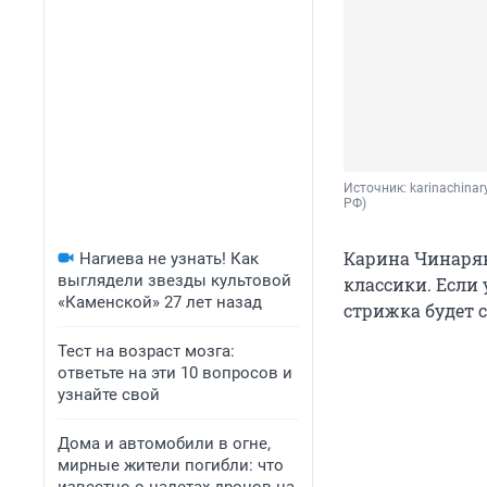
Источник: 
karinachinar
РФ)
Карина Чинарян
Нагиева не узнать! Как
выглядели звезды культовой
классики. Если
«Каменской» 27 лет назад
стрижка будет 
Тест на возраст мозга:
ответьте на эти 10 вопросов и
узнайте свой
Дома и автомобили в огне,
мирные жители погибли: что