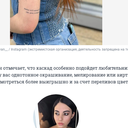
yan__ 
/ Instagram (экстремистская организация, деятельность запрещена на т
 отмечает, что каскад особенно подойдет любительн
 у вас однотонное окрашивание, мелирование или аир
смотреться более выигрышно и за счет переливов цвет