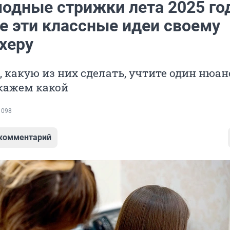
одные стрижки лета 2025 го
е эти классные идеи своему
херу
, какую из них сделать, учтите один нюан
скажем какой
 098
 комментарий