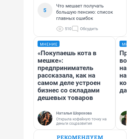
Что мешает получать
5
большую пенсию: список
главных ошибок
510
Обсудить
МНЕНИЕ
МНЕНИ
«Покупаешь кота в
Прода
мешке»:
возьм
предприниматель
нам г
рассказала, как на
налог
самом деле устроен
косне
бизнес со складами
даже 
дешевых товаров
Наталья Шорохова
Открыла кофейную точку на
деньги соцразвития
РЕКОМЕНДУЕМ