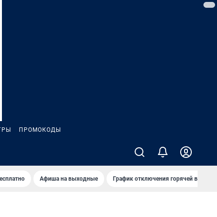
ГРЫ
ПРОМОКОДЫ
бесплатно
Афиша на выходные
График отключения горячей воды в