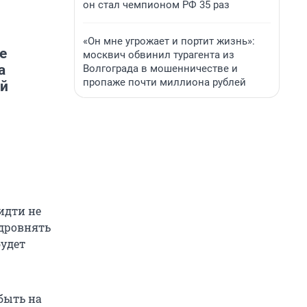
он стал чемпионом РФ 35 раз
«Он мне угрожает и портит жизнь»:
е
москвич обвинил турагента из
а
Волгограда в мошенничестве и
пропаже почти миллиона рублей
ой
идти не
одровнять
будет
быть на