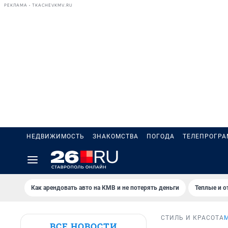
РЕКЛАМА • TKACHEVKMV.RU
НЕДВИЖИМОСТЬ
ЗНАКОМСТВА
ПОГОДА
ТЕЛЕПРОГР
Как арендовать авто на КМВ и не потерять деньги
Теплые и о
СТИЛЬ И КРАСОТА
ВСЕ НОВОСТИ