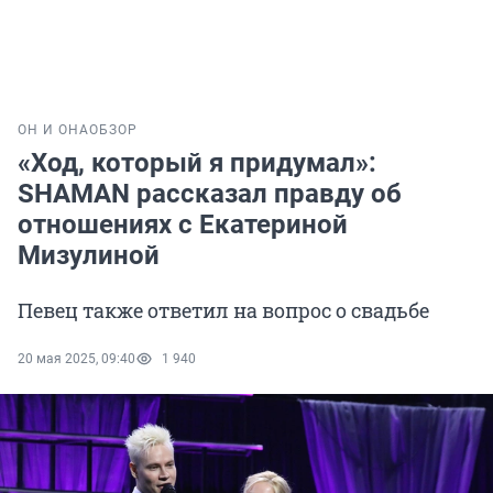
ОН И ОНА
ОБЗОР
«Ход, который я придумал»:
SHAMAN рассказал правду об
отношениях с Екатериной
Мизулиной
Певец также ответил на вопрос о свадьбе
20 мая 2025, 09:40
1 940