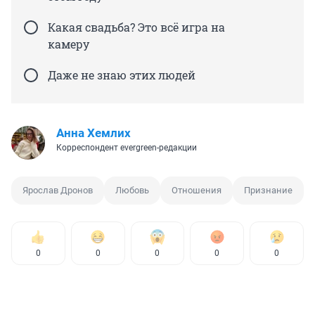
Какая свадьба? Это всё игра на
камеру
Даже не знаю этих людей
Анна Хемлих
Корреспондент evergreen-редакции
Ярослав Дронов
Любовь
Отношения
Признание
0
0
0
0
0