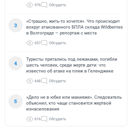
976
Обсудить
«Страшно, жить-то хочется». Что происходит
3
вокруг атакованного БПЛА склада Wildberries
в Волгограде — репортаж с места
657
Обсудить
Туристы прятались под лежаками, погибли
4
шесть человек, среди жертв дети: что
известно об атаке на пляж в Геленджике
648
Обсудить
«Дело не в юбке или макияже». Следователь
5
объяснил, кто чаще становится жертвой
изнасилования
616
Обсудить