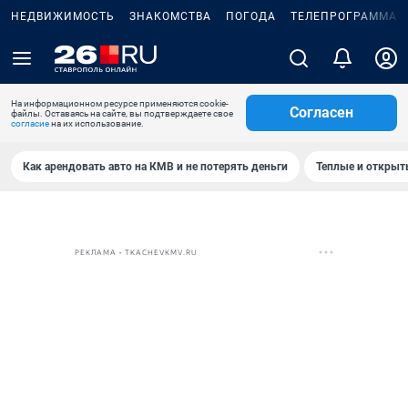
НЕДВИЖИМОСТЬ
ЗНАКОМСТВА
ПОГОДА
ТЕЛЕПРОГРАММА
На информационном ресурсе применяются cookie-
Согласен
файлы. Оставаясь на сайте, вы подтверждаете свое
согласие
на их использование.
Как арендовать авто на КМВ и не потерять деньги
Теплые и открыты
РЕКЛАМА • TKACHEVKMV.RU