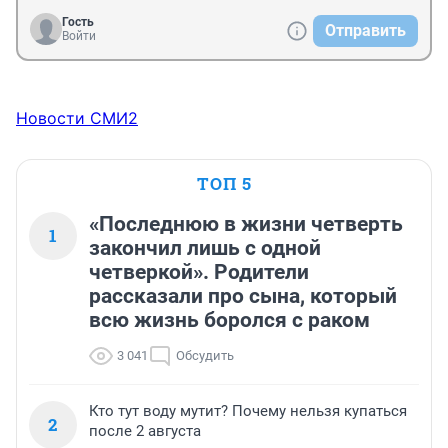
Гость
Отправить
Войти
Новости СМИ2
ТОП 5
«Последнюю в жизни четверть
1
закончил лишь с одной
четверкой». Родители
рассказали про сына, который
всю жизнь боролся с раком
3 041
Обсудить
Кто тут воду мутит? Почему нельзя купаться
2
после 2 августа