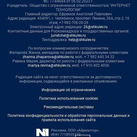
ФС 77-84684 от 06.02.2023 г.
Учредитель: Общество с ограниченной ответственностью "ИНТЕРНЕТ
ТЕХНОЛОГИИ"
Главный редактор: Ефремов Анатолий Павлович
Адрес редакции: 454091, г. Челябинск, проспект Ленина, 26А, стр.2, 16
этаж, +7-982-706-26-26
Электронный адрес редакции:
26@shkulev.ru
Контактные данные для Роскомнадзора и государственных органов:
juristchel@shkulev.ru
Техподдержка:
help@shkulev.ru
По вопросам коммерческого сотрудничества:
Жапарова Жанна, менеджер по работе с федеральными клиентами
zhanna.zhaparova@shkulev.ru
, моб. + 7 982 640 34 32
Ревина Мария, директор по работе с федеральными клиентами
mariya.revina@shkulev.ru
, моб. +7 910 402 4056
Редакция сайта не несет ответственности за достоверность
информации, содержащейся в рекламных объявлениях.
Информация об ограничениях
Политика использования cookies
Рекомендательные системы
Политика конфиденциальности и обработки персональных данных и
правила использования сайта