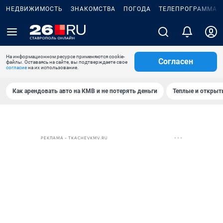
НЕДВИЖИМОСТЬ
ЗНАКОМСТВА
ПОГОДА
ТЕЛЕПРОГРАММА
На информационном ресурсе применяются cookie-
Согласен
файлы. Оставаясь на сайте, вы подтверждаете свое
согласие
на их использование.
Как арендовать авто на КМВ и не потерять деньги
Теплые и открыты
РЕКЛАМА • TKACHEVKMV.RU