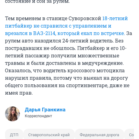
состояние и сон за рулем.
Тем временем в станице Суворовской
18-летний
питбайкер не справился с управлением и
врезался в ВАЗ-2114, который ехал по встречке.
За
рулем авто находился 24-летний водитель. Без
пострадавших не обошлось. Питбайкер и его 10-
летний пассажир получили множественные
травмы и были доставлены в медучреждение.
Оказалось, что водитель кроссового мотоцикла
нарушил правила, потому что выехал на дорогу
общего пользования на спортинвентаре, даже не
имея прав.
Дарья Гранкина
Корреспондент
ДТП
Ставропольский край
Федеральная дорога
Сон 