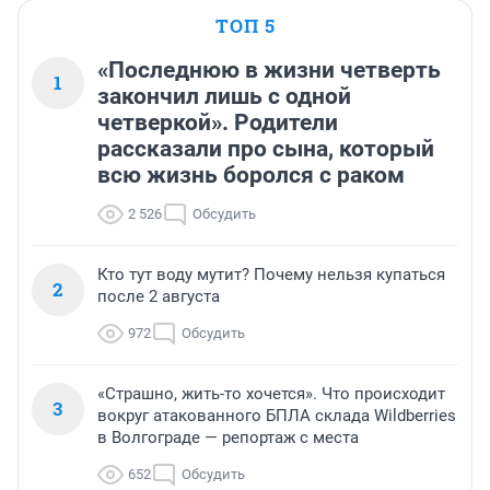
ТОП 5
«Последнюю в жизни четверть
1
закончил лишь с одной
четверкой». Родители
рассказали про сына, который
всю жизнь боролся с раком
2 526
Обсудить
Кто тут воду мутит? Почему нельзя купаться
2
после 2 августа
972
Обсудить
«Страшно, жить-то хочется». Что происходит
3
вокруг атакованного БПЛА склада Wildberries
в Волгограде — репортаж с места
652
Обсудить