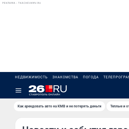
РЕКЛАМА • TKACHEVKMV.RU
НЕДВИЖИМОСТЬ
ЗНАКОМСТВА
ПОГОДА
ТЕЛЕПРОГР
Как арендовать авто на КМВ и не потерять деньги
Теплые и о