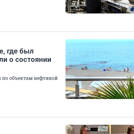
е, где был
ли о состоянии
в по объектам нефтяной