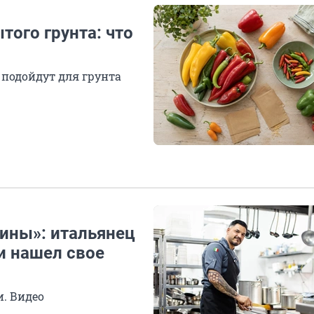
того грунта: что
 подойдут для грунта
цины»: итальянец
и нашел свое
и. Видео