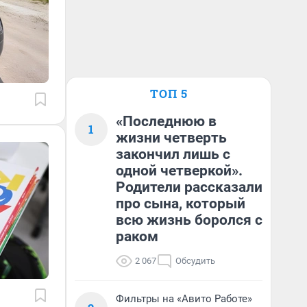
ТОП 5
«Последнюю в
1
жизни четверть
закончил лишь с
одной четверкой».
Родители рассказали
про сына, который
всю жизнь боролся с
раком
2 067
Обсудить
Фильтры на «Авито Работе»