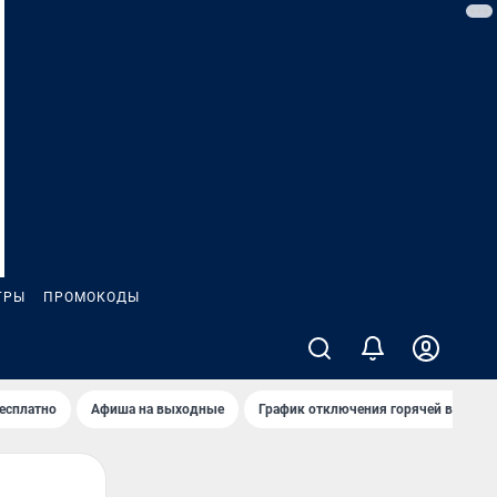
ГРЫ
ПРОМОКОДЫ
бесплатно
Афиша на выходные
График отключения горячей воды в