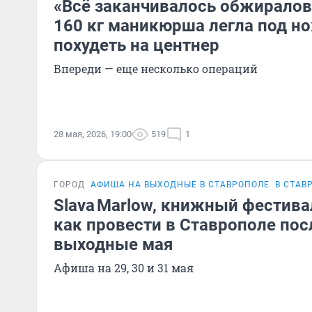
«Всё заканчивалось обжиралов
160 кг маникюрша легла под н
похудеть на центнер
Впереди — еще несколько операций
28 мая, 2026, 19:00
519
1
ГОРОД
АФИША НА ВЫХОДНЫЕ В СТАВРОПОЛЕ
В СТАВ
Slava Marlow, книжный фестива
как провести в Ставрополе по
выходные мая
Афиша на 29, 30 и 31 мая