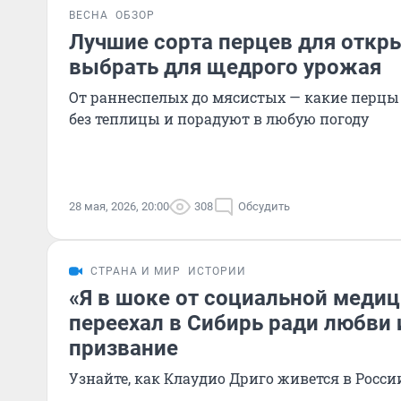
ВЕСНА
ОБЗОР
Лучшие сорта перцев для откры
выбрать для щедрого урожая
От раннеспелых до мясистых — какие перцы
без теплицы и порадуют в любую погоду
28 мая, 2026, 20:00
308
Обсудить
СТРАНА И МИР
ИСТОРИИ
«Я в шоке от социальной меди
переехал в Сибирь ради любви 
призвание
Узнайте, как Клаудио Дриго живется в Росси