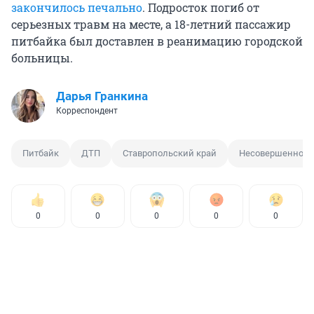
закончилось печально
. Подросток погиб от
серьезных травм на месте, а 18-летний пассажир
питбайка был доставлен в реанимацию городской
больницы.
Дарья Гранкина
Корреспондент
Питбайк
ДТП
Ставропольский край
Несовершенноле
0
0
0
0
0