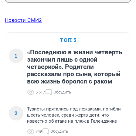
Новости СМИ2
ТОП 5
«Последнюю в жизни четверть
1
закончил лишь с одной
четверкой». Родители
рассказали про сына, который
всю жизнь боролся с раком
5 517
Обсудить
Туристы прятались под лежаками, погибли
2
шесть человек, среди жертв дети: что
известно об атаке на пляж в Геленджике
749
Обсудить