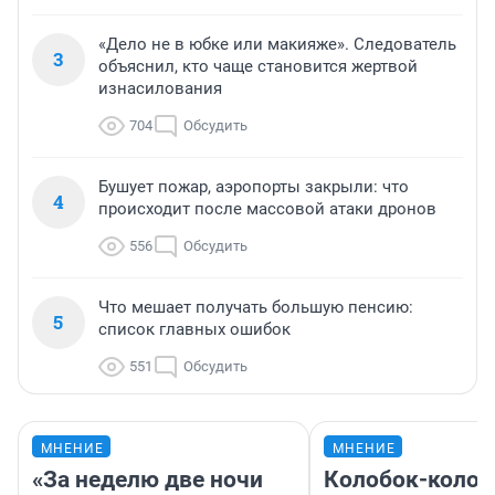
«Дело не в юбке или макияже». Следователь
3
объяснил, кто чаще становится жертвой
изнасилования
704
Обсудить
Бушует пожар, аэропорты закрыли: что
4
происходит после массовой атаки дронов
556
Обсудить
Что мешает получать большую пенсию:
5
список главных ошибок
551
Обсудить
МНЕНИЕ
МНЕНИЕ
«За неделю две ночи
Колобок-колобо