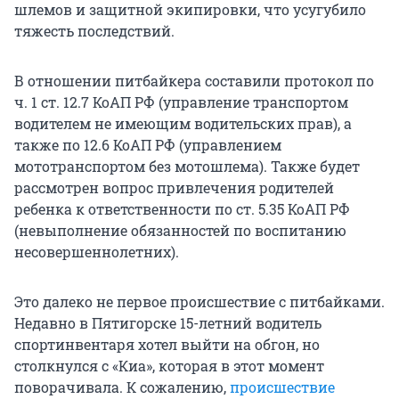
шлемов и защитной экипировки, что усугубило
тяжесть последствий.
В отношении питбайкера составили протокол по
ч. 1 ст. 12.7 КоАП РФ (управление транспортом
водителем не имеющим водительских прав), а
также по 12.6 КоАП РФ (управлением
мототранспортом без мотошлема). Также будет
рассмотрен вопрос привлечения родителей
ребенка к ответственности по ст. 5.35 КоАП РФ
(невыполнение обязанностей по воспитанию
несовершеннолетних).
Это далеко не первое происшествие с питбайками.
Недавно в Пятигорске 15-летний водитель
спортинвентаря хотел выйти на обгон, но
столкнулся с «Киа», которая в этот момент
поворачивала. К сожалению,
происшествие