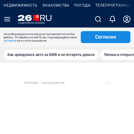
НЕДВИЖИМОСТЬ
ЗНАКОМСТВА
ПОГОДА
ТЕЛЕПРОГРАММА
На информационном ресурсе применяются cookie-
Согласен
файлы. Оставаясь на сайте, вы подтверждаете свое
согласие
на их использование.
Как арендовать авто на КМВ и не потерять деньги
Теплые и открыты
РЕКЛАМА • TKACHEVKMV.RU