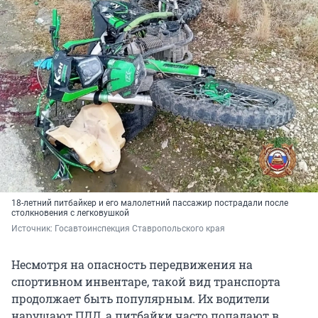
18-летний питбайкер и его малолетний пассажир пострадали после
столкновения с легковушкой
Источник: 
Госавтоинспекция Ставропольского края 
Несмотря на опасность передвижения на
спортивном инвентаре, такой вид транспорта
продолжает быть популярным. Их водители
нарушают ПДД, а питбайки часто попадают в