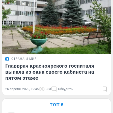
СТРАНА И МИР
Главврач красноярского госпиталя
выпала из окна своего кабинета на
пятом этаже
26 апреля, 2020, 12:45
983
Обсудить
ТОП 5