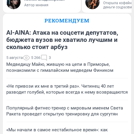
Открыла кофейну
Автор мнения
деньги соцразви
РЕКОМЕНДУЕМ
AI-AINA: Атака на соцсети депутатов,
бюджета вузов не хватило лучшим и
сколько стоит арбуз
5 августа
5 266
3
Медведицу Майю, жившую на цепи в Приморье,
познакомили с гималайским медведем Фиником
«Не привози их мне в третий раз». Читинец 40 лет
разводит голубей, которые всегда к нему возвращаются
Популярный фитнес-тренер с мировым именем Света
Ракета проведет открытую тренировку для сургутян
«Мы начали в самое нестабильное время»: как