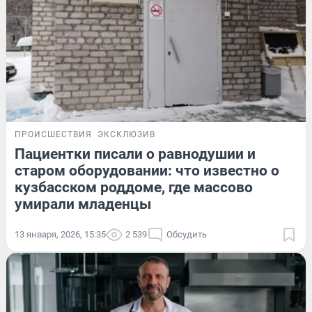
ПРОИСШЕСТВИЯ
ЭКСКЛЮЗИВ
Пациентки писали о равнодушии и
старом оборудовании: что известно о
кузбасском роддоме, где массово
умирали младенцы
13 января, 2026, 15:35
2 539
Обсудить