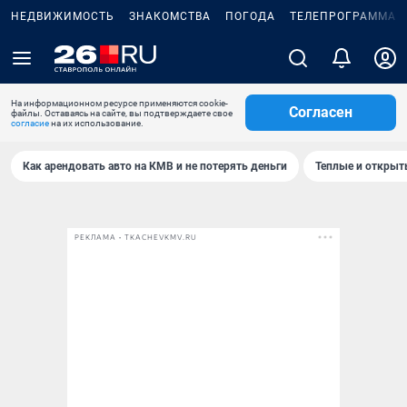
НЕДВИЖИМОСТЬ
ЗНАКОМСТВА
ПОГОДА
ТЕЛЕПРОГРАММА
На информационном ресурсе применяются cookie-
Согласен
файлы. Оставаясь на сайте, вы подтверждаете свое
согласие
на их использование.
Как арендовать авто на КМВ и не потерять деньги
Теплые и открыты
РЕКЛАМА • TKACHEVKMV.RU