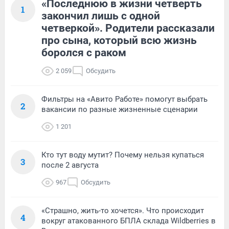
«Последнюю в жизни четверть
1
закончил лишь с одной
четверкой». Родители рассказали
про сына, который всю жизнь
боролся с раком
2 059
Обсудить
Фильтры на «Авито Работе» помогут выбрать
2
вакансии по разные жизненные сценарии
1 201
Кто тут воду мутит? Почему нельзя купаться
3
после 2 августа
967
Обсудить
«Страшно, жить-то хочется». Что происходит
4
вокруг атакованного БПЛА склада Wildberries в