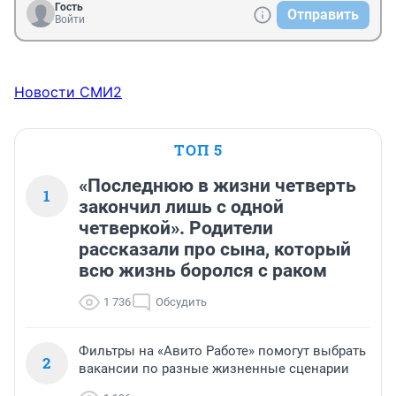
Гость
Отправить
Войти
Новости СМИ2
ТОП 5
«Последнюю в жизни четверть
1
закончил лишь с одной
четверкой». Родители
рассказали про сына, который
всю жизнь боролся с раком
1 736
Обсудить
Фильтры на «Авито Работе» помогут выбрать
2
вакансии по разные жизненные сценарии