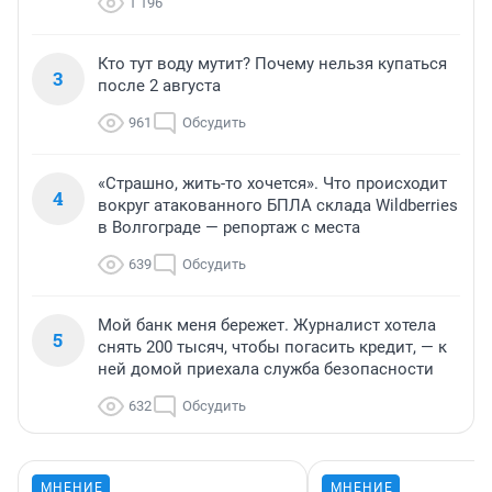
1 196
Кто тут воду мутит? Почему нельзя купаться
3
после 2 августа
961
Обсудить
«Страшно, жить-то хочется». Что происходит
4
вокруг атакованного БПЛА склада Wildberries
в Волгограде — репортаж с места
639
Обсудить
Мой банк меня бережет. Журналист хотела
5
снять 200 тысяч, чтобы погасить кредит, — к
ней домой приехала служба безопасности
632
Обсудить
МНЕНИЕ
МНЕНИЕ