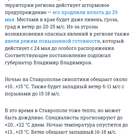
территории региона действует штормовое
предупреждение —
его продлили вплоть до 29
мая.
Местами в крае будет даже ливень, гроза,
град и ветер до 20-25 м/с. Из-за угрозы
возникновения опасных явлений в регионе также
ввели режим повышенной готовности
, который
действует с 24 мая до особого распоряжения.
Соответствующее постановление подписал
губернатор Владимир Владимиров.
Ночью на Ставрополье синоптики обещают около
+10…+15 °C
. Также будет западный ветер 6-11 м/с с
порывами до 15-18 м/с.
В это время в Ставрополе тоже тепло, но может
быть дождливо. Специалисты прогнозируют до
+20…+22 °C
днем. Ночью температура опустится до
+13…+15 °С
. Ветер обещают западный 16-18 м/с.