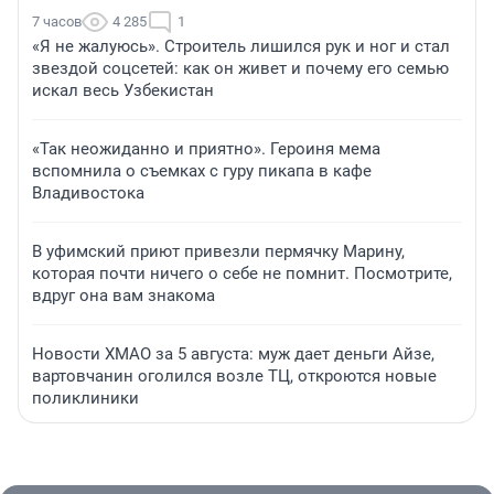
7 часов
4 285
1
«Я не жалуюсь». Строитель лишился рук и ног и стал
звездой соцсетей: как он живет и почему его семью
искал весь Узбекистан
«Так неожиданно и приятно». Героиня мема
вспомнила о съемках с гуру пикапа в кафе
Владивостока
В уфимский приют привезли пермячку Марину,
которая почти ничего о себе не помнит. Посмотрите,
вдруг она вам знакома
Новости ХМАО за 5 августа: муж дает деньги Айзе,
вартовчанин оголился возле ТЦ, откроются новые
поликлиники