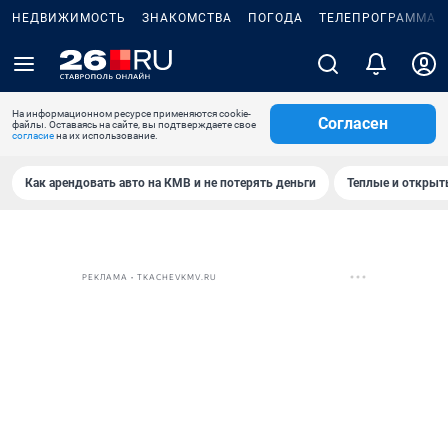
НЕДВИЖИМОСТЬ
ЗНАКОМСТВА
ПОГОДА
ТЕЛЕПРОГРАММА
На информационном ресурсе применяются cookie-
Согласен
файлы. Оставаясь на сайте, вы подтверждаете свое
согласие
на их использование.
Как арендовать авто на КМВ и не потерять деньги
Теплые и открыты
РЕКЛАМА • TKACHEVKMV.RU