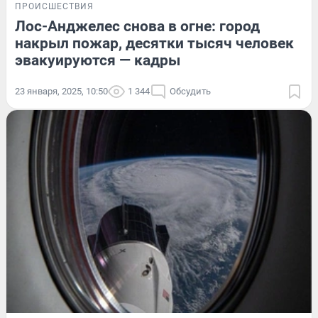
ПРОИСШЕСТВИЯ
Лос-Анджелес снова в огне: город
накрыл пожар, десятки тысяч человек
эвакуируются — кадры
23 января, 2025, 10:50
1 344
Обсудить