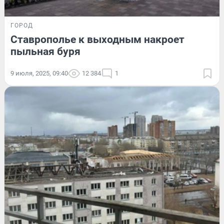
ГОРОД
Ставрополье к выходным накроет
пыльная буря
9 июля, 2025, 09:40
12 384
1