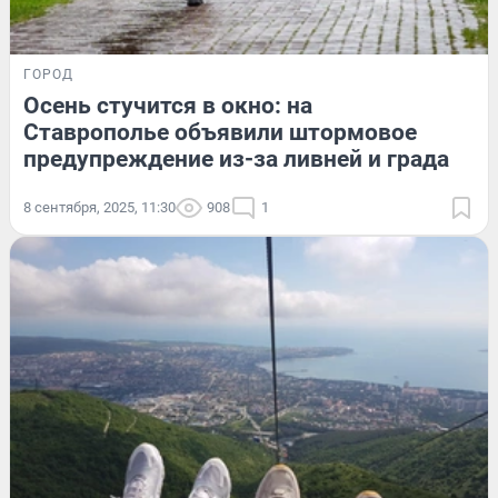
ГОРОД
Осень стучится в окно: на
Ставрополье объявили штормовое
предупреждение из-за ливней и града
8 сентября, 2025, 11:30
908
1