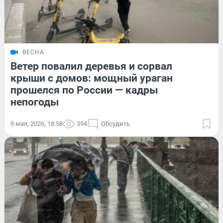
ВЕСНА
Ветер повалил деревья и сорвал
крыши с домов: мощный ураган
прошелся по России — кадры
непогоды
9 мая, 2026, 18:58
394
Обсудить