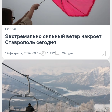
ГОРОД
Экстремально сильный ветер накроет
Ставрополь сегодня
19 февраля, 2026, 09:47
1 192
Обсудить