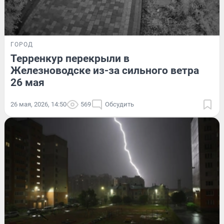
ГОРОД
Терренкур перекрыли в
Железноводске из-за сильного ветра
26 мая
26 мая, 2026, 14:50
569
Обсудить