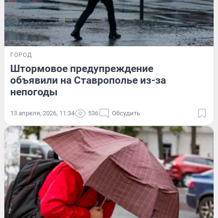
ГОРОД
Штормовое предупреждение
объявили на Ставрополье из-за
непогоды
13 апреля, 2026, 11:34
536
Обсудить