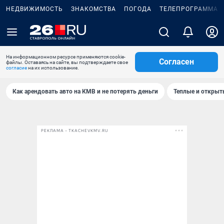
НЕДВИЖИМОСТЬ
ЗНАКОМСТВА
ПОГОДА
ТЕЛЕПРОГРАММА
На информационном ресурсе применяются cookie-
Согласен
файлы. Оставаясь на сайте, вы подтверждаете свое
согласие
на их использование.
Как арендовать авто на КМВ и не потерять деньги
Теплые и открыты
РЕКЛАМА • TKACHEVKMV.RU