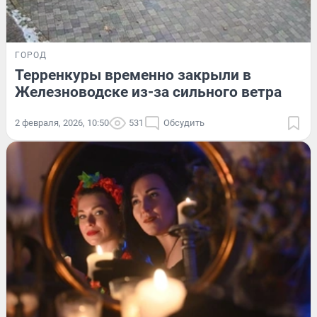
ГОРОД
Терренкуры временно закрыли в
Железноводске из-за сильного ветра
2 февраля, 2026, 10:50
531
Обсудить