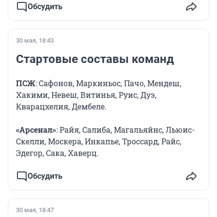
Обсудить
30 мая, 18:43
Стартовые составы команд
ПСЖ
: Сафонов, Маркиньос, Пачо, Мендеш,
Хакими, Невеш, Витинья, Руис, Дуэ,
Кварацхелия, Дембеле.
«Арсенал»
: Райя, Салиба, Магальяйнс, Льюис-
Скелли, Москера, Инкапье, Троссард, Райс,
Эдегор, Сака, Хаверц.
Обсудить
30 мая, 18:47