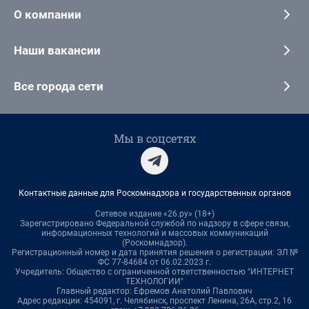
О компании
Наши вакансии
Все города сети
Мы в соцсетях
Контактные данные для Роскомнадзора и государственных органов
Сетевое издание «26.ру» (18+)
Зарегистрировано Федеральной службой по надзору в сфере связи,
информационных технологий и массовых коммуникаций
(Роскомнадзор).
Регистрационный номер и дата принятия решения о регистрации: ЭЛ №
ФС 77-84684 от 06.02.2023 г.
Учредитель: Общество с ограниченной ответственностью "ИНТЕРНЕТ
ТЕХНОЛОГИИ"
Главный редактор: Ефремов Анатолий Павлович
Адрес редакции: 454091, г. Челябинск, проспект Ленина, 26А, стр.2, 16