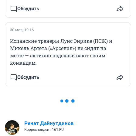
Обсудить
30 мая, 19:16
Испанские тренеры Луис Энрике (ПСЖ) и
Микель Артета («Арсенал») не сидят на
месте — активно подсказывают своим
командам.
Обсудить
Ренат Дайнутдинов
Корреспондент 161.RU