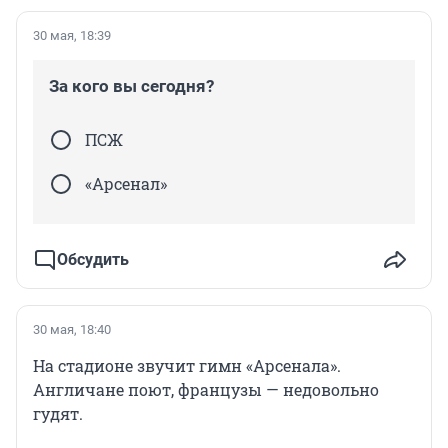
30 мая, 18:39
За кого вы сегодня?
ПСЖ
«Арсенал»
Обсудить
30 мая, 18:40
На стадионе звучит гимн «Арсенала».
Англичане поют, французы — недовольно
гудят.