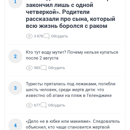
1
закончил лишь с одной
четверкой». Родители
рассказали про сына, который
всю жизнь боролся с раком
3 878
Обсудить
Кто тут воду мутит? Почему нельзя купаться
2
после 2 августа
983
Обсудить
Туристы прятались под лежаками, погибли
3
шесть человек, среди жертв дети: что
известно об атаке на пляж в Геленджике
677
Обсудить
«Дело не в юбке или макияже». Следователь
4
объяснил, кто чаще становится жертвой