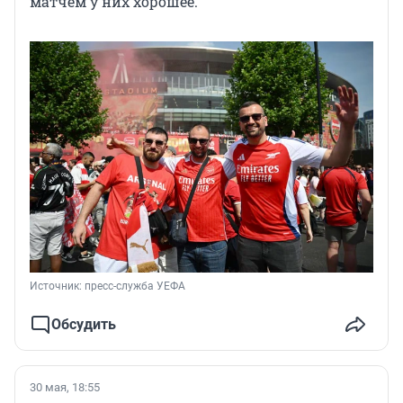
матчем у них хорошее.
Источник: 
пресс-служба УЕФА
Обсудить
30 мая, 18:55