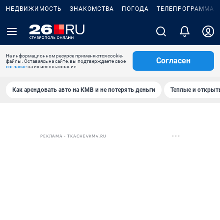
НЕДВИЖИМОСТЬ
ЗНАКОМСТВА
ПОГОДА
ТЕЛЕПРОГРАММА
На информационном ресурсе применяются cookie-
Согласен
файлы. Оставаясь на сайте, вы подтверждаете свое
согласие
на их использование.
Как арендовать авто на КМВ и не потерять деньги
Теплые и открыты
РЕКЛАМА • TKACHEVKMV.RU