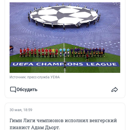
Источник: 
пресс-служба УЕФА
Обсудить
30 мая, 18:59
Гимн Лиги чемпионов исполнил венгерский
пианист Адам Дьорт.