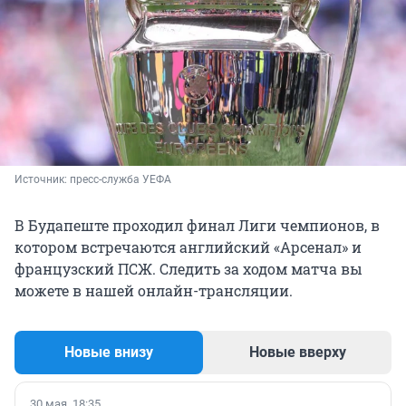
Источник: 
пресс-служба УЕФА
В Будапеште проходил финал Лиги чемпионов, в
котором встречаются английский «Арсенал» и
французский ПСЖ. Следить за ходом матча вы
можете в нашей онлайн-трансляции.
Новые внизу
Новые вверху
30 мая, 18:35