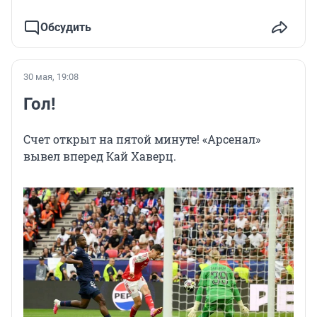
Обсудить
30 мая, 19:08
Гол!
Счет открыт на пятой минуте! «Арсенал»
вывел вперед Кай Хаверц.