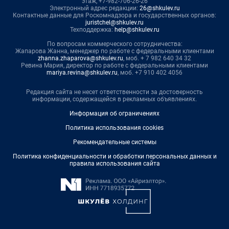
этаж, +7-982-706-26-26
Электронный адрес редакции:
26@shkulev.ru
Контактные данные для Роскомнадзора и государственных органов:
juristchel@shkulev.ru
Техподдержка:
help@shkulev.ru
По вопросам коммерческого сотрудничества:
Жапарова Жанна, менеджер по работе с федеральными клиентами
zhanna.zhaparova@shkulev.ru
, моб. + 7 982 640 34 32
Ревина Мария, директор по работе с федеральными клиентами
mariya.revina@shkulev.ru
, моб. +7 910 402 4056
Редакция сайта не несет ответственности за достоверность
информации, содержащейся в рекламных объявлениях.
Информация об ограничениях
Политика использования cookies
Рекомендательные системы
Политика конфиденциальности и обработки персональных данных и
правила использования сайта