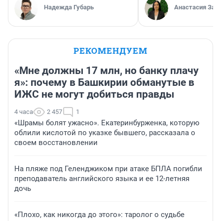
Надежда Губарь
Анастасия Зав
РЕКОМЕНДУЕМ
«Мне должны 17 млн, но банку плачу
я»: почему в Башкирии обманутые в
ИЖС не могут добиться правды
4 часа
2 457
1
«Шрамы болят ужасно». Екатеринбурженка, которую
облили кислотой по указке бывшего, рассказала о
своем восстановлении
На пляже под Геленджиком при атаке БПЛА погибли
преподаватель английского языка и ее 12-летняя
дочь
«Плохо, как никогда до этого»: таролог о судьбе