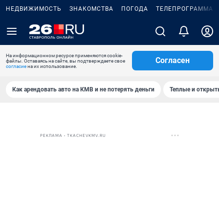
НЕДВИЖИМОСТЬ
ЗНАКОМСТВА
ПОГОДА
ТЕЛЕПРОГРАММА
На информационном ресурсе применяются cookie-
Согласен
файлы. Оставаясь на сайте, вы подтверждаете свое
согласие
на их использование.
Как арендовать авто на КМВ и не потерять деньги
Теплые и открыты
РЕКЛАМА • TKACHEVKMV.RU