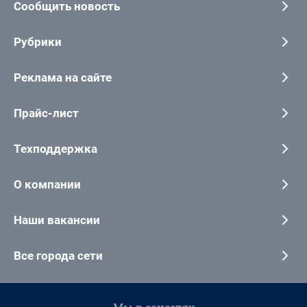
Сообщить новость
Рубрики
Реклама на сайте
Прайс-лист
Техподдержка
О компании
Наши вакансии
Все города сети