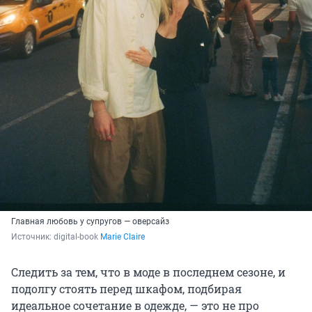
Главная любовь у супругов — оверсайз
Источник: 
digital-book 
Marie Claire
Следить за тем, что в моде в последнем сезоне, и
подолгу стоять перед шкафом, подбирая
идеальное сочетание в одежде, — это не про