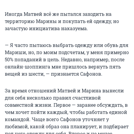
Иногда Матвей всё же пытался заходить на
территорию Марины и покупать ей одежду, но
зачастую инициатива наказуема.
— Я часто пытаюсь выбрать одежду или обувь для
Мариши, но, по моим подсчетам, у меня примерно
50% попаданий в цель. Недавно, например, после
онлайн-шоппинга мне пришлось вернуть пять
вещей из шести, — признается Сафонов.
За время отношений Матвей и Марина вынесли
для себя несколько правил счастливой
совместной жизни. Первое — заранее обсуждать, в
чем хочет пойти каждый, чтобы работать единой
командой. Чаще всего Сафонов уточняет у
любимой, какой образ она планирует, и подбирает
под него одежду для себя. Второе и не менее