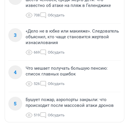
известно об атаке на пляж в Геленджике
708
Обсудить
«Дело не в юбке или макияже». Следователь
3
объяснил, кто чаще становится жертвой
изнасилования
669
Обсудить
Что мешает получать большую пенсию:
4
список главных ошибок
526
Обсудить
Бушует пожар, аэропорты закрыли: что
5
происходит после массовой атаки дронов
519
Обсудить