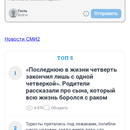
Гость
Отправить
Войти
Новости СМИ2
ТОП 5
«Последнюю в жизни четверть
1
закончил лишь с одной
четверкой». Родители
рассказали про сына, который
всю жизнь боролся с раком
4 478
Обсудить
Туристы прятались под лежаками, погибли
2
шесть человек, среди жертв дети: что