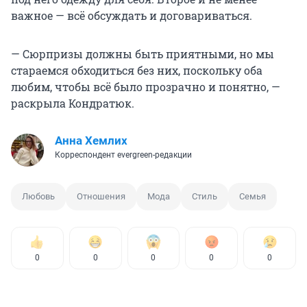
важное — всё обсуждать и договариваться.
— Сюрпризы должны быть приятными, но мы
стараемся обходиться без них, поскольку оба
любим, чтобы всё было прозрачно и понятно, —
раскрыла Кондратюк.
Анна Хемлих
Корреспондент evergreen-редакции
Любовь
Отношения
Мода
Стиль
Семья
0
0
0
0
0