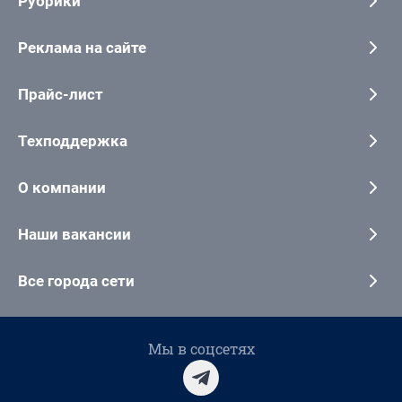
Рубрики
Реклама на сайте
Прайс-лист
Техподдержка
О компании
Наши вакансии
Все города сети
Мы в соцсетях