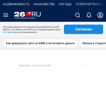
НЕДВИЖИМОСТЬ
ЗНАКОМСТВА
ПОГОДА
ТЕЛЕПРОГРАММА
На информационном ресурсе применяются cookie-
Согласен
файлы. Оставаясь на сайте, вы подтверждаете свое
согласие
на их использование.
Как арендовать авто на КМВ и не потерять деньги
Теплые и открыты
РЕКЛАМА • TKACHEVKMV.RU