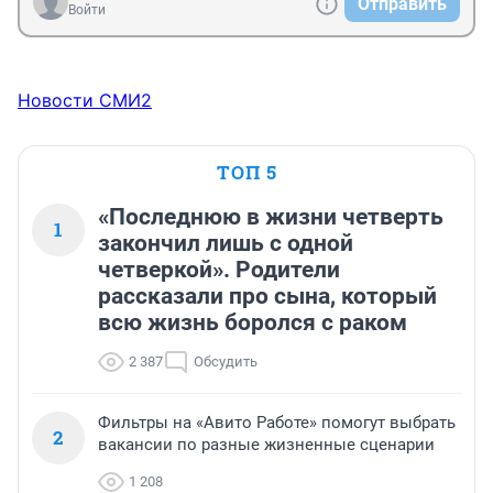
Отправить
Войти
Новости СМИ2
ТОП 5
«Последнюю в жизни четверть
1
закончил лишь с одной
четверкой». Родители
рассказали про сына, который
всю жизнь боролся с раком
2 387
Обсудить
Фильтры на «Авито Работе» помогут выбрать
2
вакансии по разные жизненные сценарии
1 208