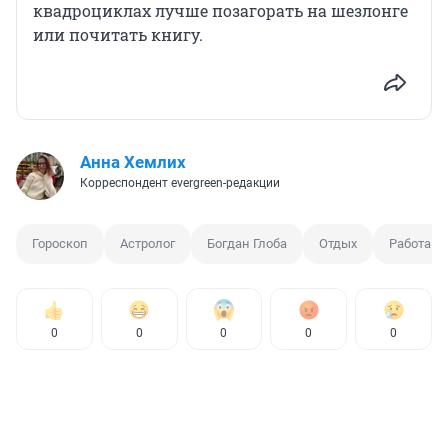
квадроциклах лучше позагорать на шезлонге
или почитать книгу.
Анна Хемлих
Корреспондент evergreen-редакции
Гороскоп
Астролог
Богдан Глоба
Отдых
Работа
0
0
0
0
0