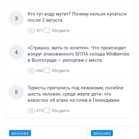
Кто тут воду мутит? Почему нельзя купаться
3
после 2 августа
971
Обсудить
«Страшно, жить-то хочется». Что происходит
4
вокруг атакованного БПЛА склада Wildberries
в Волгограде — репортаж с места
650
Обсудить
Туристы прятались под лежаками, погибли
5
шесть человек, среди жертв дети: что
известно об атаке на пляж в Геленджике
619
Обсудить
МНЕНИЕ
МНЕНИЕ