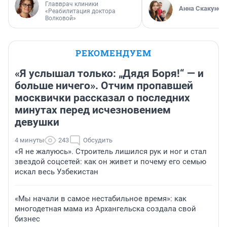
Главврач клиники
Анна Скакунов
«Реабилитация доктора
Волковой»
РЕКОМЕНДУЕМ
«Я услышал только: „Дядя Боря!“ — и
больше ничего». Отчим пропавшей
москвички рассказал о последних
минутах перед исчезновением
девушки
4 минуты
243
Обсудить
«Я не жалуюсь». Строитель лишился рук и ног и стал
звездой соцсетей: как он живет и почему его семью
искал весь Узбекистан
«Мы начали в самое нестабильное время»: как
многодетная мама из Архангельска создала свой
бизнес