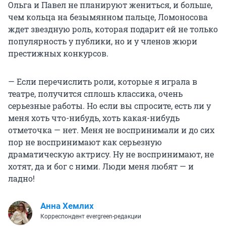
Ольга и Павел не планируют жениться, и больше,
чем кольца на безымянном пальце, Ломоносова
ждет звездную роль, которая подарит ей не только
популярность у публики, но и у членов жюри
престижных конкурсов.
— Если перечислить роли, которые я играла в
театре, получится сплошь классика, очень
серьезные работы. Но если вы спросите, есть ли у
меня хоть что-нибудь, хоть какая-нибудь
отметочка — нет. Меня не воспринимали и до сих
пор не воспринимают как серьезную
драматическую актрису. Ну не воспринимают, не
хотят, да и бог с ними. Люди меня любят — и
ладно!
Анна Хемлих
Корреспондент evergreen-редакции