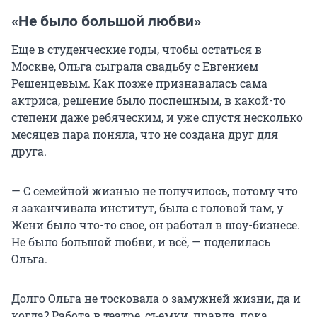
«Не было большой любви»
Еще в студенческие годы, чтобы остаться в
Москве, Ольга сыграла свадьбу с Евгением
Решенцевым. Как позже признавалась сама
актриса, решение было поспешным, в какой-то
степени даже ребяческим, и уже спустя несколько
месяцев пара поняла, что не создана друг для
друга.
— С семейной жизнью не получилось, потому что
я заканчивала институт, была с головой там, у
Жени было что-то свое, он работал в шоу-бизнесе.
Не было большой любви, и всё, — поделилась
Ольга.
Долго Ольга не тосковала о замужней жизни, да и
когда? Работа в театре, съемки, правда, пока