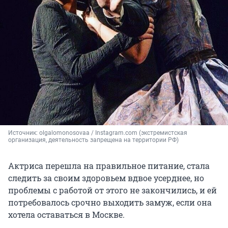
Источник: 
olgalomonosovaa / Instagram.com (экстремистская 
организация, деятельность запрещена на территории РФ)
Актриса перешла на правильное питание, стала
следить за своим здоровьем вдвое усерднее, но
проблемы с работой от этого не закончились, и ей
потребовалось срочно выходить замуж, если она
хотела оставаться в Москве.