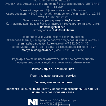
ФС 77-84684 от 06.02.2023 г.
Учредитель: Общество с ограниченной ответственностью "ИНТЕРНЕТ
ТЕХНОЛОГИИ"
Главный редактор: Ефремов Анатолий Павлович
Адрес редакции: 454091, г. Челябинск, проспект Ленина, 26А, стр.2, 16
этаж, +7-982-706-26-26
Электронный адрес редакции:
26@shkulev.ru
Контактные данные для Роскомнадзора и государственных органов:
juristchel@shkulev.ru
Техподдержка:
help@shkulev.ru
По вопросам коммерческого сотрудничества:
Жапарова Жанна, менеджер по работе с федеральными клиентами
zhanna.zhaparova@shkulev.ru
, моб. + 7 982 640 34 32
Ревина Мария, директор по работе с федеральными клиентами
mariya.revina@shkulev.ru
, моб. +7 910 402 4056
Редакция сайта не несет ответственности за достоверность
информации, содержащейся в рекламных объявлениях.
Информация об ограничениях
Политика использования cookies
Рекомендательные системы
Политика конфиденциальности и обработки персональных данных и
правила использования сайта