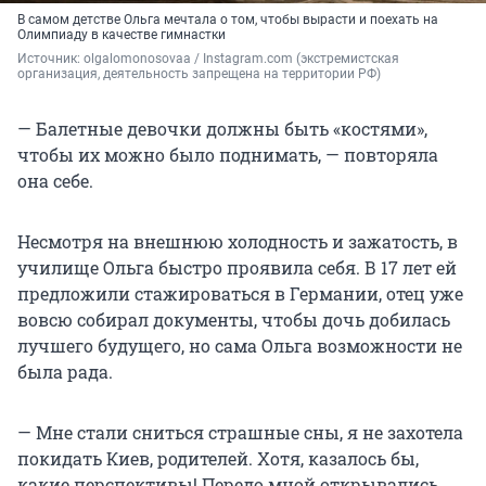
В самом детстве Ольга мечтала о том, чтобы вырасти и поехать на
Олимпиаду в качестве гимнастки
Источник: 
olgalomonosovaa 
/ Instagram.com (экстремистская 
организация, деятельность запрещена на территории РФ)
— Балетные девочки должны быть «костями»,
чтобы их можно было поднимать, — повторяла
она себе.
Несмотря на внешнюю холодность и зажатость, в
училище Ольга быстро проявила себя. В
17 лет
ей
предложили стажироваться в Германии, отец уже
вовсю собирал документы, чтобы дочь добилась
лучшего будущего, но сама Ольга возможности не
была рада.
— Мне стали сниться страшные сны, я не захотела
покидать Киев, родителей. Хотя, казалось бы,
какие перспективы! Передо мной открывались