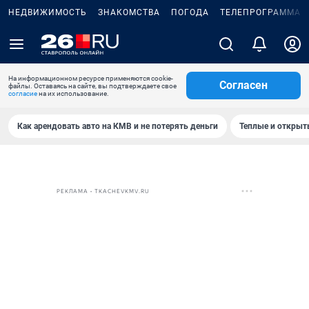
НЕДВИЖИМОСТЬ
ЗНАКОМСТВА
ПОГОДА
ТЕЛЕПРОГРАММА
На информационном ресурсе применяются cookie-
Согласен
файлы. Оставаясь на сайте, вы подтверждаете свое
согласие
на их использование.
Как арендовать авто на КМВ и не потерять деньги
Теплые и открыты
РЕКЛАМА • TKACHEVKMV.RU