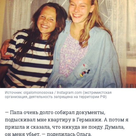
Источник: 
olgalomonosovaa / Instagram.com (экстремистская 
организация, деятельность запрещена на территории РФ)
— Папа очень долго собирал документы,
подыскивал мне квартиру в Германии. А потом я
пришла и сказала, что никуда не поеду. Думала,
он меня убьет, — поделилась Ольга.