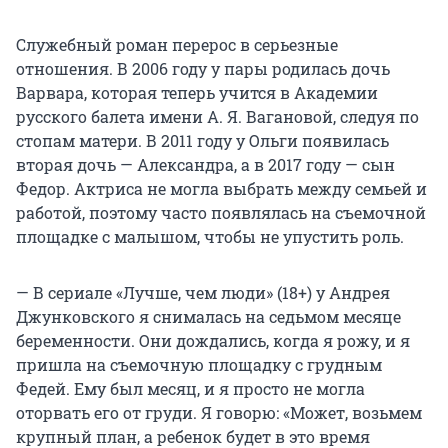
Служебный роман перерос в серьезные
отношения. В 2006 году у пары родилась дочь
Варвара, которая теперь учится в Академии
русского балета имени
А. Я. Вагановой
, следуя по
стопам матери. В 2011 году у Ольги появилась
вторая дочь — Александра, а в 2017 году — сын
Федор. Актриса не могла выбрать между семьей и
работой, поэтому часто появлялась на съемочной
площадке с малышом, чтобы не упустить роль.
— В сериале «Лучше, чем люди» (18+) у Андрея
Джунковского я снималась на седьмом месяце
беременности. Они дождались, когда я рожу, и я
пришла на съемочную площадку с грудным
Федей. Ему был месяц, и я просто не могла
оторвать его от груди. Я говорю: «Может, возьмем
крупный план, а ребенок будет в это время