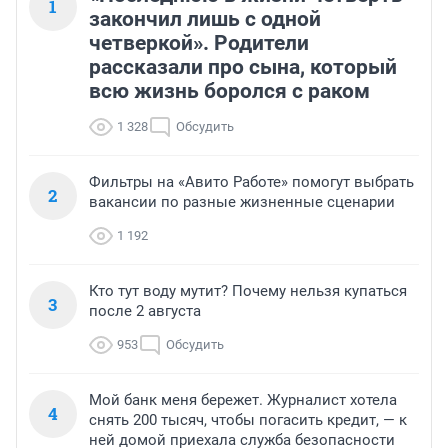
1
закончил лишь с одной
четверкой». Родители
рассказали про сына, который
всю жизнь боролся с раком
1 328
Обсудить
Фильтры на «Авито Работе» помогут выбрать
2
вакансии по разные жизненные сценарии
1 192
Кто тут воду мутит? Почему нельзя купаться
3
после 2 августа
953
Обсудить
Мой банк меня бережет. Журналист хотела
4
снять 200 тысяч, чтобы погасить кредит, — к
ней домой приехала служба безопасности