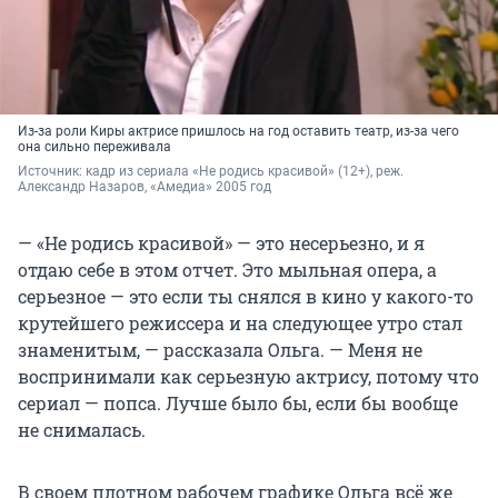
Из-за роли Киры актрисе пришлось на год оставить театр, из-за чего
она сильно переживала
Источник: 
кадр из сериала «Не родись красивой» (12+), реж. 
Александр Назаров, «Амедиа» 2005 год
— «Не родись красивой» — это несерьезно, и я
отдаю себе в этом отчет. Это мыльная опера, а
серьезное — это если ты снялся в кино у какого-то
крутейшего режиссера и на следующее утро стал
знаменитым, — рассказала Ольга. — Меня не
воспринимали как серьезную актрису, потому что
сериал — попса. Лучше было бы, если бы вообще
не снималась.
В своем плотном рабочем графике Ольга всё же