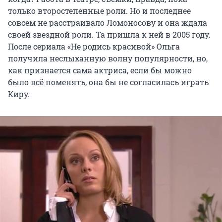
только второстепенные роли. Но и последнее
совсем не расстраивало Ломоносову и она ждала
своей звездной роли. Та пришла к ней в 2005 году.
После сериала «Не родись красивой» Ольга
получила неслыханную волну популярности, но,
как признается сама актриса, если бы можно
было всё поменять, она бы не согласилась играть
Киру.