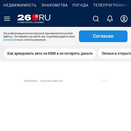
НЕДВИЖИМОСТЬ
ЗНАКОМСТВА
ПОГОДА
ТЕЛЕПРОГРАММА
На информационном ресурсе применяются cookie-
Согласен
файлы. Оставаясь на сайте, вы подтверждаете свое
согласие
на их использование.
Как арендовать авто на КМВ и не потерять деньги
Теплые и открыты
РЕКЛАМА • TKACHEVKMV.RU