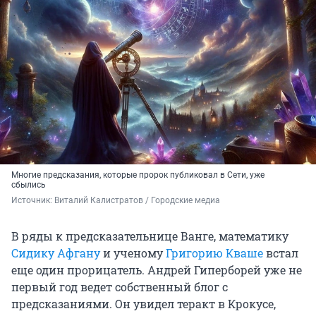
Многие предсказания, которые пророк публиковал в Сети, уже
сбылись
Источник: 
Виталий Калистратов / Городские медиа
В ряды к предсказательнице Ванге, математику
Сидику Афгану
и ученому
Григорию Кваше
встал
еще один прорицатель. Андрей Гиперборей уже не
первый год ведет собственный блог с
предсказаниями. Он увидел теракт в Крокусе,