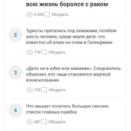
всю жизнь боролся с раком
6 439
Обсудить
Туристы прятались под лежаками, погибли
2
шесть человек, среди жертв дети: что
известно об атаке на пляж в Геленджике
778
Обсудить
«Дело не в юбке или макияже». Следователь
3
объяснил, кто чаще становится жертвой
изнасилования
725
Обсудить
Что мешает получать большую пенсию:
4
список главных ошибок
587
Обсудить