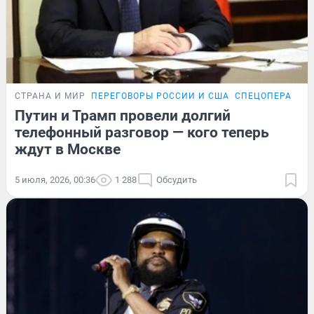
СТРАНА И МИР
ПЕРЕГОВОРЫ РОССИИ И США
СПЕЦОПЕРАЦИЯ
Путин и Трамп провели долгий
телефонный разговор — кого теперь
ждут в Москве
5 июля, 2026, 00:36
1 288
Обсудить