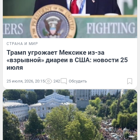
СТРАНА И МИР
Трамп угрожает Мексике из-за
«взрывной» диареи в США: новости 25
июля
25 июля, 2026, 20:15
242
Обсудить