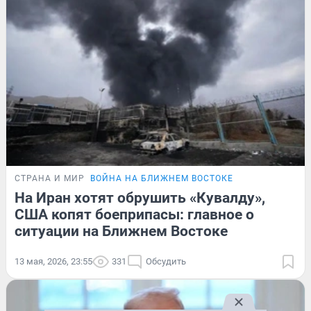
СТРАНА И МИР
ВОЙНА НА БЛИЖНЕМ ВОСТОКЕ
На Иран хотят обрушить «Кувалду»,
США копят боеприпасы: главное о
ситуации на Ближнем Востоке
13 мая, 2026, 23:55
331
Обсудить