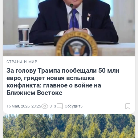
СТРАНА И МИР
За голову Трампа пообещали 50 млн
евро, грядет новая вспышка
конфликта: главное о войне на
Ближнем Востоке
16 мая, 2026, 23:25
313
Обсудить