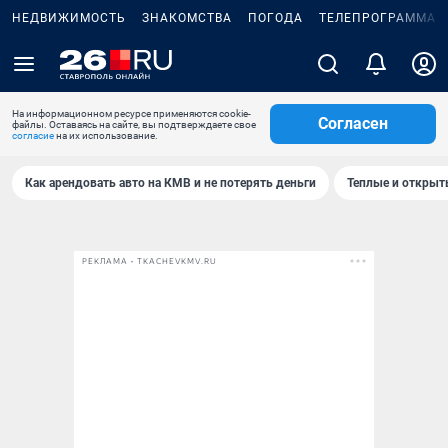
НЕДВИЖИМОСТЬ
ЗНАКОМСТВА
ПОГОДА
ТЕЛЕПРОГРАММА
На информационном ресурсе применяются cookie-
Согласен
файлы. Оставаясь на сайте, вы подтверждаете свое
согласие
на их использование.
Как арендовать авто на КМВ и не потерять деньги
Теплые и открыты
РЕКЛАМА • TKACHEVKMV.RU