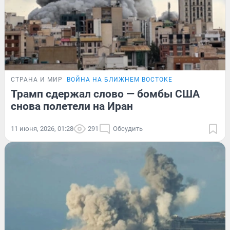
СТРАНА И МИР
ВОЙНА НА БЛИЖНЕМ ВОСТОКЕ
Трамп сдержал слово — бомбы США
снова полетели на Иран
11 июня, 2026, 01:28
291
Обсудить