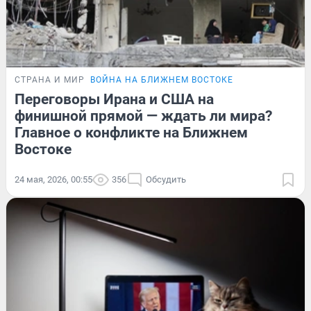
СТРАНА И МИР
ВОЙНА НА БЛИЖНЕМ ВОСТОКЕ
Переговоры Ирана и США на
финишной прямой — ждать ли мира?
Главное о конфликте на Ближнем
Востоке
24 мая, 2026, 00:55
356
Обсудить